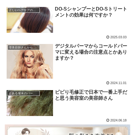
DO-SシャンプーとDO-Sトリート
正しいヘアケアの仕方
メントの効果は何ですか？
2025.03.03
デジタルパーマからコールドパー
理美容師さんからの質問
マに変える場合の注意点とかあり
ますか？
2024.11.01
ビビり毛修正で日本で一番上手だ
とある場末のパーマ屋
と思う美容室の美容師さん
2024.06.18