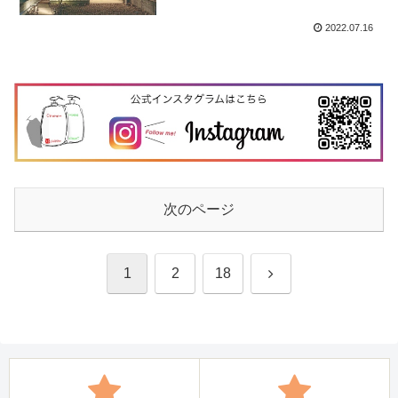
2022.07.16
次のページ
次
1
2
18
へ