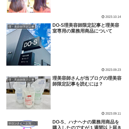
2023.10.14
DO-S理美容師限定記事と理美容
理・美容師限定記事
室専用の業務用商品について
2023.09.23
理美容師さんが当ブログの理美容
理・美容師限定記事
師限定記事を読むには？
2023.09.11
DO-S、ハナヘナの業務用商品を
サロンさんへお知らせ
購入したのですが１週間以上届き