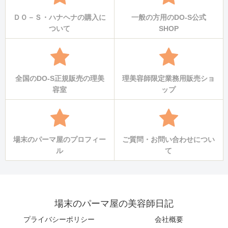
ＤＯ－Ｓ・ハナヘナの購入に
一般の方用のDO-S公式
ついて
SHOP
全国のDO-S正規販売の理美
理美容師限定業務用販売ショ
容室
ップ
場末のパーマ屋のプロフィー
ご質問・お問い合わせについ
ル
て
場末のパーマ屋の美容師日記
プライバシーポリシー
会社概要