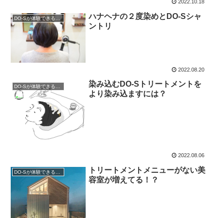
2022.10.18
ハナヘナの２度染めとDO-Sシャ
DO-Sが体験できるサロン
ントリ
2022.08.20
染み込むDO-Sトリートメントを
DO-Sが体験できるサロン
より染み込ますには？
2022.08.06
トリートメントメニューがない美
DO-Sが体験できるサロン
容室が増えてる！？