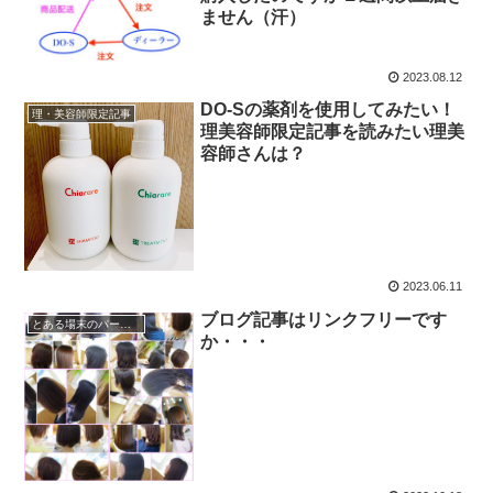
ません（汗）
2023.08.12
DO-Sの薬剤を使用してみたい！
理・美容師限定記事
理美容師限定記事を読みたい理美
容師さんは？
2023.06.11
ブログ記事はリンクフリーです
とある場末のパーマ屋
か・・・