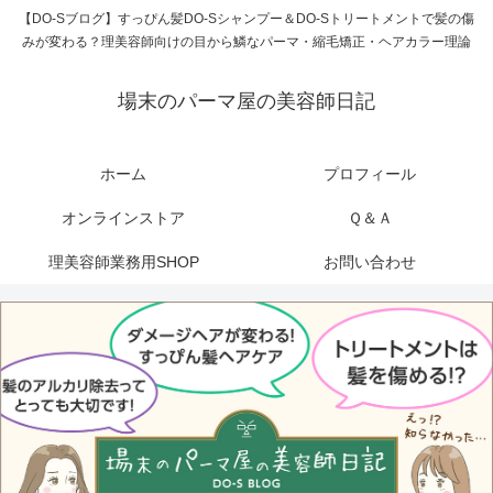
【DO-Sブログ】すっぴん髪DO-Sシャンプー＆DO-Sトリートメントで髪の傷
みが変わる？理美容師向けの目から鱗なパーマ・縮毛矯正・ヘアカラー理論
場末のパーマ屋の美容師日記
ホーム
プロフィール
オンラインストア
Ｑ＆Ａ
理美容師業務用SHOP
お問い合わせ