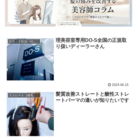
理美容室専用DO-S全国の正規取
ＤＯ－Ｓ取扱いの理・美容室
り扱いディーラーさん
2024.06.15
髪質改善ストレートと酸性ストレ
ストレート（縮毛矯正）
ートパーマの違いが知りたいです