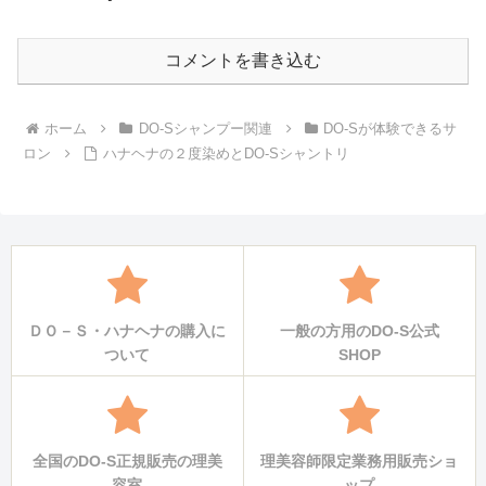
コメントを書き込む
ホーム
DO-Sシャンプー関連
DO-Sが体験できるサ
ロン
ハナヘナの２度染めとDO-Sシャントリ
ＤＯ－Ｓ・ハナヘナの購入に
一般の方用のDO-S公式
ついて
SHOP
全国のDO-S正規販売の理美
理美容師限定業務用販売ショ
容室
ップ