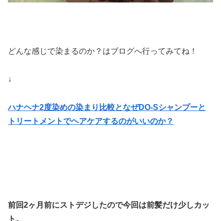
どんな感じで染まるのか？はブログへ行ってみてね！
↓
ハナヘナ2度染めの染まり比較となぜDO-Sシャンプーと
トリートメントでヘアケアするのがいいのか？
前回2ヶ月前にストデジしたので今回は前髪だけ少しカッ
ト。