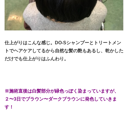
仕上がりはこんな感じ。DO-Sシャンプーとトリートメン
トでヘアケアしてるから自然な髪の艶もあるし、乾かした
だけでも仕上がりはふんわり。
※施術直後は白髪部分が緑色っぽく染まっていますが、
２〜3日でブラウン〜ダークブラウンに発色していきま
す！