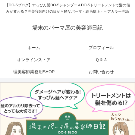
【DO-Sブログ】すっぴん髪DO-Sシャンプー＆DO-Sトリートメントで髪の傷
みが変わる？理美容師向けの目から鱗なパーマ・縮毛矯正・ヘアカラー理論
場末のパーマ屋の美容師日記
ホーム
プロフィール
オンラインストア
Ｑ＆Ａ
理美容師業務用SHOP
お問い合わせ