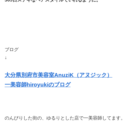
ブログ
↓
大分県別府市美容室AnuziK（アヌジック）
一美容師hiroyukiのブログ
のんびりした街の、ゆるりとした店で一美容師してます。