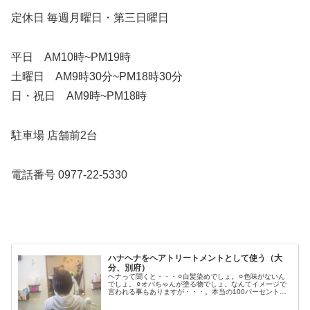
定休日 毎週月曜日・第三日曜日
平日 AM10時~PM19時
土曜日 AM9時30分~PM18時30分
日・祝日 AM9時~PM18時
駐車場 店舗前2台
電話番号 0977-22-5330
ハナヘナをヘアトリートメントとして使う（大
分、別府）
ヘナって聞くと・・・⚪︎白髪染めでしょ。⚪︎色味がないん
でしょ。⚪︎オバちゃんが塗る物でしょ。なんてイメージで
言われる事もありますが・・・。本当の100パーセントの
天然ヘナであるハナヘナの本質は髪を綺麗にしていく
物。 年齢、髪質問わず髪を綺...