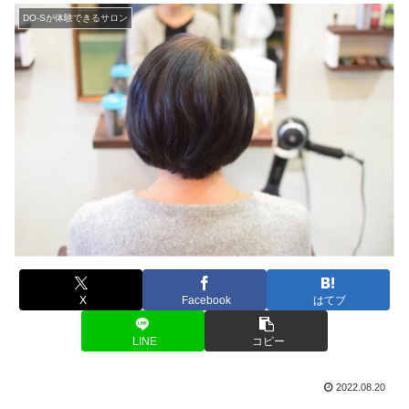
DO-Sが体験できるサロン
X
Facebook
はてブ
LINE
コピー
2022.08.20