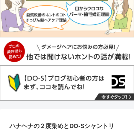
ハナヘナの２度染めとDO-Sシャントリ