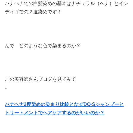
ハナヘナでの白髪染めの基本はナチュラル（ヘナ）とイン
ディゴでの２度染めです！
んで どのような色で染まるのか？
この美容師さんブログを見てみて
↓
ハナヘナ2度染めの染まり比較となぜDO-Sシャンプーと
トリートメントでヘアケアするのがいいのか？