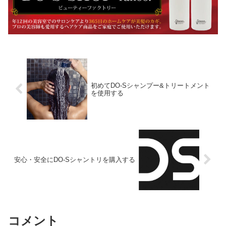
初めてDO-Sシャンプー&トリートメント
を使用する
安心・安全にDO-Sシャントリを購入する
コメント