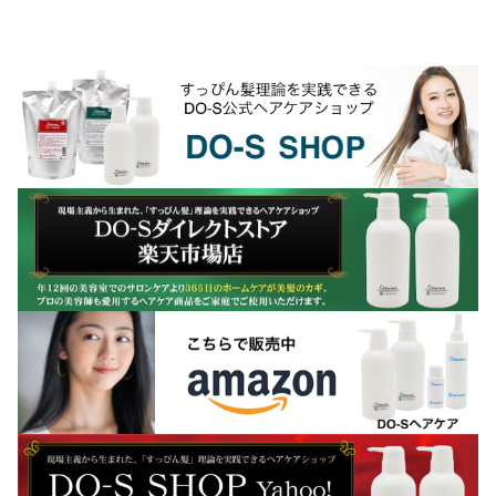
るヘアカラー剤やパーマ剤等の薬剤の保
管について、一般的には『直射日光と高
温多湿を避け、温度変...