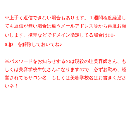
※上手く返信できない場合もあります。１週間程度経過
し
ても返信が無い場合は違うメールアドレス等から再度お願
do-
いします。
携帯などでドメイン指定してる場合は
s.jp
を解除しておいてね♪
※パスワードをお知らせするのは現役の理美容師さん、も
しくは美容学校生徒さんになりますので、
必ずお勤め、経
営されてるサロン名、
もしくは美容学校名はお書きくださ
いネ！