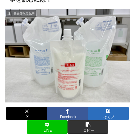
理・美容師限定記事
X
Facebook
はてブ
LINE
コピー