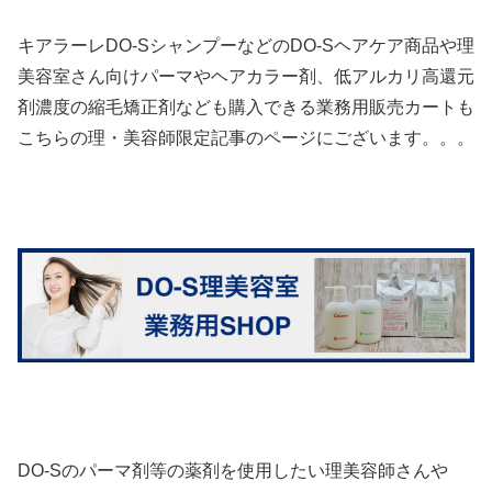
キアラーレDO-SシャンプーなどのDO-Sヘアケア商品や理
美容室さん向けパーマやヘアカラー剤、低アルカリ高還元
剤濃度の縮毛矯正剤なども購入できる業務用販売カートも
こちらの理・美容師限定記事のページにございます。。。
DO-Sのパーマ剤等の薬剤を使用したい理美容師さんや