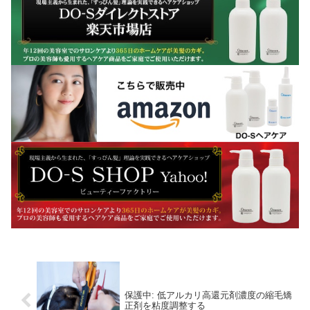
保護中: 低アルカリ高還元剤濃度の縮毛矯
正剤を粘度調整する