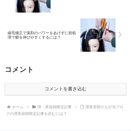
縮毛矯正で薬剤のパワーをあげずに前処
理で癖を伸びやすくするには？
コメント
コメントを書き込む
ホーム
理・美容師限定記事
理美容師さんが当ブロ
グの理美容師限定記事を読むには？