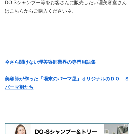
DO-Sシャンプー等をお客さんに販売したい理美容室さん
はこちらからご購入くださいネ。
今さら聞けない理美容師業界の専門用語集
美容師が作った「場末のパーマ屋」オリジナルのＤＯ－Ｓ
パーマ剤たち