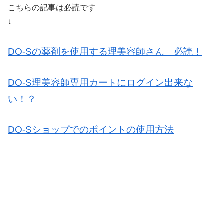
こちらの記事は必読です
↓
DO-Sの薬剤を使用する理美容師さん 必読！
DO-S理美容師専用カートにログイン出来な
い！？
DO-Sショップでのポイントの使用方法