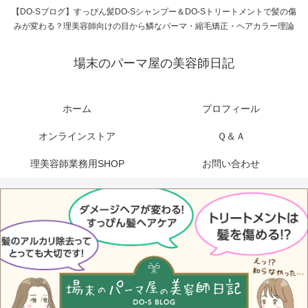
【DO-Sブログ】すっぴん髪DO-Sシャンプー＆DO-Sトリートメントで髪の傷
みが変わる？理美容師向けの目から鱗なパーマ・縮毛矯正・ヘアカラー理論
場末のパーマ屋の美容師日記
ホーム
プロフィール
オンラインストア
Ｑ＆Ａ
理美容師業務用SHOP
お問い合わせ