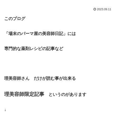
2023.09.11
このブログ
「場末のパーマ屋の美容師日記」
には
専門的な薬剤レシピの記事など
理美容師さん
だけが
読む事が出来る
理美容師限定記事
というのがあります
↓