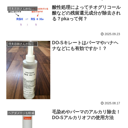
酸性処理によってチオグリコール
理美容師さんからの質問
酸などの残留還元成分が除去され
る？pkaって何？
2025.09.23
DO-Sキレートはパーマやハナヘ
理美容師さんからの質問
ナなどにも有効ですか！？
2025.08.17
毛染めやパーマのアルカリ除去！
ヘアダメージを軽減
DO-Sアルカリオフの使用方法