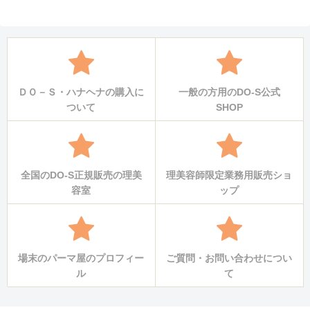
へ
ＤＯ－Ｓ・ハナヘナの購入に
一般の方用のDO-S公式
ついて
SHOP
全国のDO-S正規販売の理美
理美容師限定業務用販売ショ
容室
ップ
場末のパーマ屋のプロフィー
ご質問・お問い合わせについ
ル
て