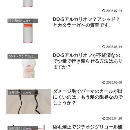
2025.07.24
DO-Sアルカリオフ？アシッド？
理美容師さんからの質問
とカタラーゼへの質問です。
2025.06.14
DO-Sアルカリオフが不経済なの
DO-Sヘアケア商品説明
で少量で行き渡らせる方法はあり
ますか？
2025.05.06
ダメージ毛でパーマのカールが出
理美容師さんからの質問
にくいのは、もう髪の限界なので
しょうか？
2025.04.26
縮毛矯正でジチオジグリコール酸
理美容師さんからの質問