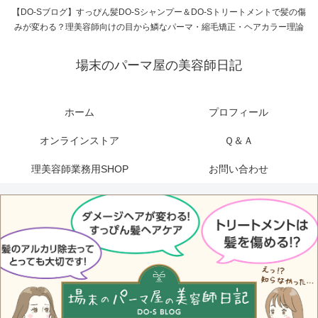
【DO-Sブログ】すっぴん髪DO-Sシャンプー＆DO-Sトリートメントで髪の傷
みが変わる？理美容師向けの目から鱗なパーマ・縮毛矯正・ヘアカラー理論
場末のパーマ屋の美容師日記
ホーム
プロフィール
オンラインストア
Ｑ＆Ａ
理美容師業務用SHOP
お問い合わせ