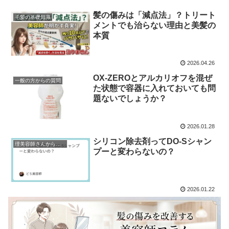
髪の傷みは「減点法」？トリート
毛髪の基礎知識
メントでも治らない理由と美髪の
本質
2026.04.26
OX-ZEROとアルカリオフを混ぜ
一般の方からの質問
た状態で容器に入れておいても問
題ないでしょうか？
2026.01.28
シリコン除去剤ってDO-Sシャン
理美容師さんからの質問
プーと変わらないの？
2026.01.22