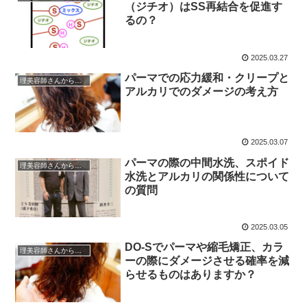
（ジチオ）はSS再結合を促進す
るの？
2025.03.27
パーマでの応力緩和・クリープと
理美容師さんからの質問
アルカリでのダメージの考え方
2025.03.07
パーマの際の中間水洗、スポイド
理美容師さんからの質問
水洗とアルカリの関係性について
の質問
2025.03.05
DO-Sでパーマや縮毛矯正、カラ
理美容師さんからの質問
ーの際にダメージさせる確率を減
らせるものはありますか？