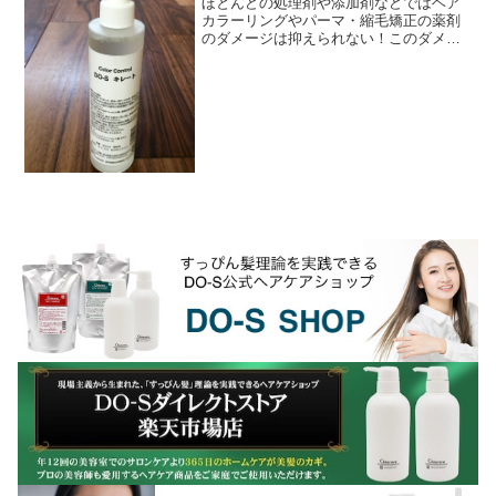
ほとんどの処理剤や添加剤などではヘア
カラーリングやパーマ・縮毛矯正の薬剤
のダメージは抑えられない！このダメー
ジを抑えることなど不可能なほとんどの
モノたちは何をするかというとね、ヘア
カラーなら薬剤のアル...