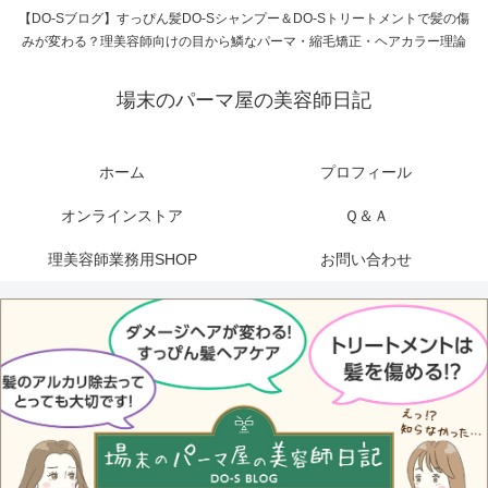
【DO-Sブログ】すっぴん髪DO-Sシャンプー＆DO-Sトリートメントで髪の傷
みが変わる？理美容師向けの目から鱗なパーマ・縮毛矯正・ヘアカラー理論
場末のパーマ屋の美容師日記
ホーム
プロフィール
オンラインストア
Ｑ＆Ａ
理美容師業務用SHOP
お問い合わせ