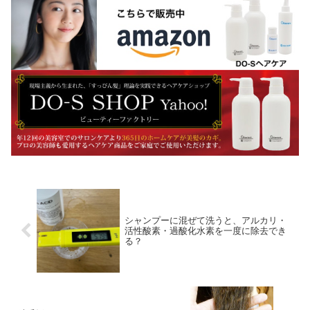
シャンプーに混ぜて洗うと、アルカリ・
活性酸素・過酸化水素を一度に除去でき
る？