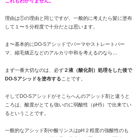
これもわかりません。
理由は①の理由と同じですが、一般的に考えたら髪に塗布
して１〜５分程度で十分だとは思います。
ま〜基本的にDO-Sアシッドでパーマやストレートパー
マ、縮毛矯正などのアルカリ中和を考えるのなら…
まず一番大切なのは、必ず
２液（酸化剤）処理をした後で
DO-Sアシッドを塗布する
ことです。
そしてDO-Sアシッドがそこらへんのアシッド剤と違うと
ころは、酸度がとても強いのに弱酸性（pH5）で出来てい
るということです。
一般的なアシッド剤や酸リンスはpH２程度の強酸性のも