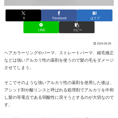
X
Facebook
はてブ
LINE
コピー
2024.09.28
ヘアカラーリングやパーマ、ストレートパーマ、縮毛矯正
などは強いアルカリ性の薬剤を使うので髪の毛をダメージ
させてしまう。
そこでそのような強いアルカリ性の薬剤を使用した後は、
アシッド剤や酸リンスと呼ばれる処理剤でアルカリを中和
し髪の等電点である弱酸性に戻そうとするのが大切なので
す。