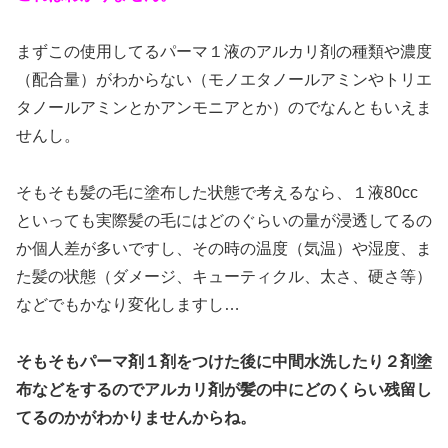
まずこの使用してるパーマ１液のアルカリ剤の種類や濃度
（配合量）がわからない（モノエタノールアミンやトリエ
タノールアミンとかアンモニアとか）のでなんともいえま
せんし。
そもそも髪の毛に塗布した状態で考えるなら、１液80cc
といっても実際髪の毛にはどのぐらいの量が浸透してるの
か個人差が多いですし、その時の温度（気温）や湿度、ま
た髪の状態（ダメージ、キューティクル、太さ、硬さ等）
などでもかなり変化しますし…
そもそもパーマ剤１剤をつけた後に中間水洗したり２剤塗
布などをするのでアルカリ剤が髪の中にどのくらい残留し
てるのかがわかりませんからね。