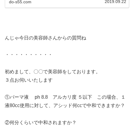
2019.09.22
do-s55.com
んじゃ今日の美容師さんからの質問ね
・・・・・・・・・・
初めまして、〇〇で美容師をしております。
３点お伺いいたします
①パーマ液 ph 8.8 アルカリ度 ５以下 この場合、１
液80cc使用に対して、アシッド何ccで中和できますか？
②何分くらいで中和されますか？