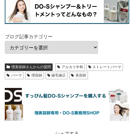
ブログ記事カテゴリー
理美容師さんからの質問
アルカリ中和
ストレートパーマ
パーマ
理容師
縮毛矯正
美容師
シェアする