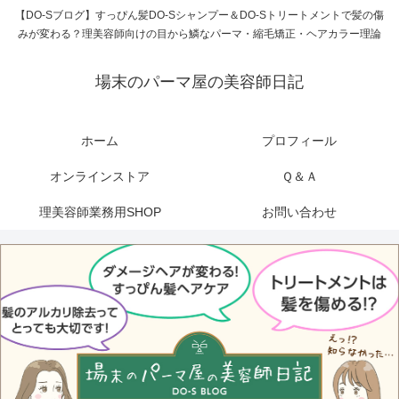
【DO-Sブログ】すっぴん髪DO-Sシャンプー＆DO-Sトリートメントで髪の傷
みが変わる？理美容師向けの目から鱗なパーマ・縮毛矯正・ヘアカラー理論
場末のパーマ屋の美容師日記
ホーム
プロフィール
オンラインストア
Ｑ＆Ａ
理美容師業務用SHOP
お問い合わせ