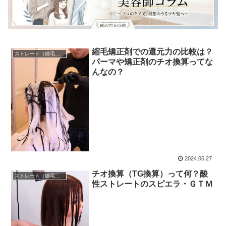
縮毛矯正剤での還元力の比較は？
ストレート（縮毛矯正）
パーマや矯正剤のチオ換算ってな
んなの？
2024.05.27
チオ換算（TG換算）って何？酸
ストレート（縮毛矯正）
性ストレートのスピエラ・ＧＴＭ