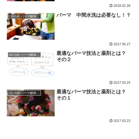
2018.02.28
パーマ 中間水洗は必要なし！？
DO-S的 パーマ解体新書
2017.06.27
最適なパーマ技法と薬剤とは？
DO-S的 パーマ解体新書
その２
2017.03.24
最適なパーマ技法と薬剤とは？
DO-S的 パーマ解体新書
その１
2017.03.23