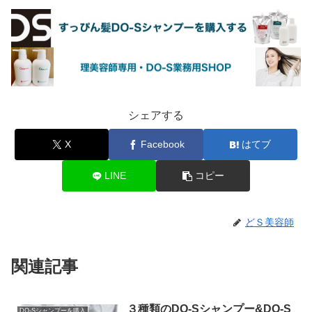
シェアする
X
Facebook
はてブ
LINE
コピー
どＳ美容師
関連記事
３種類のDO-Sシャンプー&DO-S
DO-Sシャンプーを購入