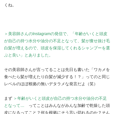
くね。
＞美容師さんのInstagramの発信で、「年齢がいくと頭皮
が自己の持つ水分や油分の不足となって、髪が痩せ抜け毛
白髪が増
えるので、頭皮を保湿してくれるシャンプーを選
ぶと良い」とありました。
その美容師さんが言ってることは先日も書いた「ワカメを
食べたら髪が増えたり白髪が減少する！？」ってのと同じ
レベルのほぼ根拠の無いデタラメな発言だよ（笑）
まず
＞年齢がいくと頭皮が自己の持つ水分や油分の不足
となって…
ってことはみんながみんな加齢で乾燥した頭
皮になるってこと？何を根拠にそう言い切れるのか？そん