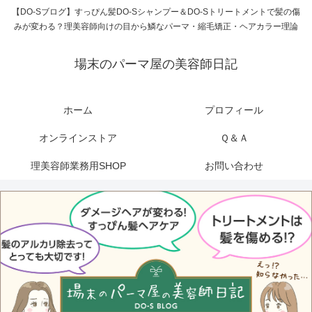
【DO-Sブログ】すっぴん髪DO-Sシャンプー＆DO-Sトリートメントで髪の傷
みが変わる？理美容師向けの目から鱗なパーマ・縮毛矯正・ヘアカラー理論
場末のパーマ屋の美容師日記
ホーム
プロフィール
オンラインストア
Ｑ＆Ａ
理美容師業務用SHOP
お問い合わせ