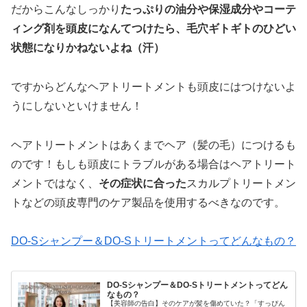
だからこんなしっかり
たっぷりの油分や保湿成分やコーテ
ィング剤を頭皮になんてつけたら、毛穴ギトギトのひどい
状態になりかねないよね（汗）
ですからどんなヘアトリートメントも頭皮にはつけないよ
うにしないといけません！
ヘアトリートメントはあくまでヘア（髪の毛）につけるも
のです！もしも頭皮にトラブルがある場合はヘアトリート
メントではなく、
その症状に合った
スカルプトリートメン
トなどの頭皮専門のケア製品を使用するべきなのです。
DO-Sシャンプー＆DO-Sトリートメントってどんなもの？
DO-Sシャンプー＆DO-Sトリートメントってどん
なもの？
【美容師の告白】そのケアが髪を傷めていた？「すっぴん