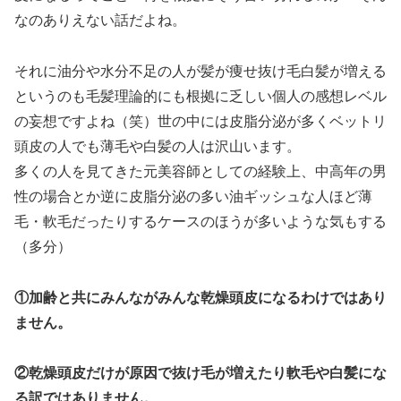
なのありえない話だよね。
それに油分や水分不足の人が髪が痩せ抜け毛白髪が増える
というのも毛髪理論的にも根拠に乏しい個人の感想レベル
の妄想ですよね（笑）世の中には皮脂分泌が多くベットリ
頭皮の人でも薄毛や白髪の人は沢山います。
多くの人を見てきた元美容師としての経験上、中高年の男
性の場合とか逆に皮脂分泌の多い油ギッシュな人ほど薄
毛・軟毛だったりするケースのほうが多いような気もする
（多分）
①加齢と共にみんながみんな乾燥頭皮になるわけではあり
ません。
②乾燥頭皮だけが原因で抜け毛が増えたり軟毛や白髪にな
る訳ではありません。