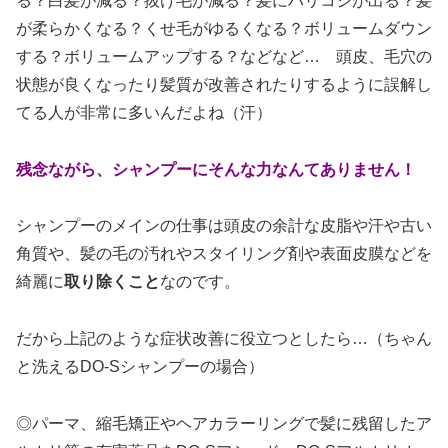
る？白髪が減る？抜け毛が減る？髪にハリコシが出る？髪
が柔らかくなる？くせ毛がゆるくなる？ボリュームダウン
する？ボリュームアップする？などなど… 頭皮、毛穴の
状態が良くなったり髪質が改善されたりするように誤解し
てる人が非常に多いんだよね（汗）
残念ながら、シャンプーにそんな力なんてありません！
シャンプーのメインの仕事は頭皮の余計な皮脂や汗や古い
角質や、髪の毛の汚れやスタイリング剤や表面皮膜などを
綺麗に
取り除くこと
なのです。
だから上記のような症状改善に役立つとしたら…（ちゃん
と洗えるDO-Sシャンプーの場合）
◎パーマ、縮毛矯正やヘアカラーリングで髪に残留したア