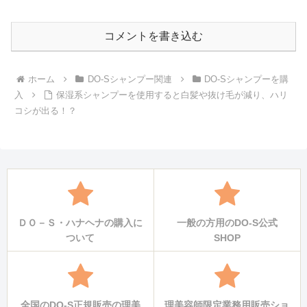
コメントを書き込む
ホーム
DO-Sシャンプー関連
DO-Sシャンプーを購
入
保湿系シャンプーを使用すると白髪や抜け毛が減り、ハリ
コシが出る！？
ＤＯ－Ｓ・ハナヘナの購入に
一般の方用のDO-S公式
ついて
SHOP
全国のDO-S正規販売の理美
理美容師限定業務用販売ショ