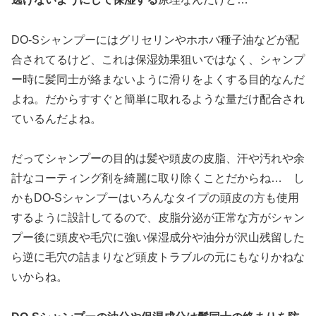
DO-Sシャンプーにはグリセリンやホホバ種子油などが配
合されてるけど、これは保湿効果狙いではなく、シャンプ
ー時に髪同士が絡まないように滑りをよくする目的なんだ
よね。だからすすぐと簡単に取れるような量だけ配合され
ているんだよね。
だってシャンプーの目的は髪や頭皮の皮脂、汗や汚れや余
計なコーティング剤を綺麗に取り除くことだからね… し
かもDO-Sシャンプーはいろんなタイプの頭皮の方も使用
するように設計してるので、皮脂分泌が正常な方がシャン
プー後に頭皮や毛穴に強い保湿成分や油分が沢山残留した
ら逆に毛穴の詰まりなど頭皮トラブルの元にもなりかねな
いからね。