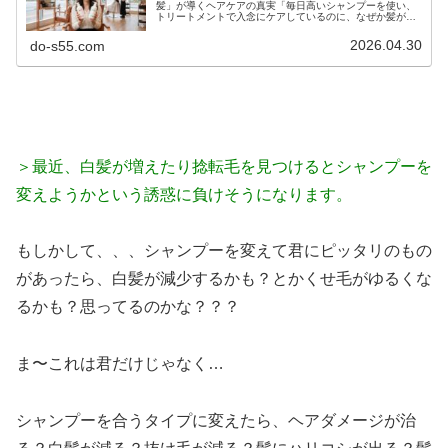
髪」が導くヘアケアの真実「毎日高いシャンプーを使い、
トリートメントで入念にケアしているのに、なぜか髪がパ
サつく…」「昔に比べて髪が細くなり、変なクセが出てき
た気がする…」もしあなたがそう感...
2026.04.30
do-s55.com
＞最近、白髪が増えたり捻転毛を見つけるとシャンプーを
変えようかという誘惑に負けそうになります。
もしかして、、、シャンプーを変えて君にピッタリのもの
があったら、白髪が減少するかも？とかくせ毛がゆるくな
るかも？思ってるのかな？？？
ま〜これは君だけじゃなく…
シャンプーを合うタイプに変えたら、ヘアダメージが治