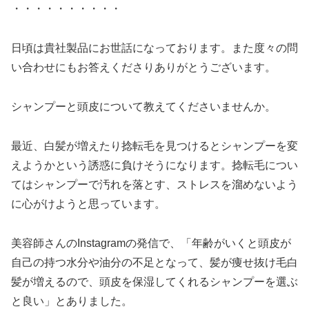
・・・・・・・・・・
日頃は貴社製品にお世話になっております。また度々の問
い合わせにもお答えくださりありがとうございます。
シャンプーと頭皮について教えてくださいませんか。
最近、白髪が増えたり捻転毛を見つけるとシャンプーを変
えようかという誘惑に負けそうになります。捻転毛につい
てはシャンプーで汚れを落とす、ストレスを溜めないよう
に心がけようと思っています。
美容師さんのInstagramの発信で、「年齢がいくと頭皮が
自己の持つ水分や油分の不足となって、髪が痩せ抜け毛白
髪が増えるので、頭皮を保湿してくれるシャンプーを選ぶ
と良い」とありました。