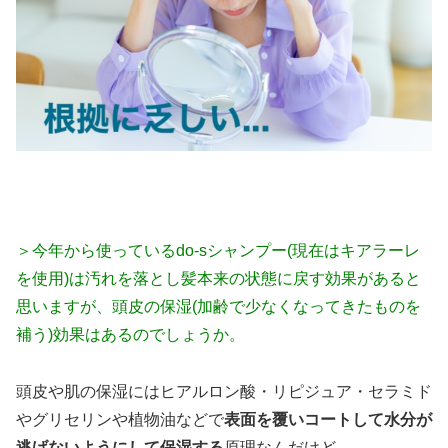
＞今年から使っているdo-sシャンプー(現在はキアラーレ
を使用)は汚れを落とし髪本来の状態に戻す効果があると
思いますが、頭皮の保湿(加齢で少なくなってきたものを
補う)効果はあるのでしょうか。
頭皮や肌の保湿にはヒアルロン酸・リピジュア・セラミド
やグリセリンや植物油などで
表面を覆いコートして水分が
逃げないようにして保湿する
原理なんだけど…