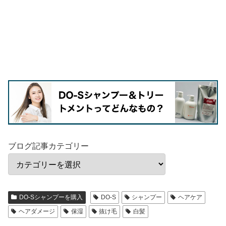
ブログ記事カテゴリー
DO-Sシャンプーを購入
DO-S
シャンプー
ヘアケア
ヘアダメージ
保湿
抜け毛
白髪