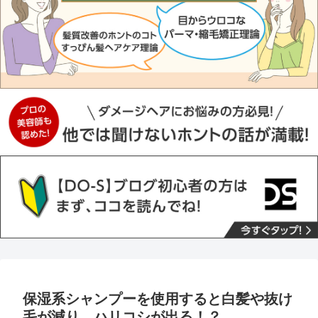
保湿系シャンプーを使用すると白髪や抜け
毛が減り、ハリコシが出る！？