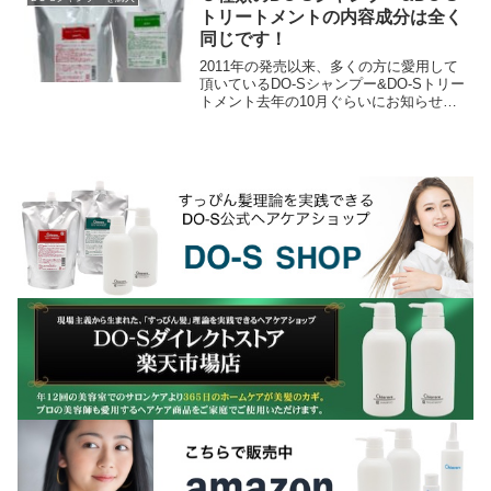
トリートメントの内容成分は全く
同じです！
2011年の発売以来、多くの方に愛用して
頂いているDO-Sシャンプー&DO-Sトリー
トメント去年の10月ぐらいにお知らせし
ていたのですが、DO-Sシャンプー＆DO-
Sトリートメントに使用されていた香料...