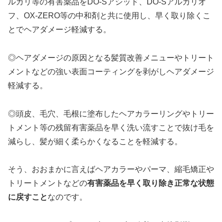
ルカリ等の有害薬品をDO-Sアシッド、DO-Sアルカリオ
フ、OX-ZERO等の中和剤と共に使用し、早く取り除くこ
とでヘアダメージ軽減する。
◎ヘアダメージの原因となる髪質改善メニューやトリート
メントなどの強い表面コーティングを剥がしヘアダメージ
軽減する。
◎頭皮、毛穴、毛根に塗布したヘアカラーリングやトリー
トメント等の残留有害薬品を早く洗い流すことで抜け毛を
減らし、髪が細く柔らかくなることを軽減する。
そう、おおまかに言えばヘアカラーやパーマ、縮毛矯正や
トリートメントなどの
有害薬品を早く取り除き正常な状態
に戻すこと
なのです。