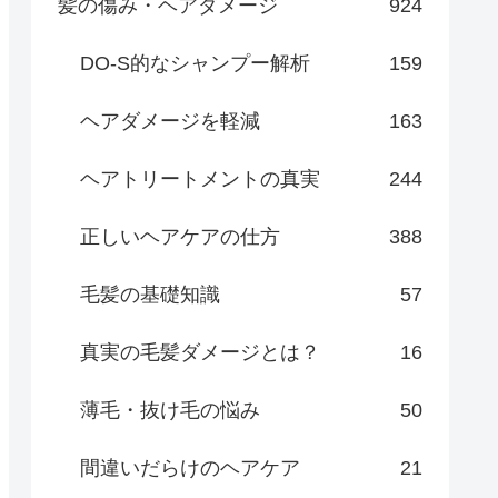
髪の傷み・ヘアダメージ
924
DO-S的なシャンプー解析
159
ヘアダメージを軽減
163
ヘアトリートメントの真実
244
正しいヘアケアの仕方
388
毛髪の基礎知識
57
真実の毛髪ダメージとは？
16
薄毛・抜け毛の悩み
50
間違いだらけのヘアケア
21