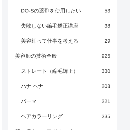
DO-Sの薬剤を使用したい
53
失敗しない縮毛矯正講座
38
美容師って仕事を考える
29
美容師の技術全般
926
ストレート（縮毛矯正）
330
ハナ ヘナ
208
パーマ
221
ヘアカラーリング
235