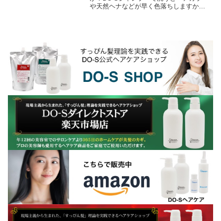
や天然ヘナなどが早く色落ちしますか？
なんてDO-S使用者さんから質問を頂くこ
とがあります。開発した場末のパーマ屋
はちゃんと...