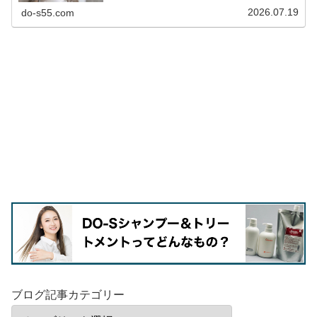
DO-Sが提唱するのは、...
2026.07.19
do-s55.com
ブログ記事カテゴリー