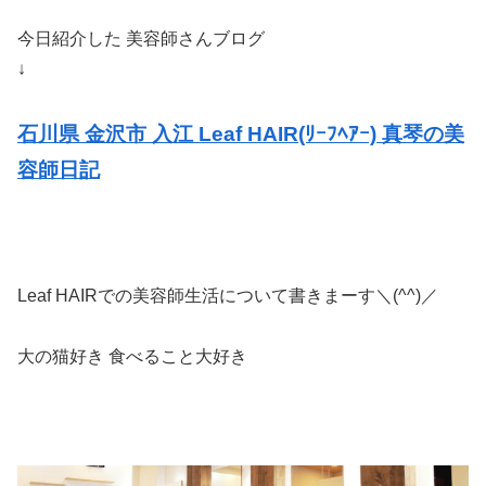
今日紹介した 美容師さんブログ
↓
石川県 金沢市 入江 Leaf HAIR(ﾘｰﾌﾍｱｰ) 真琴の美
容師日記
Leaf HAIRでの美容師生活について書きまーす＼(^^)／
大の猫好き 食べること大好き