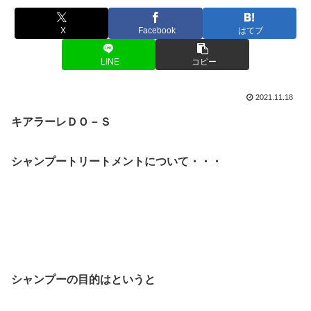
X
Facebook
はてブ
LINE
コピー
2021.11.18
キアラーレＤＯ－Ｓ
シャンプートリートメントについて・・・
シャンプーの目的はというと