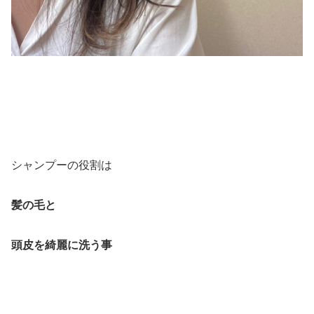
シャンプーの役割は
髪の毛と
頭皮を綺麗に洗う事