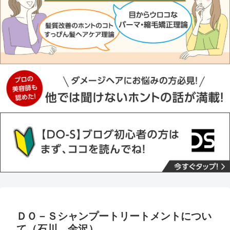
ＤＯ－Ｓシャンプートリートメントについ
て（石川、金沢）