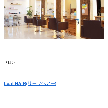
サロン
↓
Leaf HAIR(リーフヘアー)