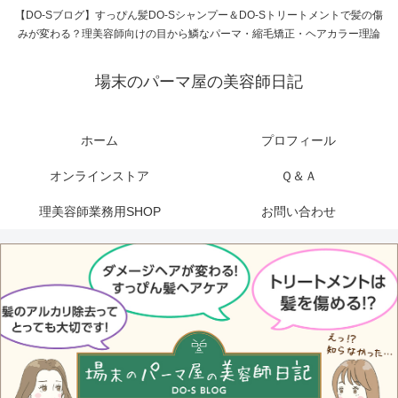
【DO-Sブログ】すっぴん髪DO-Sシャンプー＆DO-Sトリートメントで髪の傷
みが変わる？理美容師向けの目から鱗なパーマ・縮毛矯正・ヘアカラー理論
場末のパーマ屋の美容師日記
ホーム
プロフィール
オンラインストア
Ｑ＆Ａ
理美容師業務用SHOP
お問い合わせ