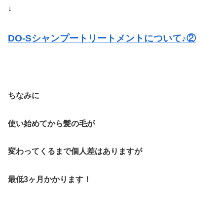
↓
DO-Sシャンプートリートメントについて♪②
ちなみに
使い始めてから髪の毛が
変わってくるまで個人差はありますが
最低3ヶ月かかります！