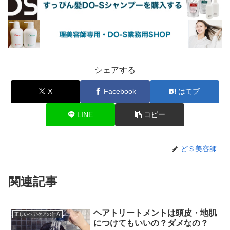
シェアする
X
Facebook
はてブ
LINE
コピー
どＳ美容師
関連記事
ヘアトリートメントは頭皮・地肌
正しいヘアケアの仕方
につけてもいいの？ダメなの？