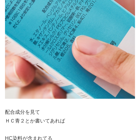
配合成分を見て
ＨＣ青２とか書いてあれば
HC染料が含まれてる