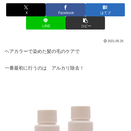
X
Facebook
はてブ
LINE
コピー
2021.05.25
ヘアカラーで染めた髪の毛のケアで
一番最初に行うのは アルカリ除去！