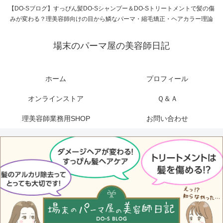
【DO-Sブログ】すっぴん髪DO-Sシャンプー＆DO-Sトリートメントで髪の傷
みが変わる？理美容師向けの目から鱗なパーマ・縮毛矯正・ヘアカラー理論
場末のパーマ屋の美容師日記
ホーム
プロフィール
オンラインストア
Ｑ＆Ａ
理美容師業務用SHOP
お問い合わせ