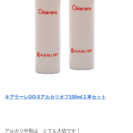
キアラーレDO-Sアルカリオフ100ml２本セット
アルカリ中和は とても大切です！