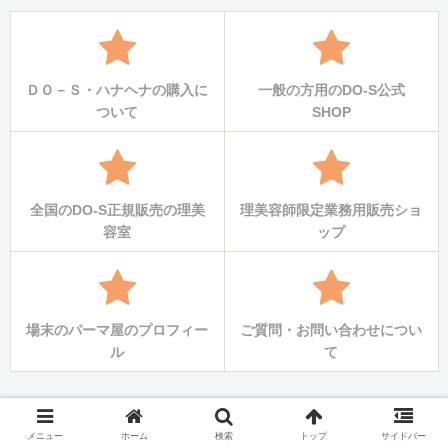
ＤＯ－Ｓ・ハナヘナの購入に
一般の方用のDO-S公式
ついて
SHOP
全国のDO-S正規販売の理美
理美容師限定業務用販売ショ
容室
ップ
場末のパーマ屋のプロフィー
ご質問・お問い合わせについ
ル
て
メニュー
ホーム
検索
トップ
サイドバー