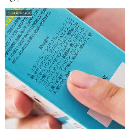
どＳ美容師に質問