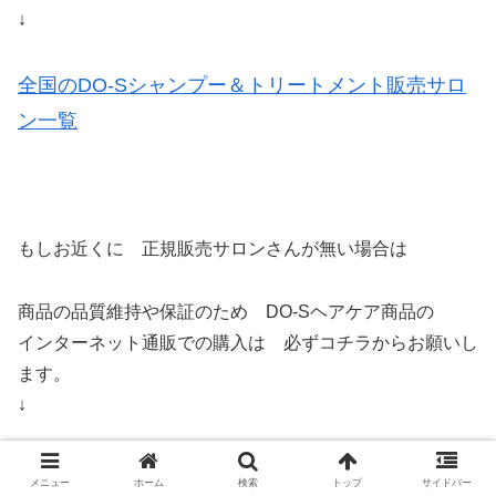
↓
全国のDO-Sシャンプー＆トリートメント販売サロ
ン一覧
もしお近くに 正規販売サロンさんが無い場合は
商品の品質維持や保証のため DO-Sヘアケア商品の
インターネット通販での購入は 必ずコチラからお願いし
ます。
↓
メニュー
ホーム
検索
トップ
サイドバー