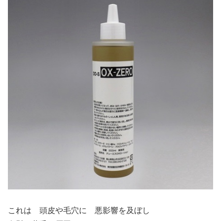
これは 頭皮や毛穴に 悪影響を及ぼし