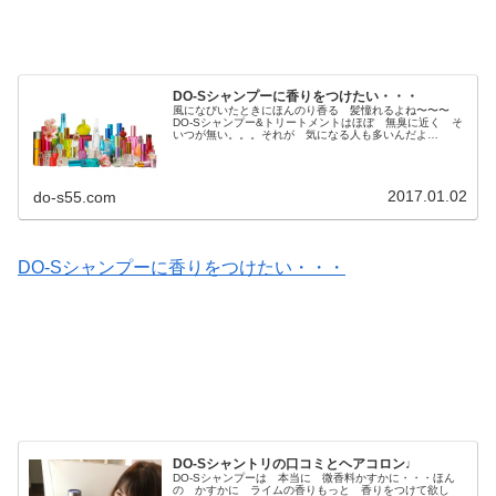
DO-Sシャンプーに香りをつけたい・・・
風になびいたときにほんのり香る 髪憧れるよね〜〜〜
DO-Sシャンプー&トリートメントはほぼ 無臭に近く そ
いつが無い。。。それが 気になる人も多いんだよ
ね・・・１日１回 ぢ〜ぢの愛孫 キィちゃんをクリック
♩↓にほんブログ村 美容室、サロンん...
2017.01.02
do-s55.com
DO-Sシャンプーに香りをつけたい・・・
DO-Sシャントリの口コミとヘアコロン♩
DO-Sシャンプーは 本当に 微香料かすかに・・・ほん
の かすかに ライムの香りもっと 香りをつけて欲し