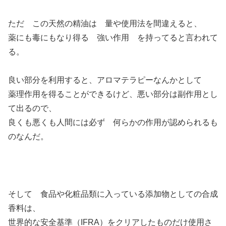
ただ この天然の精油は 量や使用法を間違えると、
薬にも毒にもなり得る 強い作用 を持ってると言われて
る。
良い部分を利用すると、アロマテラピーなんかとして
薬理作用を得ることができるけど、悪い部分は副作用とし
て出るので、
良くも悪くも人間には必ず 何らかの作用が認められるも
のなんだ。
そして 食品や化粧品類に入っている添加物としての合成
香料は、
世界的な安全基準（IFRA）をクリアしたものだけ使用さ