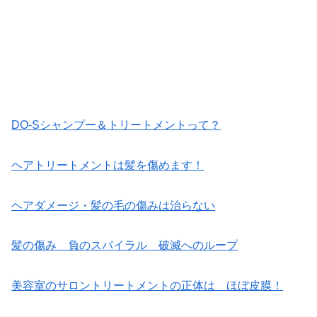
DO-Sシャンプー＆トリートメントって？
ヘアトリートメントは髪を傷めます！
ヘアダメージ・髪の毛の傷みは治らない
髪の傷み 負のスパイラル 破滅へのループ
美容室のサロントリートメントの正体は ほぼ皮膜！