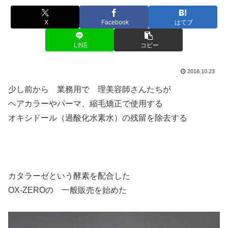
X
Facebook
はてブ
LINE
コピー
2018.10.23
少し前から 業務用で 理美容師さんたちが
ヘアカラーやパーマ、縮毛矯正で使用する
オキシドール（過酸化水素水）の残留を除去する
カタラーゼという酵素を配合した
OX-ZEROの 一般販売を始めた