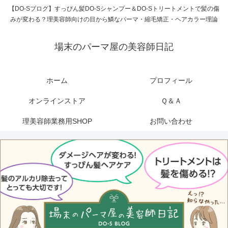
【DO-Sブログ】すっぴん髪DO-Sシャンプー＆DO-Sトリートメントで髪の傷
みが変わる？理美容師向けの目から鱗なパーマ・縮毛矯正・ヘアカラー理論
場末のパーマ屋の美容師日記
ホーム
プロフィール
オンラインストア
Ｑ＆Ａ
理美容師業務用SHOP
お問い合わせ