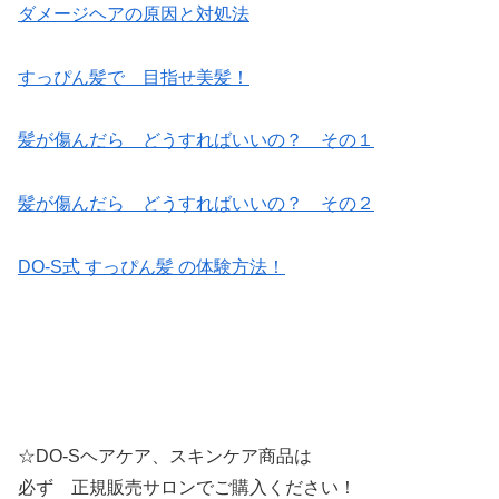
ダメージヘアの原因と対処法
すっぴん髪で 目指せ美髪！
髪が傷んだら どうすればいいの？ その１
髪が傷んだら どうすればいいの？ その２
DO-S式 すっぴん髪 の体験方法！
☆DO-Sヘアケア、スキンケア商品は
必ず 正規販売サロンでご購入ください！