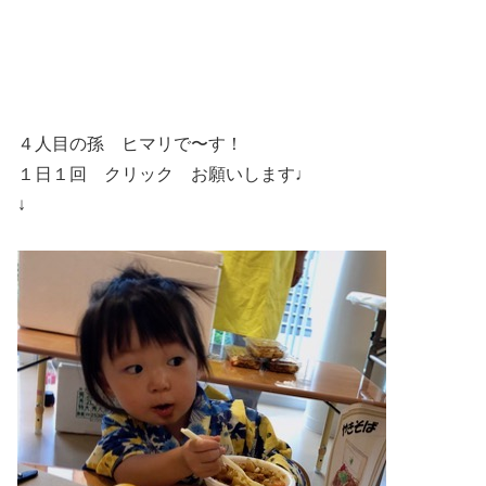
４人目の孫 ヒマリで〜す！
１日１回 クリック お願いします♩
↓