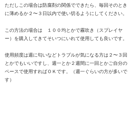
ただしこの場合は防腐剤の関係でできたら、毎回そのとき
に薄めるか２〜３日以内で使い切るようにしてください。
この方法の場合は １００均とかで霧吹き（スプレイヤ
ー）を購入してきてそいつにいれて使用しても良いです。
使用頻度は週に匂いなどトラブルが気になる方は２〜３回
とかでもいいですし、週一とか２週間に一回とかご自分の
ペースで使用すればＯＫです。（週一ぐらいの方が多いで
す）