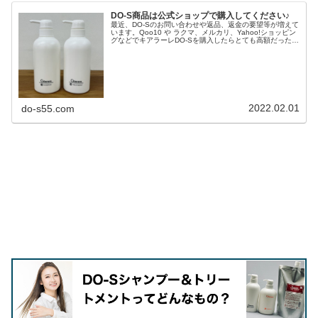
DO-S商品は公式ショップで購入してください♪
最近、DO-Sのお問い合わせや返品、返金の要望等が増えて
います。Qoo10 や ラクマ、メルカリ、Yahoo!ショッピン
グなどでキアラーレDO-Sを購入したらとても高額だった！
↓こういう直送転売の場合はDO-Sからの安い正常価格のお
買い上げ...
2022.02.01
do-s55.com