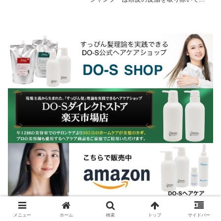
まうので使用量を少なめにしたり、お湯
で薄めて使用したほうが良い。シャンプ
ーは出来るだけ頭皮に...
メニュー
ホーム
検索
トップ
サイドバー