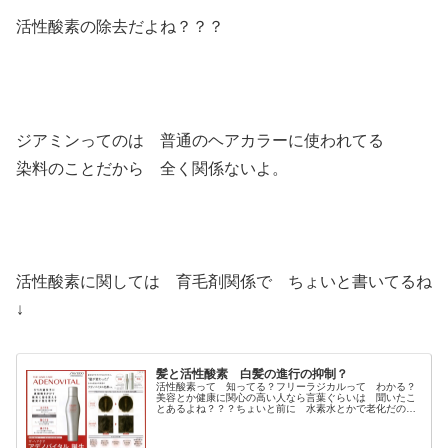
活性酸素の除去だよね？？？
ジアミンってのは 普通のヘアカラーに使われてる
染料のことだから 全く関係ないよ。
活性酸素に関しては 育毛剤関係で ちょいと書いてるね
↓
髪と活性酸素 白髪の進行の抑制？
活性酸素って 知ってる？フリーラジカルって わかる？
美容とか健康に関心の高い人なら言葉ぐらいは 聞いたこ
とあるよね？？？ちょいと前に 水素水とかで老化だの
アンチエイジングだので悪玉 活性酸素とか やってたよ
ね〜〜〜活性酸素が細胞を攻撃し酸...