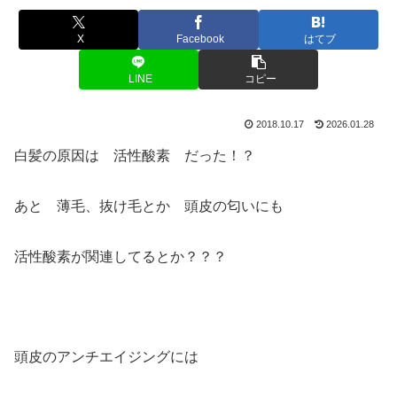
X
Facebook
はてブ
LINE
コピー
2018.10.17
2026.01.28
白髪の原因は 活性酸素 だった！？
あと 薄毛、抜け毛とか 頭皮の匂いにも
活性酸素が関連してるとか？？？
頭皮のアンチエイジングには