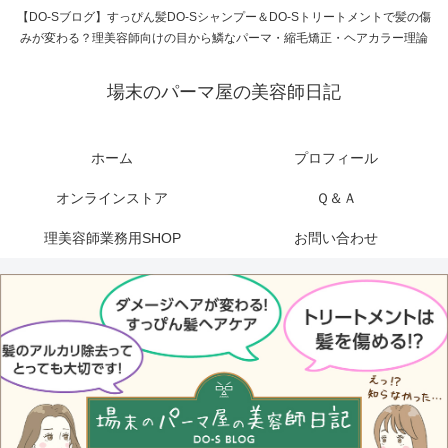
【DO-Sブログ】すっぴん髪DO-Sシャンプー＆DO-Sトリートメントで髪の傷
みが変わる？理美容師向けの目から鱗なパーマ・縮毛矯正・ヘアカラー理論
場末のパーマ屋の美容師日記
ホーム
プロフィール
オンラインストア
Ｑ＆Ａ
理美容師業務用SHOP
お問い合わせ