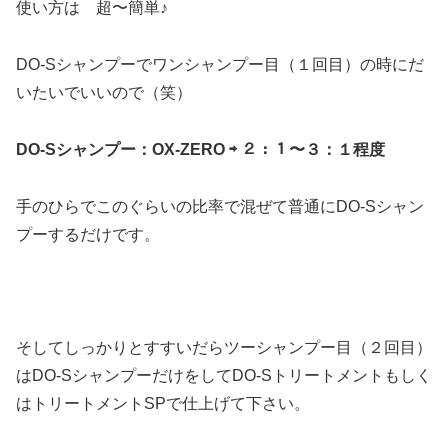
使い方は 超〜簡単♪
DO-Sシャンプーでワンシャンプー目（１回目）の時にだ
いたいでいいので（笑）
DO-Sシャンプー：OX-ZERO
⇨ ２：１〜３：１程度
手のひらでこのぐらいの比率で混ぜて普通にDO-Sシャン
プーするだけです。
そしてしっかりとすすいだらツーシャンプー目（２回目）
はDO-SシャンプーだけをしてDO-Sトリートメントもしく
はトリートメントSPで仕上げて下さい。