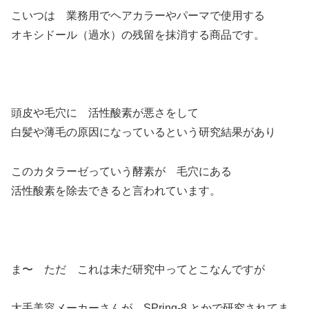
こいつは 業務用でヘアカラーやパーマで使用する
オキシドール（過水）の残留を抹消する商品です。
頭皮や毛穴に 活性酸素が悪さをして
白髪や薄毛の原因になっているという研究結果があり
このカタラーゼっていう酵素が 毛穴にある
活性酸素を除去できると言われています。
ま〜 ただ これは未だ研究中ってとこなんですが
大手美容メーカーさんが SPring-8 とかで研究されてま