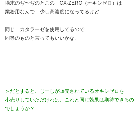
場末のぢ〜ぢのとこの OX-ZERO（オキシゼロ）は
業務用なんで 少し高濃度になってるけど
同じ カタラーゼを使用してるので
同等のものと言ってもいいかな。
＞だとすると、じーじが販売されているオキシゼロを
小売りしていただければ、これと同じ効果は期待できるの
でしょうか？