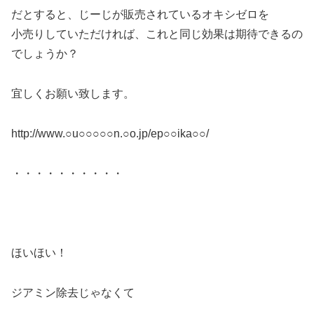
だとすると、じーじが販売されているオキシゼロを
小売りしていただければ、これと同じ効果は期待できるの
でしょうか？
宜しくお願い致します。
http://www.○u○○○○○n.○o.jp/ep○○ika○○/
・・・・・・・・・・
ほいほい！
ジアミン除去じゃなくて