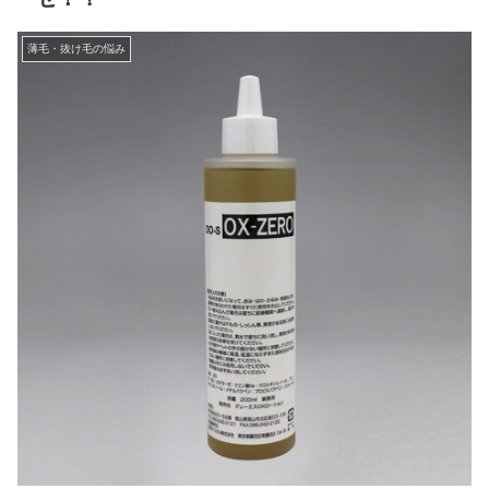
薄毛・抜け毛の悩み