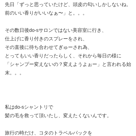
先日「ずっと思っていたけど、頭皮の匂いしかしないね。
前のいい香りがいいなぁ〜」と。。。
その数日後do-sサロンではない美容室に行き、
仕上げに香り付きのスプレーをされ、
その直後に待ち合わせてぎゅーされ為、
とってもいい香りだったらしく、それから毎日の様に
「シャンプー変えないの？変えようよぉー」と言われる始
末。。。
私はdo-sシャントリで
髪の毛を救って頂いたし、変えたくないんです。
旅行の時だけ、コタのトラベルパックを