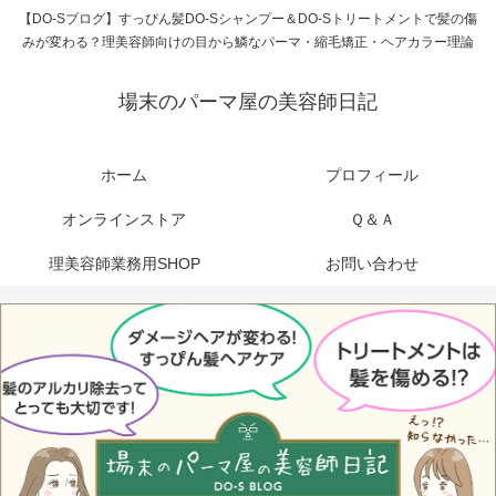
【DO-Sブログ】すっぴん髪DO-Sシャンプー＆DO-Sトリートメントで髪の傷
みが変わる？理美容師向けの目から鱗なパーマ・縮毛矯正・ヘアカラー理論
場末のパーマ屋の美容師日記
ホーム
プロフィール
オンラインストア
Ｑ＆Ａ
理美容師業務用SHOP
お問い合わせ