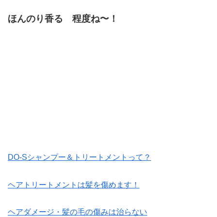
ほんのり香る 程度ね〜！
DO-Sシャンプー＆トリートメントって？
ヘアトリートメントは髪を傷めます！
ヘアダメージ・髪の毛の傷みは治らない