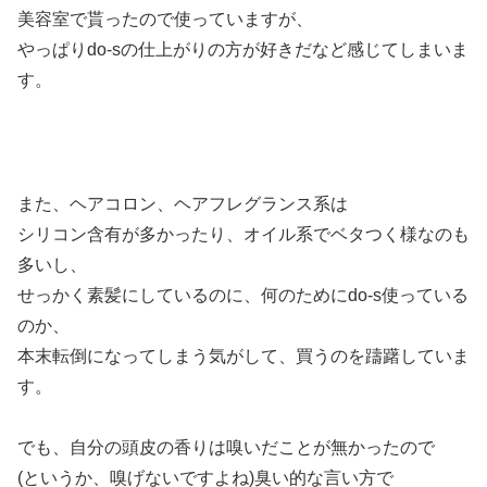
美容室で貰ったので使っていますが、
やっぱりdo-sの仕上がりの方が好きだなど感じてしまいま
す。
また、ヘアコロン、ヘアフレグランス系は
シリコン含有が多かったり、オイル系でベタつく様なのも
多いし、
せっかく素髪にしているのに、何のためにdo-s使っている
のか、
本末転倒になってしまう気がして、買うのを躊躇していま
す。
でも、自分の頭皮の香りは嗅いだことが無かったので
(というか、嗅げないですよね)臭い的な言い方で