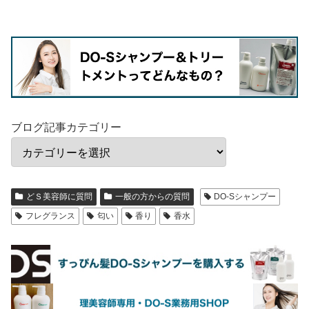
ブログ記事カテゴリー
どＳ美容師に質問
一般の方からの質問
DO-Sシャンプー
フレグランス
匂い
香り
香水