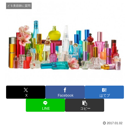
どＳ美容師に質問
X
Facebook
はてブ
LINE
コピー
2017.01.02