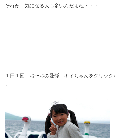
それが 気になる人も多いんだよね・・・
１日１回 ぢ〜ぢの愛孫 キィちゃんをクリック♩
↓