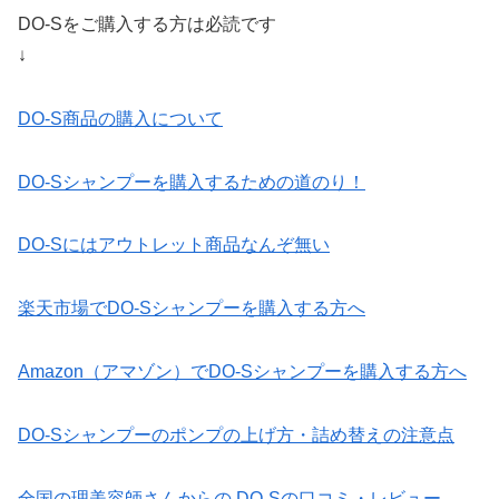
DO-Sをご購入する方は必読です
↓
DO-S商品の購入について
DO-Sシャンプーを購入するための道のり！
DO-Sにはアウトレット商品なんぞ無い
楽天市場でDO-Sシャンプーを購入する方へ
Amazon（アマゾン）でDO-Sシャンプーを購入する方へ
DO-Sシャンプーのポンプの上げ方・詰め替えの注意点
全国の理美容師さんからの DO-Sの口コミ・レビュー