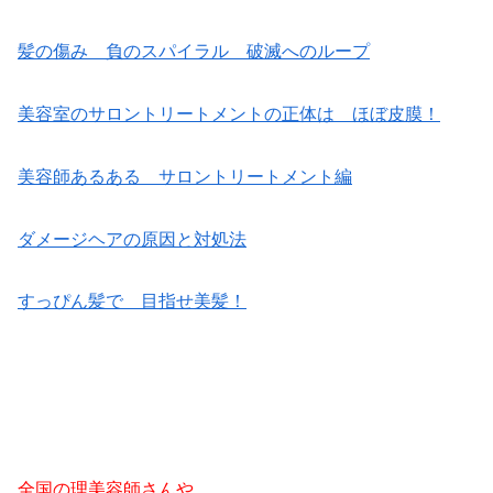
髪の傷み 負のスパイラル 破滅へのループ
美容室のサロントリートメントの正体は ほぼ皮膜！
美容師あるある サロントリートメント編
ダメージヘアの原因と対処法
すっぴん髪で 目指せ美髪！
全国の理美容師さんや