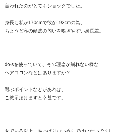
言われたのがとてもショックでした。
身長も私が170cmで彼が192cmの為、
ちょうど私の頭皮の匂いを嗅ぎやすい身長差。
do-sを使っていて、その理念が崩れない様な
ヘアコロンなどはありますか？
選ぶポイントなどがあれば、
ご教示頂けますと幸甚です。
女である以上、やっぱりいい香りではいたいですし、