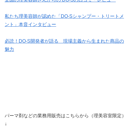
私たち理美容師が認めた「DO-Sシャンプー・トリートメ
ント」本音インタビュー
必読！DO-S開発者が語る 現場主義から生まれた商品の
魅力
パーマ剤などの業務用販売はこちらから（理美容室限定）
↓