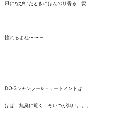
風になびいたときにほんのり香る 髪
憧れるよね〜〜〜
DO-Sシャンプー&トリートメントは
ほぼ 無臭に近く そいつが無い。。。