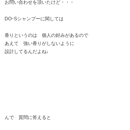
お問い合わせを頂いたけど・・・
DOｰSシャンプーに関しては
香りというのは 個人の好みがあるので
あえて 強い香りがしないように
設計してるんだよね♩
んで 質問に答えると