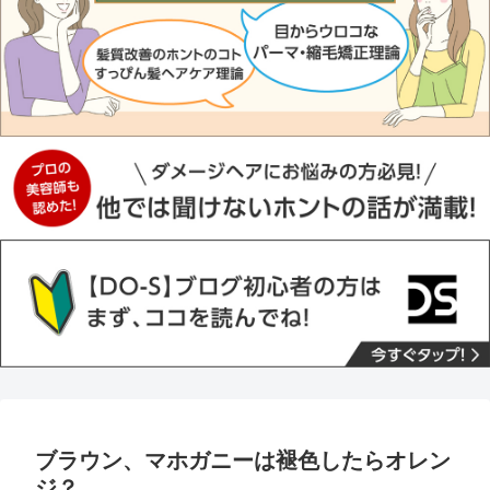
ブラウン、マホガニーは褪色したらオレン
ジ？