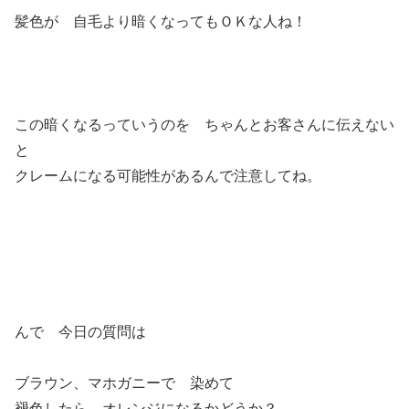
髪色が 自毛より暗くなってもＯＫな人ね！
この暗くなるっていうのを ちゃんとお客さんに伝えない
と
クレームになる可能性があるんで注意してね。
んで 今日の質問は
ブラウン、マホガニーで 染めて
褪色したら オレンジになるかどうか？