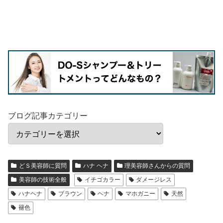
ブログ記事カテゴリー
どＳ美容師に質問
ハナ ヘナ
理美容師さんからの質問
美容師の技術全般
イチゴカラー
ダメージレス
ハナヘナ
ブラウン
ヘナ
マホガニー
天然
褪色