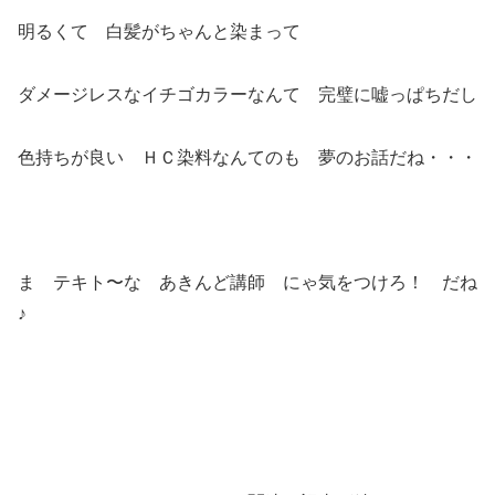
明るくて 白髪がちゃんと染まって
ダメージレスなイチゴカラーなんて 完璧に嘘っぱちだし
色持ちが良い ＨＣ染料なんてのも 夢のお話だね・・・
ま テキト〜な あきんど講師 にゃ気をつけろ！ だね
♪