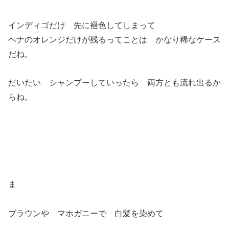
インディゴだけ 先に褪色してしまって
ヘナのオレンジだけが残るってことは かなり稀なケース
だね。
だいたい シャンプーしていったら 両方とも流れ出るか
らね。
ま
ブラウンや マホガニーで 白髪を染めて