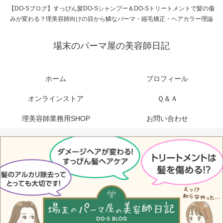
【DO-Sブログ】すっぴん髪DO-Sシャンプー＆DO-Sトリートメントで髪の傷
みが変わる？理美容師向けの目から鱗なパーマ・縮毛矯正・ヘアカラー理論
場末のパーマ屋の美容師日記
ホーム
プロフィール
オンラインストア
Ｑ＆Ａ
理美容師業務用SHOP
お問い合わせ