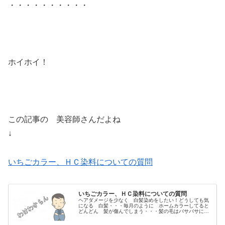
・・・・・・・・・・
ホイホイ！
この記事の 美容師さんだよね
↓
いちごカラー、ＨＣ染料についての質問
いちごカラー、ＨＣ染料についての質問
ヘアダメージを少なく 白髪染めをしたい！どうしても気
になる 白髪・・・毎月のように ホームカラーしてると
どんどん 髪が傷んでしまう・・・髪の毛はバサバサにな
るしなんだか細くなってハリも無くなったような気もする
し・・・出来るだけ髪の毛を傷めな...