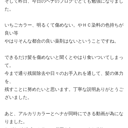
そして昨日、今日のヘナのブログでとても勉強になりまし
た。
いちごカラー、明るくて傷めない。やＨＣ染料の色持ちが
良い等
やはりそんな都合の良い薬剤はないということですね。
できるだけ髪を傷めないと聞くとやはり食いついてしまっ
て。
今まで通り残留除去や日々のお手入れを通して、髪の体力
を、
残すことに努めたいと思います。丁寧な説明ありがとうご
ざいました。
あと、アルカリカラーとヘナが同時にできる動画が為にな
りました。