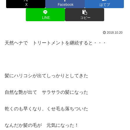
X
Facebook
はてブ
LINE
コピー
2018.10.20
天然ヘナで トリートメントを継続すると・・・
髪にハリコシが出てしっかりとしてきた
自然な艶が出て サラサラの髪になった
乾くのも早くなり、くせ毛も落ちついた
なんだか髪の毛が 元気になった！