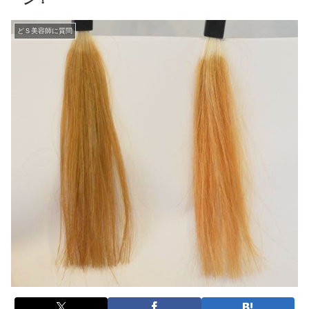
どＳ美容師に質問