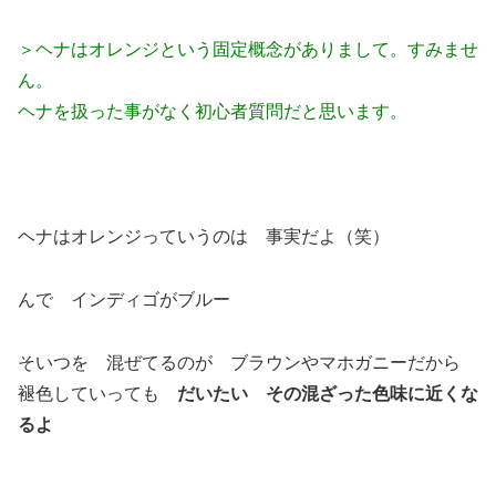
＞ヘナはオレンジという固定概念がありまして。すみませ
ん。
ヘナを扱った事がなく初心者質問だと思います。
ヘナはオレンジっていうのは 事実だよ（笑）
んで インディゴがブルー
そいつを 混ぜてるのが ブラウンやマホガニーだから
褪色していっても
だいたい その混ざった色味に近くな
るよ