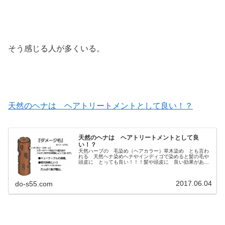
そう感じる人が多くいる。
天然のヘナは ヘアトリートメントとして良い！？
天然のヘナは ヘアトリートメントとして良
い！？
天然ハーブの 毛染め（ヘアカラー）草木染め とも言わ
れる 天然ヘナ染めヘナやインディゴで染めると髪の毛や
頭皮に とっても良い！！！髪や頭皮に 良い効果がある
って・・・なんだか 誤解してる人も多いんだよね・・・
ぢ〜ぢの愛孫 きぃちゃん１日１回...
2017.06.04
do-s55.com