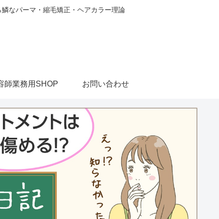
から鱗なパーマ・縮毛矯正・ヘアカラー理論
容師業務用SHOP
お問い合わせ