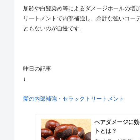
加齢や白髪染め等によるダメージホールの増
リートメントで内部補強し、余計な強いコー
ともないのが自慢です。
昨日の記事
↓
髪の内部補強・セラックトリートメント
ヘアダメージに効
トとは？