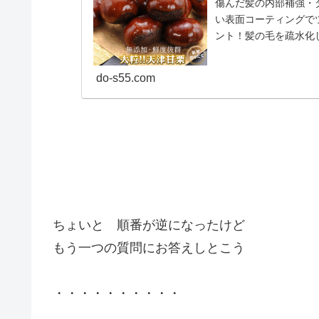
傷んだ髪の内部補強・
い表面コーティングで
ント！髪の毛を疏水化
することができるセラック
do-s55.com
ちょいと 順番が逆になったけど
もう一つの質問にお答えしとこう
・・・・・・・・・・