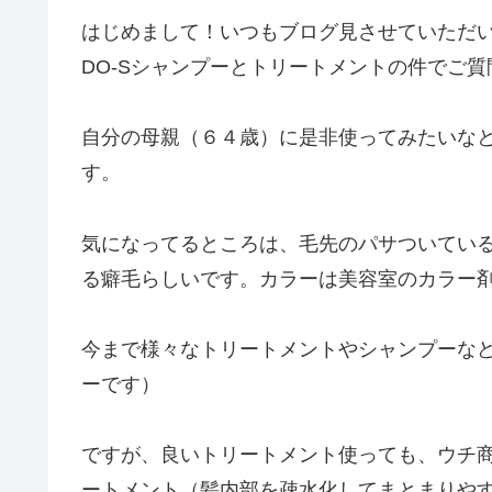
はじめまして！いつもブログ見させていただ
DO-Sシャンプーとトリートメントの件でご
自分の母親（６４歳）に是非使ってみたいな
す。
気になってるところは、毛先のパサついてい
る癖毛らしいです。カラーは美容室のカラー
今まで様々なトリートメントやシャンプーな
ーです）
ですが、良いトリートメント使っても、ウチ
ートメント（髪内部を疎水化してまとまりや