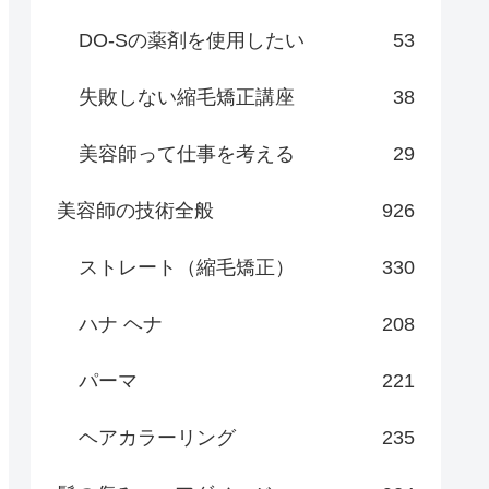
DO-Sの薬剤を使用したい
53
失敗しない縮毛矯正講座
38
美容師って仕事を考える
29
美容師の技術全般
926
ストレート（縮毛矯正）
330
ハナ ヘナ
208
パーマ
221
ヘアカラーリング
235