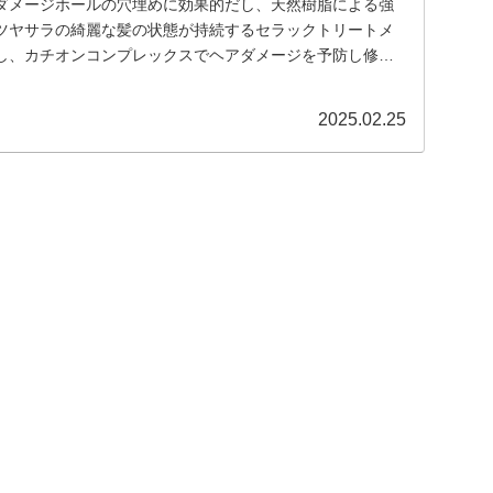
ダメージホールの穴埋めに効果的だし、天然樹脂による強
ツヤサラの綺麗な髪の状態が持続するセラックトリートメ
し、カチオンコンプレックスでヘアダメージを予防し修復
...
2025.02.25