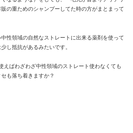
市販の重ためのシャンプーしてた時の方がまとまって
い中性領域の自然なストレートに出来る薬剤を使って
は少し抵抗があるみたいです。
を使えばわざわざ中性領域のストレート使わなくても
クセも落ち着きますか？