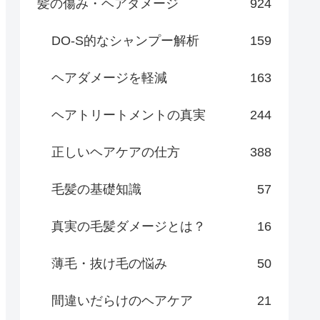
髪の傷み・ヘアダメージ
924
DO-S的なシャンプー解析
159
ヘアダメージを軽減
163
ヘアトリートメントの真実
244
正しいヘアケアの仕方
388
毛髪の基礎知識
57
真実の毛髪ダメージとは？
16
薄毛・抜け毛の悩み
50
間違いだらけのヘアケア
21