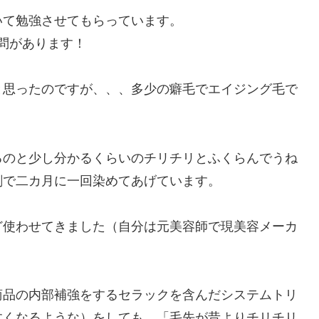
いて勉強させてもらっています。
質問があります！
と思ったのですが、、、多少の癖毛でエイジング毛で
るのと少し分かるくらいのチリチリとふくらんでうね
剤で二カ月に一回染めてあげています。
ど使わせてきました（自分は元美容師で現美容メーカ
商品の内部補強をするセラックを含んだシステムトリ
すくなるような）をしても、「毛先が昔よりチリチリ