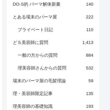
DO-S的 パーマ解体新書
140
とある場末のパーマ屋
222
プライベート日記
110
どＳ美容師に質問
1,413
一般の方からの質問
884
理美容師さんからの質問
532
場末のパーマ屋の毛髪理論
59
理・美容師限定記事
135
理美容師の基礎知識
193