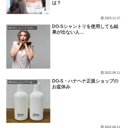
は？
2023.11.17
DO-Sシャントリを使用しても結
DO-Sシャントリの使用方法
果が出ない人…
2022.09.11
DO-S・ハナヘナ正規ショップの
DO-Sシャンプーを購入
お盆休み
2022.08.11