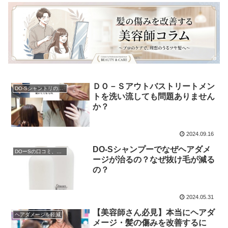
ＤＯ－Ｓアウトバストリートメン
DO-Sシャントリの使用方法
トを洗い流しても問題ありません
か？
2024.09.16
DO-Sシャンプーでなぜヘアダメ
DOーSの口コミ、レビュー
ージが治るの？なぜ抜け毛が減る
の？
2024.05.31
【美容師さん必見】本当にヘアダ
ヘアダメージを軽減
メージ・髪の傷みを改善するに