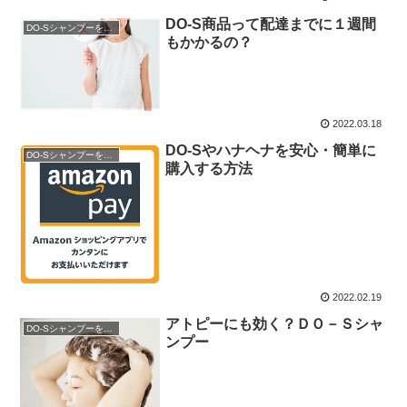
DO-S商品って配達までに１週間
DO-Sシャンプーを購入
もかかるの？
2022.03.18
DO-Sやハナヘナを安心・簡単に
DO-Sシャンプーを購入
購入する方法
2022.02.19
アトピーにも効く？ＤＯ－Ｓシャ
DO-Sシャンプーを購入
ンプー