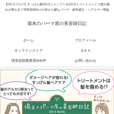
【DO-Sブログ】すっぴん髪DO-Sシャンプー＆DO-Sトリートメントで髪の傷
みが変わる？理美容師向けの目から鱗なパーマ・縮毛矯正・ヘアカラー理論
場末のパーマ屋の美容師日記
ホーム
プロフィール
オンラインストア
Ｑ＆Ａ
理美容師業務用SHOP
お問い合わせ