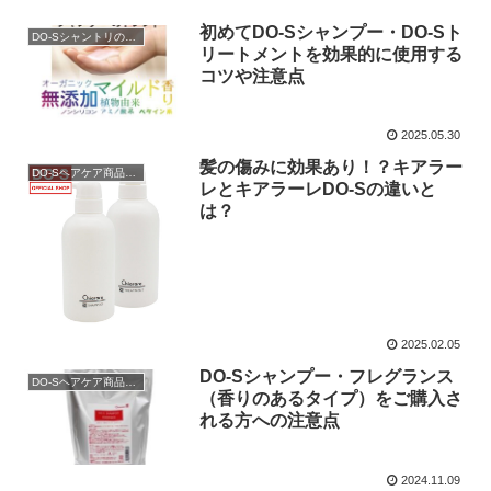
初めてDO-Sシャンプー・DO-Sト
DO-Sシャントリの使用方法
リートメントを効果的に使用する
コツや注意点
2025.05.30
髪の傷みに効果あり！？キアラー
DO-Sヘアケア商品説明
レとキアラーレDO-Sの違いと
は？
2025.02.05
DO-Sシャンプー・フレグランス
DO-Sヘアケア商品説明
（香りのあるタイプ）をご購入さ
れる方への注意点
2024.11.09