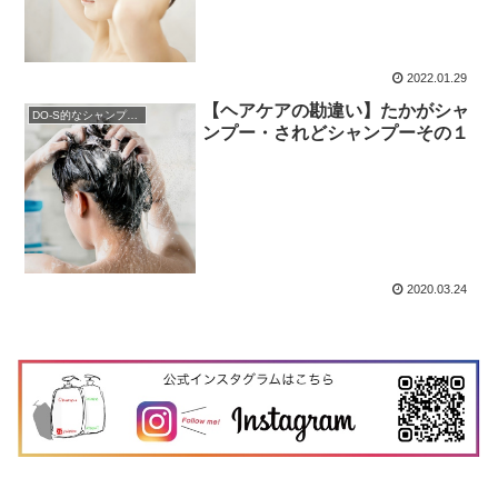
2022.01.29
【ヘアケアの勘違い】たかがシャ
DO-S的なシャンプー解析
ンプー・されどシャンプーその１
2020.03.24