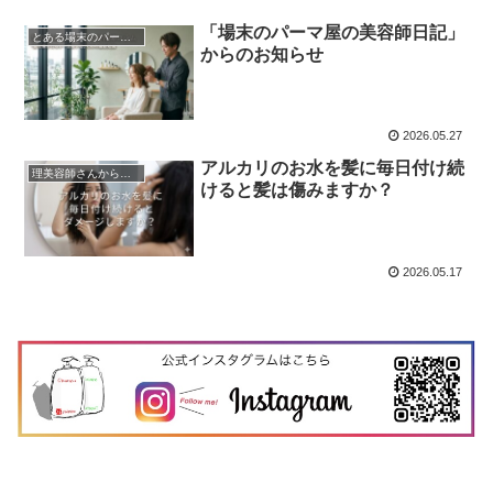
「場末のパーマ屋の美容師日記」
とある場末のパーマ屋
からのお知らせ
2026.05.27
アルカリのお水を髪に毎日付け続
理美容師さんからの質問
けると髪は傷みますか？
2026.05.17