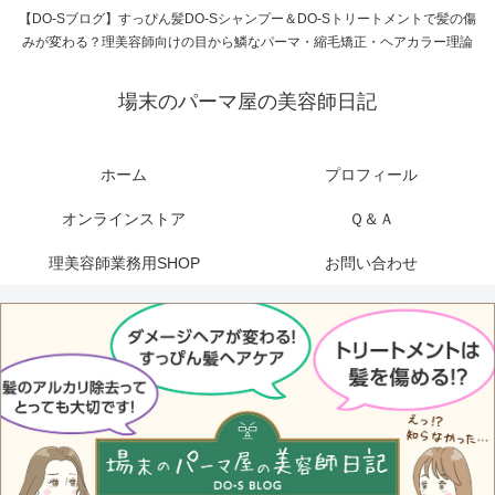
【DO-Sブログ】すっぴん髪DO-Sシャンプー＆DO-Sトリートメントで髪の傷
みが変わる？理美容師向けの目から鱗なパーマ・縮毛矯正・ヘアカラー理論
場末のパーマ屋の美容師日記
ホーム
プロフィール
オンラインストア
Ｑ＆Ａ
理美容師業務用SHOP
お問い合わせ