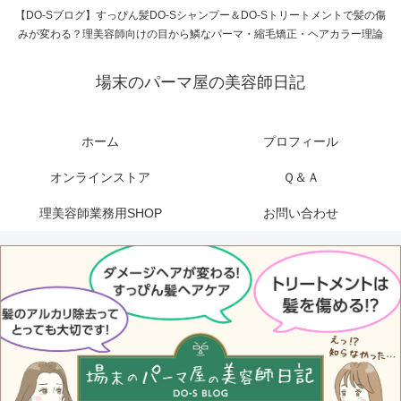
【DO-Sブログ】すっぴん髪DO-Sシャンプー＆DO-Sトリートメントで髪の傷
みが変わる？理美容師向けの目から鱗なパーマ・縮毛矯正・ヘアカラー理論
場末のパーマ屋の美容師日記
ホーム
プロフィール
オンラインストア
Ｑ＆Ａ
理美容師業務用SHOP
お問い合わせ