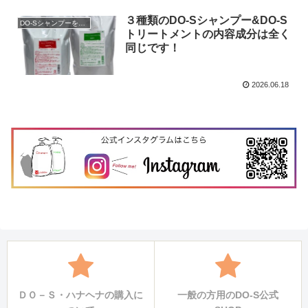
３種類のDO-Sシャンプー&DO-S
DO-Sシャンプーを購入
トリートメントの内容成分は全く
同じです！
2026.06.18
ＤＯ－Ｓ・ハナヘナの購入に
一般の方用のDO-S公式