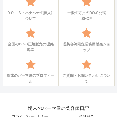
ＤＯ－Ｓ・ハナヘナの購入に
一般の方用のDO-S公式
ついて
SHOP
全国のDO-S正規販売の理美
理美容師限定業務用販売ショ
容室
ップ
場末のパーマ屋のプロフィー
ご質問・お問い合わせについ
ル
て
場末のパーマ屋の美容師日記
プライバシーポリシー
会社概要