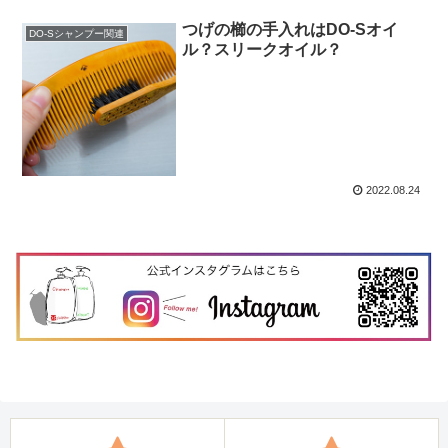
つげの櫛の手入れはDO-Sオイ
DO-Sシャンプー関連
ル？スリークオイル？
2022.08.24