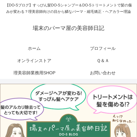
【DO-Sブログ】すっぴん髪DO-Sシャンプー＆DO-Sトリートメントで髪の傷
みが変わる？理美容師向けの目から鱗なパーマ・縮毛矯正・ヘアカラー理論
場末のパーマ屋の美容師日記
ホーム
プロフィール
オンラインストア
Ｑ＆Ａ
理美容師業務用SHOP
お問い合わせ