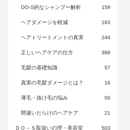
DO-S的なシャンプー解析
159
ヘアダメージを軽減
163
ヘアトリートメントの真実
244
正しいヘアケアの仕方
388
毛髪の基礎知識
57
真実の毛髪ダメージとは？
16
薄毛・抜け毛の悩み
50
間違いだらけのヘアケア
21
ＤＯ－Ｓ取扱いの理・美容室
503