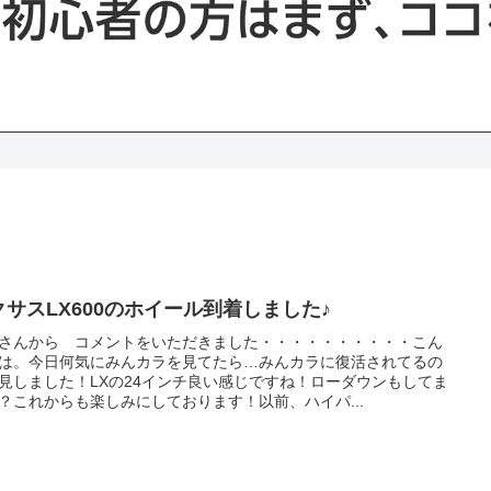
クサスLX600のホイール到着しました♪
さんから コメントをいただきました・・・・・・・・・・こん
は。今日何気にみんカラを見てたら…みんカラに復活されてるの
見しました！LXの24インチ良い感じですね！ローダウンもしてま
？これからも楽しみにしております！以前、ハイパ...