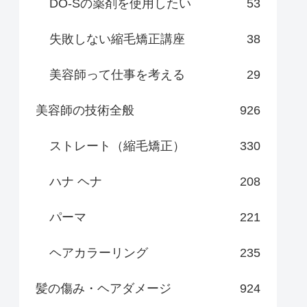
DO-Sの薬剤を使用したい
53
失敗しない縮毛矯正講座
38
美容師って仕事を考える
29
美容師の技術全般
926
ストレート（縮毛矯正）
330
ハナ ヘナ
208
パーマ
221
ヘアカラーリング
235
髪の傷み・ヘアダメージ
924