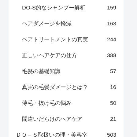
DO-S的なシャンプー解析
159
ヘアダメージを軽減
163
ヘアトリートメントの真実
244
正しいヘアケアの仕方
388
毛髪の基礎知識
57
真実の毛髪ダメージとは？
16
薄毛・抜け毛の悩み
50
間違いだらけのヘアケア
21
ＤＯ－Ｓ取扱いの理・美容室
503