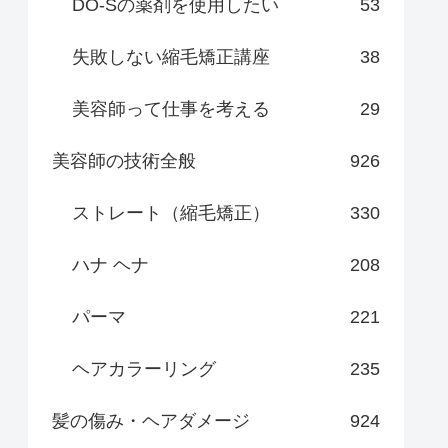
DO-Sの薬剤を使用したい
53
失敗しない縮毛矯正講座
38
美容師って仕事を考える
29
美容師の技術全般
926
ストレート（縮毛矯正）
330
ハナ ヘナ
208
パーマ
221
ヘアカラーリング
235
髪の傷み・ヘアダメージ
924