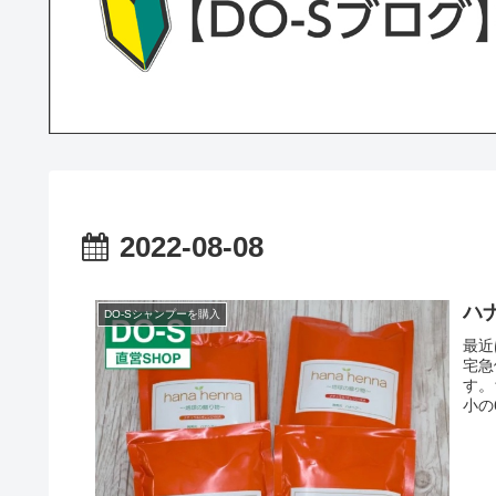
2022-08-08
ハ
DO-Sシャンプーを購入
最近
宅急
す。
小の