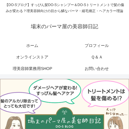
【DO-Sブログ】すっぴん髪DO-Sシャンプー＆DO-Sトリートメントで髪の傷
みが変わる？理美容師向けの目から鱗なパーマ・縮毛矯正・ヘアカラー理論
場末のパーマ屋の美容師日記
ホーム
プロフィール
オンラインストア
Ｑ＆Ａ
理美容師業務用SHOP
お問い合わせ