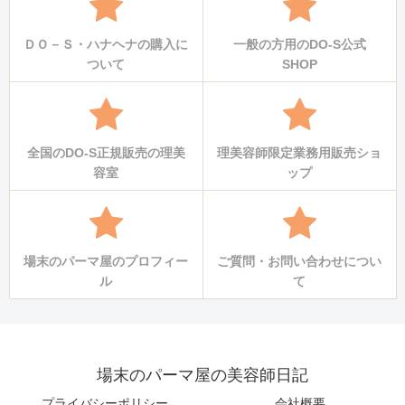
ＤＯ－Ｓ・ハナヘナの購入に
一般の方用のDO-S公式
ついて
SHOP
全国のDO-S正規販売の理美
理美容師限定業務用販売ショ
容室
ップ
場末のパーマ屋のプロフィー
ご質問・お問い合わせについ
ル
て
場末のパーマ屋の美容師日記
プライバシーポリシー
会社概要