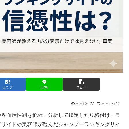
はてブ
LINE
コピー
2026.04.27
2026.05.12
や界面活性剤を解析、分析して鑑定したり格付け、ラ
析サイトや美容師が選んだシャンプーランキングサイ