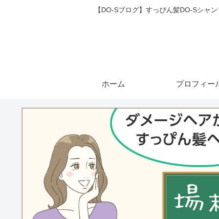
【DO-Sブログ】すっぴん髪DO-Sシ
ホーム
プロフィー