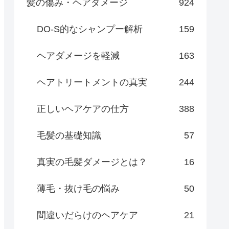
髪の傷み・ヘアダメージ
924
DO-S的なシャンプー解析
159
ヘアダメージを軽減
163
ヘアトリートメントの真実
244
正しいヘアケアの仕方
388
毛髪の基礎知識
57
真実の毛髪ダメージとは？
16
薄毛・抜け毛の悩み
50
間違いだらけのヘアケア
21