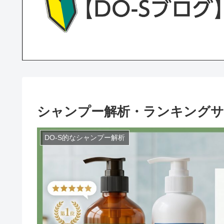
シャンプー解析・ランキングサ
DO-S的なシャンプー解析