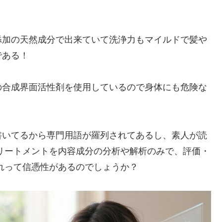
添加の天然成分で出来ていて洗浄力もマイルドで髪や
である！
の合成界面活性剤を使用しているので身体にも危険な
書いてるから専門用語が羅列されてあるし、素人が読
リートメントを内容成分の分析や解析のみで、評価・
れって信憑性があるのでしょうか？