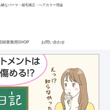
から鱗なパーマ・縮毛矯正・ヘアカラー理論
容師業務用SHOP
お問い合わせ