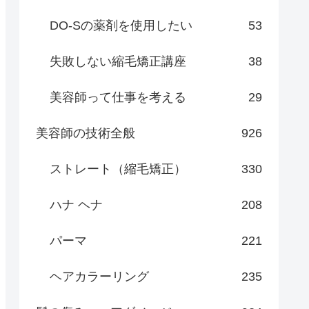
DO-Sの薬剤を使用したい
53
失敗しない縮毛矯正講座
38
美容師って仕事を考える
29
美容師の技術全般
926
ストレート（縮毛矯正）
330
ハナ ヘナ
208
パーマ
221
ヘアカラーリング
235