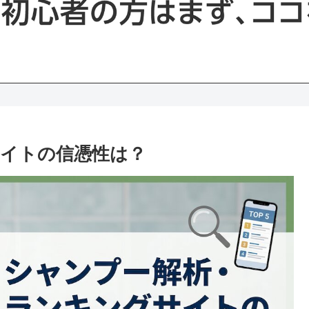
イトの信憑性は？