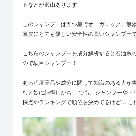
トなどが沢山あります。
このシャンプーは五つ星でオーガニック、無
頭皮にとても優しい安全性の高いシャンプー
こちらのシャンプーを成分解析すると石油系
ので駄目シャンプー！
ある程度薬品や成分に関して知識のある人が
むと妙に納得しがち… でも、シャンプーやト
採点やランキングで順位を決めてるけど… こ