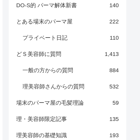
DO-S的 パーマ解体新書
140
とある場末のパーマ屋
222
プライベート日記
110
どＳ美容師に質問
1,413
一般の方からの質問
884
理美容師さんからの質問
532
場末のパーマ屋の毛髪理論
59
理・美容師限定記事
135
理美容師の基礎知識
193