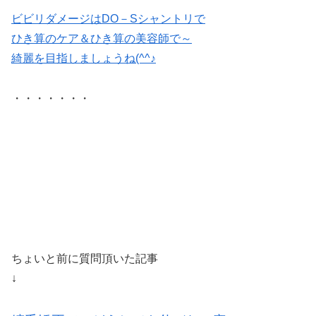
ビビリダメージはDO－Sシャントリで
ひき算のケア＆ひき算の美容師で～
綺麗を目指しましょうね(^^♪
・・・・・・・
ちょいと前に質問頂いた記事
↓