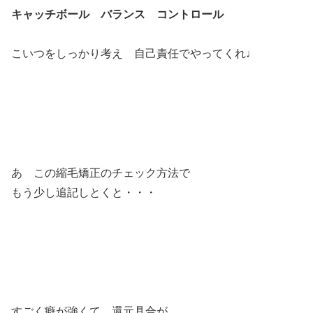
キャッチボール バランス コントロール
こいつをしっかり考え 自己責任でやってくれ♩
あ この縮毛矯正のチェック方法で
もう少し追記しとくと・・・
すごく癖が強くて 還元具合が