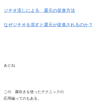
ジチオ流しによる 還元の促進方法
なぜジチオを流すと還元が促進されるのか？
あとね
この 霧吹きを使ったテクニックの
応用編ってのもある。