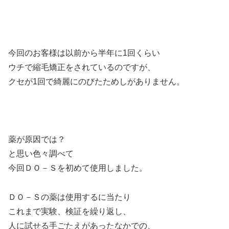
今回のお客様は以前から半年に1回くらい
ウチで縮毛矯正をされているのですが、
クセが1回で綺麗にのびたためしがありません。
薬が原因では？
と思い色々調べて
今回ＤＯ－Ｓを初めて使用しました。
ＤＯ－Ｓの薬は使用するに当たり
これまで実験、検証を繰り返し、
人に試せる手ごたえがあったなかでの、