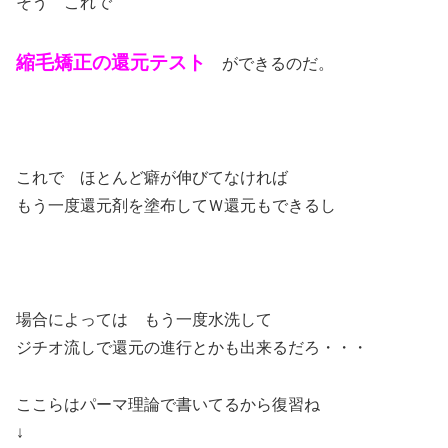
そう これで
縮毛矯正の還元テスト
ができるのだ。
これで ほとんど癖が伸びてなければ
もう一度還元剤を塗布してＷ還元もできるし
場合によっては もう一度水洗して
ジチオ流しで還元の進行とかも出来るだろ・・・
ここらはパーマ理論で書いてるから復習ね
↓