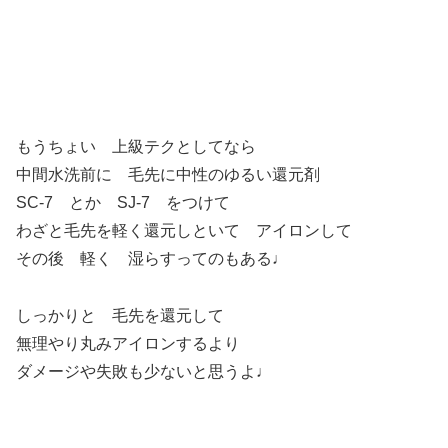
もうちょい 上級テクとしてなら
中間水洗前に 毛先に中性のゆるい還元剤
SC-7 とか SJ-7 をつけて
わざと毛先を軽く還元しといて アイロンして
その後 軽く 湿らすってのもある♩
しっかりと 毛先を還元して
無理やり丸みアイロンするより
ダメージや失敗も少ないと思うよ♩