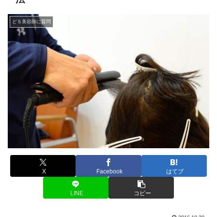
どＳ美容師に質問
X
Facebook
はてブ
LINE
コピー