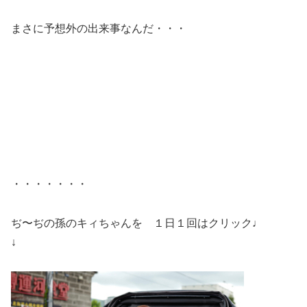
まさに予想外の出来事なんだ・・・
・・・・・・・
ぢ〜ぢの孫のキィちゃんを １日１回はクリック♩
↓