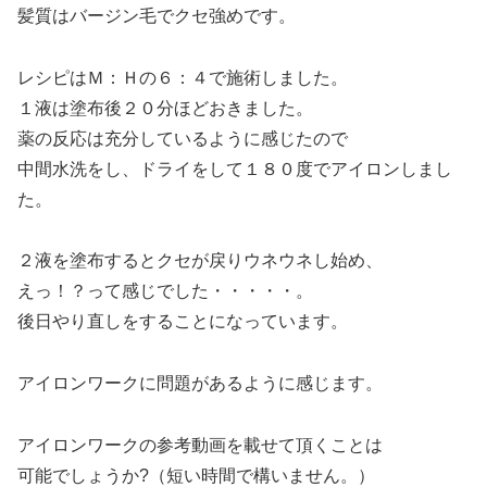
髪質はバージン毛でクセ強めです。
レシピはＭ：Ｈの６：４で施術しました。
１液は塗布後２０分ほどおきました。
薬の反応は充分しているように感じたので
中間水洗をし、ドライをして１８０度でアイロンしまし
た。
２液を塗布するとクセが戻りウネウネし始め、
えっ！？って感じでした・・・・・。
後日やり直しをすることになっています。
アイロンワークに問題があるように感じます。
アイロンワークの参考動画を載せて頂くことは
可能でしょうか?（短い時間で構いません。）