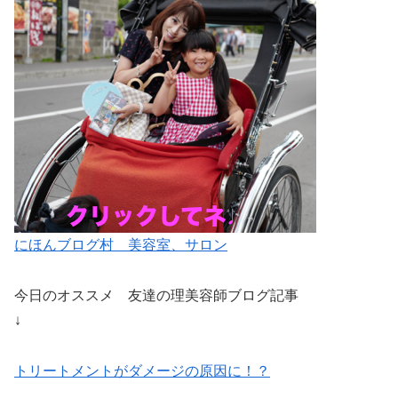
にほんブログ村 美容室、サロン
今日のオススメ 友達の理美容師ブログ記事
↓
トリートメントがダメージの原因に！？