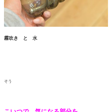
霧吹き と 水
そう
こいつで 気になる部分を