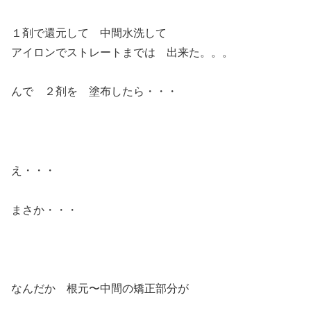
１剤で還元して 中間水洗して
アイロンでストレートまでは 出来た。。。
んで ２剤を 塗布したら・・・
え・・・
まさか・・・
なんだか 根元〜中間の矯正部分が