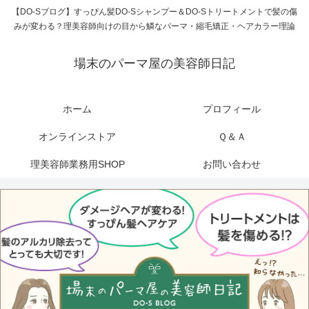
【DO-Sブログ】すっぴん髪DO-Sシャンプー＆DO-Sトリートメントで髪の傷
みが変わる？理美容師向けの目から鱗なパーマ・縮毛矯正・ヘアカラー理論
場末のパーマ屋の美容師日記
ホーム
プロフィール
オンラインストア
Ｑ＆Ａ
理美容師業務用SHOP
お問い合わせ