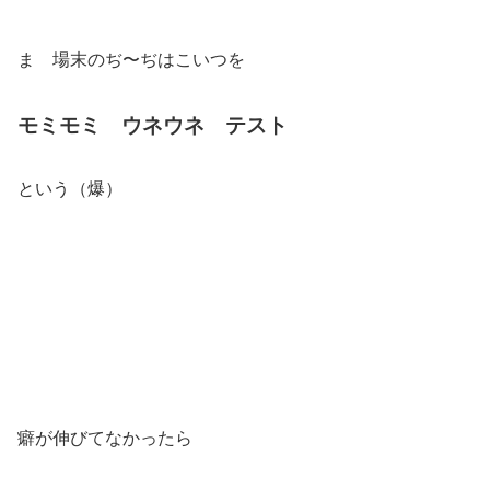
ま 場末のぢ〜ぢはこいつを
モミモミ ウネウネ テスト
という（爆）
癖が伸びてなかったら