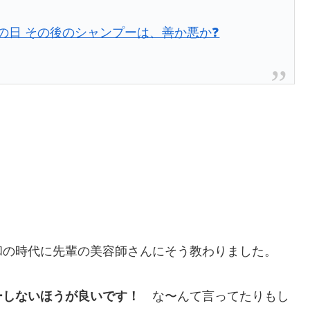
の日 その後のシャンプーは、善か悪か❓
和の時代に先輩の美容師さんにそう教わりました。
ーしないほうが良いです！
な〜んて言ってたりもし