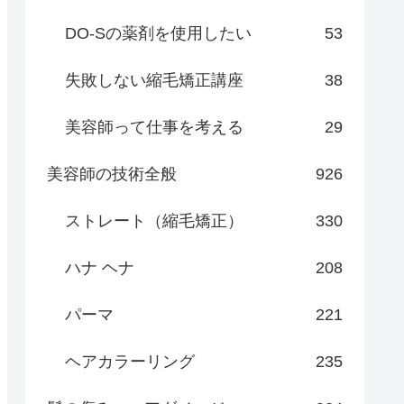
DO-Sの薬剤を使用したい
53
失敗しない縮毛矯正講座
38
美容師って仕事を考える
29
美容師の技術全般
926
ストレート（縮毛矯正）
330
ハナ ヘナ
208
パーマ
221
ヘアカラーリング
235