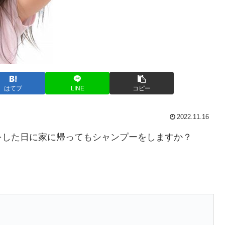
はてブ
LINE
コピー
2022.11.16
をした日に家に帰ってもシャンプーをしますか？