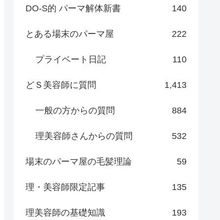
DO-S的 パーマ解体新書
140
とある場末のパーマ屋
222
プライベート日記
110
どＳ美容師に質問
1,413
一般の方からの質問
884
理美容師さんからの質問
532
場末のパーマ屋の毛髪理論
59
理・美容師限定記事
135
理美容師の基礎知識
193