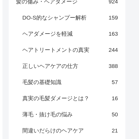
髪の傷み・ヘアダメージ
924
DO-S的なシャンプー解析
159
ヘアダメージを軽減
163
ヘアトリートメントの真実
244
正しいヘアケアの仕方
388
毛髪の基礎知識
57
真実の毛髪ダメージとは？
16
薄毛・抜け毛の悩み
50
間違いだらけのヘアケア
21