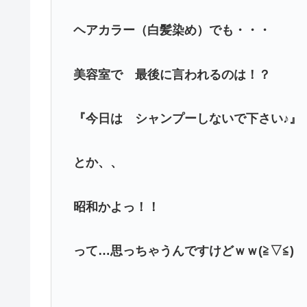
ヘアカラー（白髪染め）でも・・・
美容室で 最後に言われるのは！？
『今日は シャンプーしないで下さい♪』
とか、、
昭和かよっ！！
って…思っちゃうんですけどｗｗ(≧▽≦)