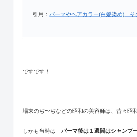
引用：
パーマやヘアカラー(白髪染め) そ
ですです！
場末のぢ〜ぢなどの昭和の美容師は、昔々昭
しかも当時は
パーマ後は１週間はシャンプ