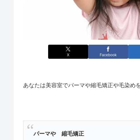
X
Facebook
あなたは美容室でパーマや縮毛矯正や毛染め
パーマや 縮毛矯正