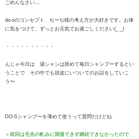
ごめんなさい…
do-sのコンセプト、ぢーぢ様の考え方が大好きです。お体
に気をつけて、ずっとお元気でお過ごしください(_ _)
・・・・・・・・・・
んじゃ今日は 湯シャンは辞めて毎日シャンプーするとい
うことで その中でも頭皮にいついてのお話をしていこ
う〜
DO-Sシャンプーを薄めて使うって質問だけどね
＞前回は毛先の軋みに我慢できず継続できなかったので、