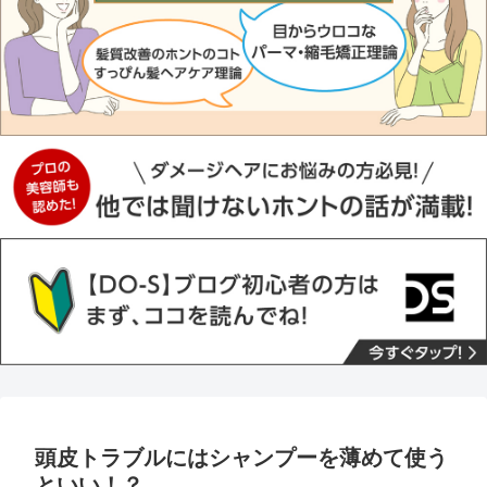
頭皮トラブルにはシャンプーを薄めて使う
といい！？