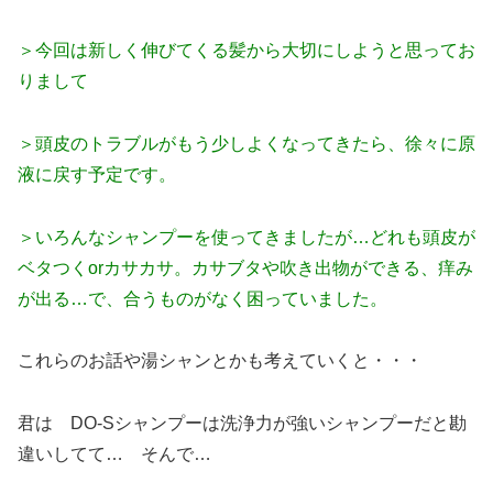
＞今回は新しく伸びてくる髪から大切にしようと思ってお
りまして
＞頭皮のトラブルがもう少しよくなってきたら、徐々に原
液に戻す予定です。
＞いろんなシャンプーを使ってきましたが…どれも頭皮が
ベタつくorカサカサ。カサブタや吹き出物ができる、痒み
が出る…で、合うものがなく困っていました。
これらのお話や湯シャンとかも考えていくと・・・
君は DO-Sシャンプーは洗浄力が強いシャンプーだと勘
違いしてて… そんで…