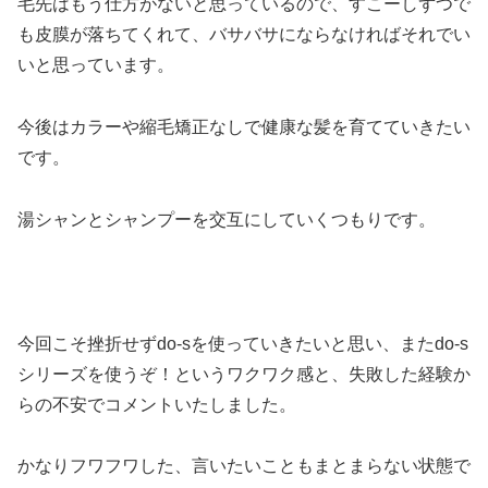
毛先はもう仕方がないと思っているので、すこーしずつで
も皮膜が落ちてくれて、バサバサにならなければそれでい
いと思っています。
今後はカラーや縮毛矯正なしで健康な髪を育てていきたい
です。
湯シャンとシャンプーを交互にしていくつもりです。
今回こそ挫折せずdo-sを使っていきたいと思い、またdo-s
シリーズを使うぞ！というワクワク感と、失敗した経験か
らの不安でコメントいたしました。
かなりフワフワした、言いたいこともまとまらない状態で