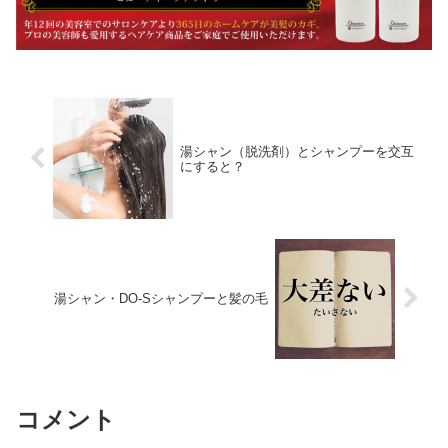
湯シャン（脱洗剤）とシャンプーを交互
にすると？
湯シャン・DO-Sシャンプーと髪の毛
コメント