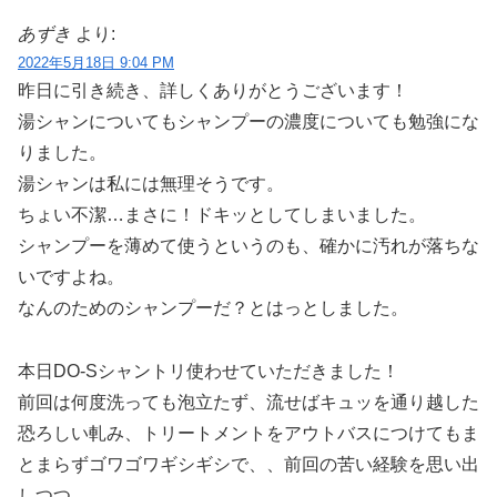
あずき
より:
2022年5月18日 9:04 PM
昨日に引き続き、詳しくありがとうございます！
湯シャンについてもシャンプーの濃度についても勉強にな
りました。
湯シャンは私には無理そうです。
ちょい不潔…まさに！ドキッとしてしまいました。
シャンプーを薄めて使うというのも、確かに汚れが落ちな
いですよね。
なんのためのシャンプーだ？とはっとしました。
本日DO-Sシャントリ使わせていただきました！
前回は何度洗っても泡立たず、流せばキュッを通り越した
恐ろしい軋み、トリートメントをアウトバスにつけてもま
とまらずゴワゴワギシギシで、、前回の苦い経験を思い出
しつつ。