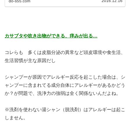
2016.12.16
do-s55.com
カサブタや吹き出物ができる、痒みが出る…
コレらも 多くは皮脂分泌の異常など頭皮環境や食生活、
生活習慣が主な原因だし
シャンプーが原因でアレルギー反応を起こした場合は、シ
ャンプーに含まれてる成分自体にアレルギーがあるかどう
か？が問題で、洗浄力の強弱は全く関係ないんだよね。
※洗剤を使わない湯シャン（脱洗剤）はアレルギーは起こ
しません。