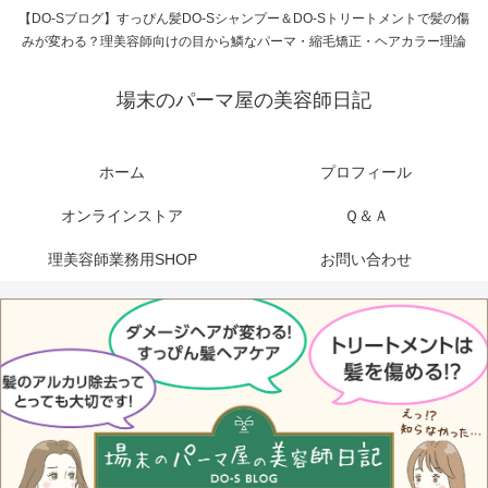
【DO-Sブログ】すっぴん髪DO-Sシャンプー＆DO-Sトリートメントで髪の傷
みが変わる？理美容師向けの目から鱗なパーマ・縮毛矯正・ヘアカラー理論
場末のパーマ屋の美容師日記
ホーム
プロフィール
オンラインストア
Ｑ＆Ａ
理美容師業務用SHOP
お問い合わせ