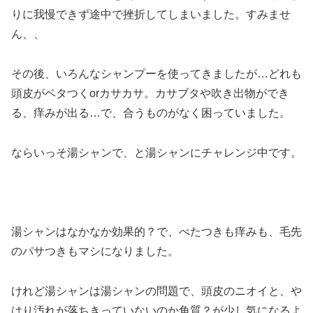
りに我慢できず途中で挫折してしまいました。すみませ
ん、、
その後、いろんなシャンプーを使ってきましたが…どれも
頭皮がベタつくorカサカサ。カサブタや吹き出物ができ
る、痒みが出る…で、合うものがなく困っていました。
ならいっそ湯シャンで、と湯シャンにチャレンジ中です。
湯シャンはなかなか効果的？で、べたつきも痒みも、毛先
のパサつきもマシになりました。
けれど湯シャンは湯シャンの問題で、頭皮のニオイと、や
はり汚れが落ちきっていないのか角質？が少し気になるよ