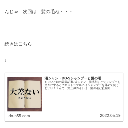
んじゃ 次回は 髪の毛ね・・・
続きはこちら
↓
湯シャン・DO-Sシャンプーと髪の毛
ちょいと前の質問記事↓湯シャン（脱洗剤）とシャンプーを
交互にすると？頭皮トラブルにはシャンプーを薄めて使う
といい！？んで 第三弾の今日は 髪の毛だね質問
は・・・・・・・・・・こんにちは。一つアドバイスを頂
ければと思いコメント致します。以前、...
2022.05.19
do-s55.com