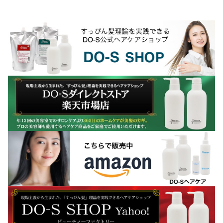
のに、次回ご来店された時には、前回よ
りも確実に髪がボサボサ...