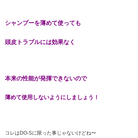
シャンプーを薄め
て使っても
頭皮トラブルには効果なく
本来の性能が
発揮できないので
薄めて使用しないようにしましょう！
コレはDO-Sに限った事じゃないけどね〜