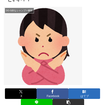
DO-S的なシャンプー解析
X
Facebook
はてブ