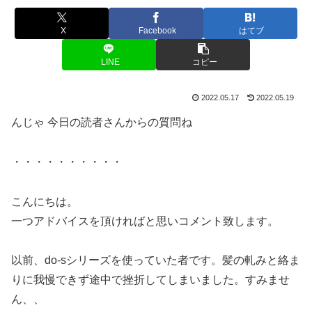
X
Facebook
はてブ
LINE
コピー
2022.05.17
2022.05.19
んじゃ 今日の読者さんからの質問ね
・・・・・・・・・・
こんにちは。
一つアドバイスを頂ければと思いコメント致します。
以前、do-sシリーズを使っていた者です。髪の軋みと絡ま
りに我慢できず途中で挫折してしまいました。すみませ
ん、、