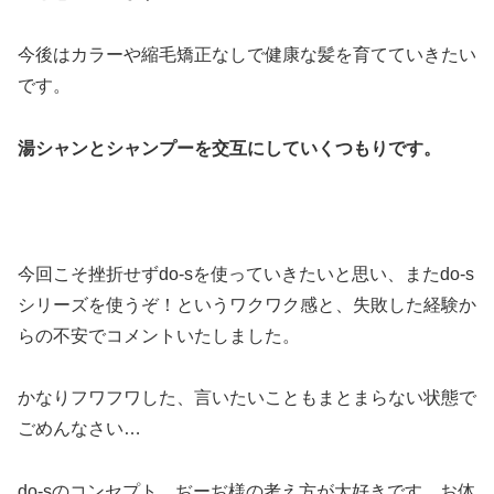
今後はカラーや縮毛矯正なしで健康な髪を育てていきたい
です。
湯シャンとシャンプーを交互にしていくつもりです。
今回こそ挫折せずdo-sを使っていきたいと思い、またdo-s
シリーズを使うぞ！というワクワク感と、失敗した経験か
らの不安でコメントいたしました。
かなりフワフワした、言いたいこともまとまらない状態で
ごめんなさい…
do-sのコンセプト、ぢーぢ様の考え方が大好きです。お体