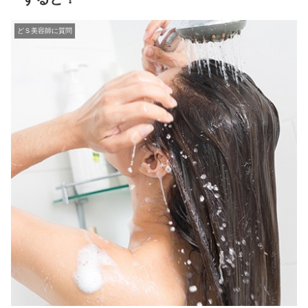
どＳ美容師に質問