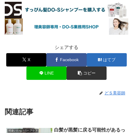
シェアする
X
Facebook
はてブ
LINE
コピー
どＳ美容師
関連記事
白髪が黒髪に戻る可能性があるっ
間違いだらけのヘアケア