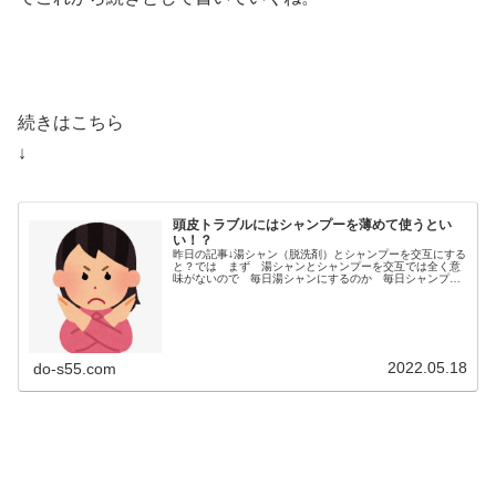
続きはこちら
↓
頭皮トラブルにはシャンプーを薄めて使うとい
い！？
昨日の記事↓湯シャン（脱洗剤）とシャンプーを交互にする
と？では まず 湯シャンとシャンプーを交互では全く意
味がないので 毎日湯シャンにするのか 毎日シャンプー
するのかにしないといけないって事を書いてたんだよ
ね・・・んで これからは 毎日シャ...
2022.05.18
do-s55.com