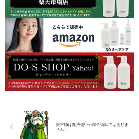
美容師は魔法使いや錬金術師ではありま
せん！