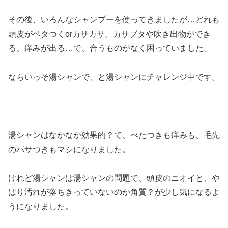
その後、いろんなシャンプーを使ってきましたが…どれも
頭皮がベタつくorカサカサ。カサブタや吹き出物ができ
る、痒みが出る…で、合うものがなく困っていました。
ならいっそ湯シャンで、と湯シャンにチャレンジ中です。
湯シャンはなかなか効果的？で、べたつきも痒みも、毛先
のパサつきもマシになりました。
けれど湯シャンは湯シャンの問題で、頭皮のニオイと、や
はり汚れが落ちきっていないのか角質？が少し気になるよ
うになりました。