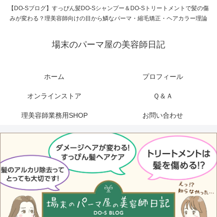
【DO-Sブログ】すっぴん髪DO-Sシャンプー＆DO-Sトリートメントで髪の傷
みが変わる？理美容師向けの目から鱗なパーマ・縮毛矯正・ヘアカラー理論
場末のパーマ屋の美容師日記
ホーム
プロフィール
オンラインストア
Ｑ＆Ａ
理美容師業務用SHOP
お問い合わせ