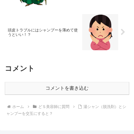
頭皮トラブルにはシャンプーを薄めて使
うといい！？
コメント
コメントを書き込む
ホーム
どＳ美容師に質問
湯シャン（脱洗剤）とシ
ャンプーを交互にすると？