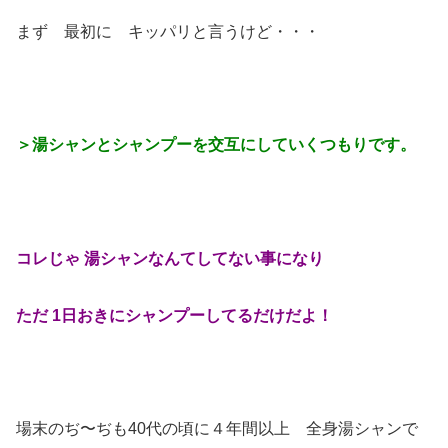
まず 最初に キッパリと言うけど・・・
＞湯シャンとシャンプーを交互にしていくつもりです。
コレじゃ 湯シャンなんてしてない事になり
ただ 1日おきにシャンプーしてるだけだよ！
場末のぢ〜ぢも40代の頃に４年間以上 全身湯シャンで