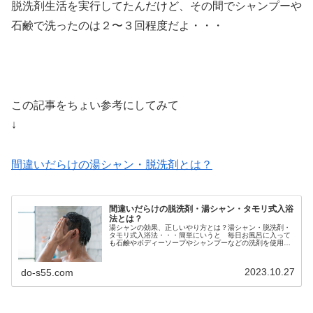
脱洗剤生活を実行してたんだけど、その間でシャンプーや
石鹸で洗ったのは２〜３回程度だよ・・・
この記事をちょい参考にしてみて
↓
間違いだらけの湯シャン・脱洗剤とは？
間違いだらけの脱洗剤・湯シャン・タモリ式入浴
法とは？
湯シャンの効果、正しいやり方とは？湯シャン・脱洗剤・
タモリ式入浴法・・・簡単にいうと 毎日お風呂に入って
も石鹸やボディーソープやシャンプーなどの洗剤を使用し
ないで お湯で流すだけ！そう 洗剤を使用しないで生活
しようってことだよね・・・よ〜く...
2023.10.27
do-s55.com