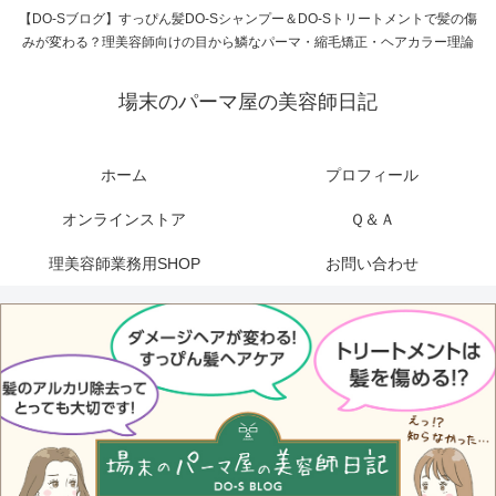
【DO-Sブログ】すっぴん髪DO-Sシャンプー＆DO-Sトリートメントで髪の傷
みが変わる？理美容師向けの目から鱗なパーマ・縮毛矯正・ヘアカラー理論
場末のパーマ屋の美容師日記
ホーム
プロフィール
オンラインストア
Ｑ＆Ａ
理美容師業務用SHOP
お問い合わせ