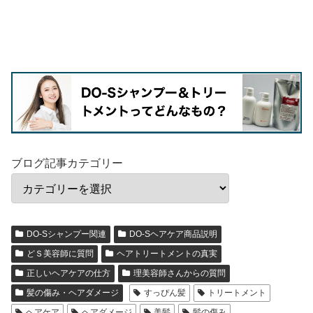
ブログ記事カテゴリー
DO-Sシャンプー関連
DO-Sヘアケア商品説明
どＳ美容師に質問
ヘアトリートメントの真実
正しいヘアケアの仕方
理美容師さんからの質問
髪の傷み・ヘアダメージ
すっぴん髪
トリートメント
ヘアケア
ヘアダメージ
美髪
髪の傷み