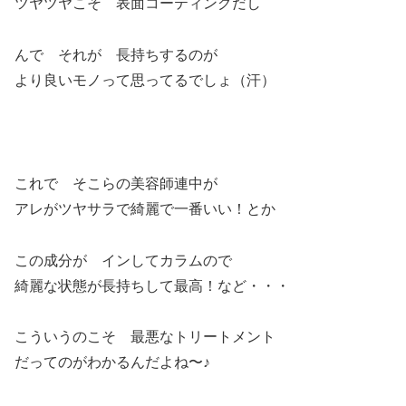
ツヤツヤこそ 表面コーティングだし
んで それが 長持ちするのが
より良いモノって思ってるでしょ（汗）
これで そこらの美容師連中が
アレがツヤサラで綺麗で一番いい！とか
この成分が インしてカラムので
綺麗な状態が長持ちして最高！など・・・
こういうのこそ 最悪なトリートメント
だってのがわかるんだよね〜♪