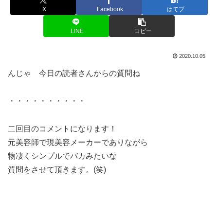
X
Facebook
はてブ
LINE
コピー
2020.10.05
んじゃ 今日の読者さんからの質問ね
・・・・・・・・・・
二回目のコメントになります！
元美容師で現美容メーカーでありながら
物凄くシンプルでバカみたいな
質問をさせて頂きます。(笑)