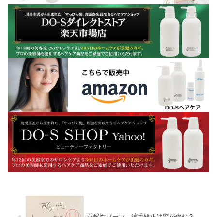
弱酸性パーマ、縮毛矯正は髪が傷む？