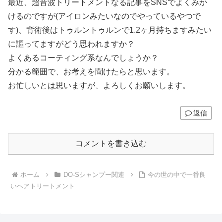
最近、超音波トリートメントなる記事をSNSでよくみか
けるのですが(アイロンみたいなのでやっているやつで
す)、背術後はトゥルントゥルンで1.2ヶ月持ちますみたい
に謳ってますがどう思われますか？
よくあるコーティング系なんでしょうか？
分かる範囲で、お考えを聞けたらと思います。
お忙しいとは思いますが、よろしくお願いします。
返信
コメントを書き込む
ホーム
DO-Sシャンプー関連
今の世の中で一番良
いヘアトリートメント