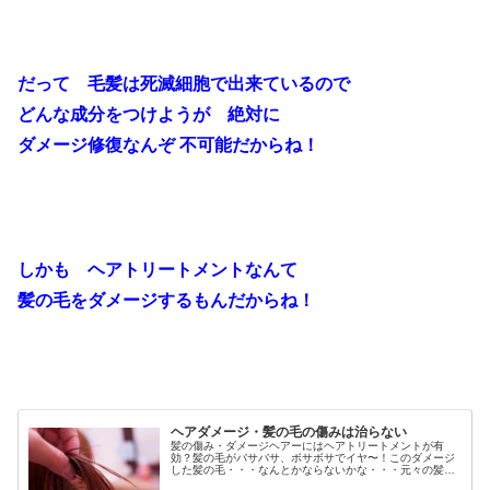
だって 毛髪は死滅細胞で出来ているので
どんな成分をつけようが 絶対に
ダメージ修復なんぞ 不可能だからね！
しかも ヘアトリートメントなんて
髪の毛をダメージするもんだからね！
ヘアダメージ・髪の毛の傷みは治らない
髪の傷み・ダメージヘアーにはヘアトリートメントが有
効？髪の毛がバサバサ、ボサボサでイヤ〜！このダメージ
した髪の毛・・・なんとかならないかな・・・元々の髪質
が悪いから仕方ないのかな？ヘアカラーやパーマ、縮毛矯