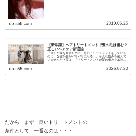
正をしてるから？私の普段の髪のお手...
2019.06.25
do-s55.com
【新常識】ヘアトリートメントで髪の毛は傷む？
正しいヘアケア新理論
「傷んだ髪を直すために、毎日トリートメントをしている
のに、なぜか髪がバサバサになる…」そんな悩みを抱えて
いませんか？実は、「トリートメントが髪の傷みを加速さ
せている」という驚きの事実があります。この記事では、
良かれと思って行っているトリート...
2026.07.20
do-s55.com
だから まず 良いトリートメントの
条件として 一番なのは・・・