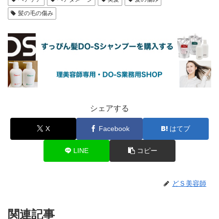
髪の毛の傷み
シェアする
X
Facebook
はてブ
LINE
コピー
どＳ美容師
関連記事