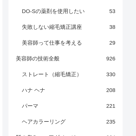
DO-Sの薬剤を使用したい
53
失敗しない縮毛矯正講座
38
美容師って仕事を考える
29
美容師の技術全般
926
ストレート（縮毛矯正）
330
ハナ ヘナ
208
パーマ
221
ヘアカラーリング
235