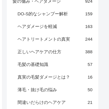
髪の傷み・ヘアダメージ
924
DO-S的なシャンプー解析
159
ヘアダメージを軽減
163
ヘアトリートメントの真実
244
正しいヘアケアの仕方
388
毛髪の基礎知識
57
真実の毛髪ダメージとは？
16
薄毛・抜け毛の悩み
50
間違いだらけのヘアケア
21