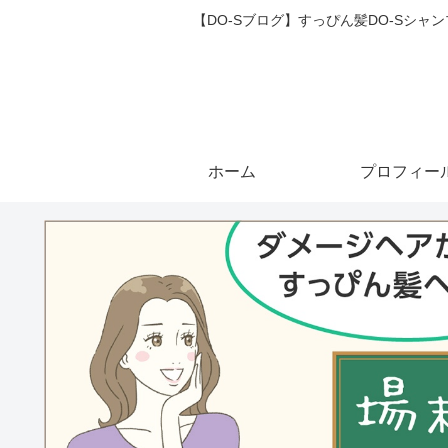
【DO-Sブログ】すっぴん髪DO-Sシ
ホーム
プロフィー