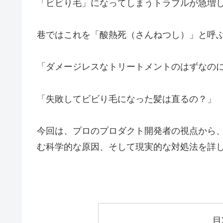
「ビビり毛」になってしまうトラブルが急増
巷ではこれを「酸熱死（さんねつし）」と呼
「ダメージレスなトリートメントのはずなの
「失敗してビビり毛になった髪は直るの？」
今回は、プロのプロダクト開発者の視点から
む科学的な原因、そして現実的な対処法を詳
目