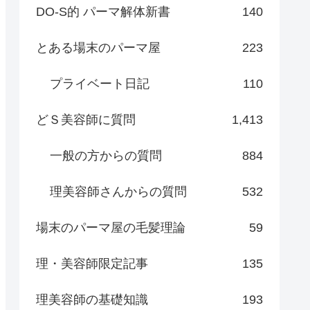
DO-S的 パーマ解体新書
140
とある場末のパーマ屋
223
プライベート日記
110
どＳ美容師に質問
1,413
一般の方からの質問
884
理美容師さんからの質問
532
場末のパーマ屋の毛髪理論
59
理・美容師限定記事
135
理美容師の基礎知識
193