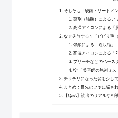
そもそも「酸熱トリートメ
薬剤（強酸）によるア
高温アイロンによる「
なぜ失敗する？「ビビり毛
強酸による「過収縮」
高温アイロンによる「
ブリーチなどのベース
💡 「美容師の施術ミ
チリチリになった髪を少し
まとめ：目先のツヤに騙さ
【Q&A】読者のリアルな相