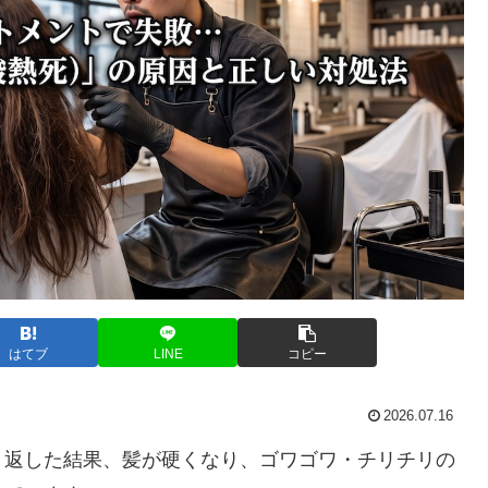
はてブ
LINE
コピー
2026.07.16
り返した結果、髪が硬くなり、ゴワゴワ・チリチリの