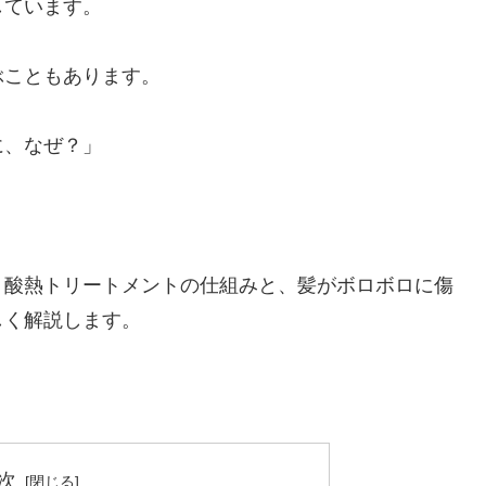
しています。
ぶこともあります。
に、なぜ？」
、酸熱トリートメントの仕組みと、髪がボロボロに傷
しく解説します。
次