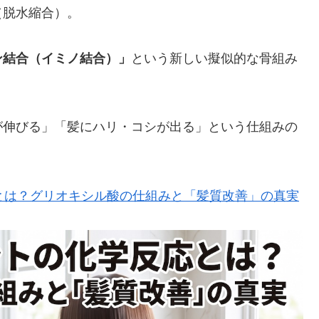
（脱水縮合）。
ン結合（イミノ結合）」
という新しい擬似的な骨組み
が伸びる」「髪にハリ・コシが出る」という仕組みの
とは？グリオキシル酸の仕組みと「髪質改善」の真実