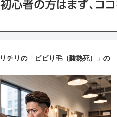
リチリの「ビビり毛（酸熱死）」の