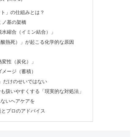
ント」の仕組みとは？
ミノ基の架橋
脱水縮合（イミン結合）」
（酸熱死）」が起こる化学的な原因
熱変性（炭化）」
ダメージ（蓄積）
ス」だけのせいではない
でも扱いやすくする「現実的な対処法」
れないヘアケアを
談とプロのアドバイス