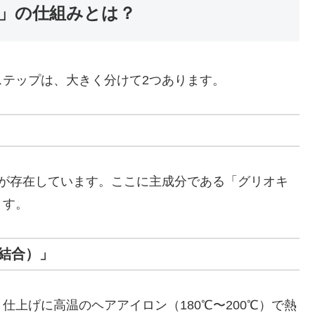
」の仕組みとは？
テップは、大きく分けて2つあります。
基が存在しています。ここに主成分である「グリオキ
ます。
結合）」
上げに高温のヘアアイロン（180℃〜200℃）で熱