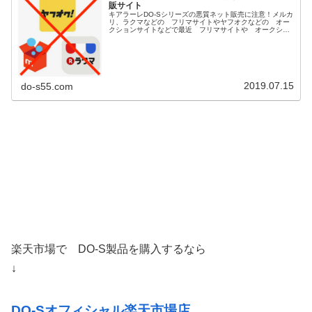
販サイト
キアラーレDO-Sシリーズの悪質ネット販売に注意！メルカ
リ、ラクマなどの フリマサイトやヤフオクなどの オー
クションサイトなどで最近 フリマサイトや オークショ
ンサイト等で古い商品や 保管状態が悪い粗悪な DO-S商
品が多数販売されてるとの...
2019.07.15
do-s55.com
楽天市場で DO-S製品を購入するなら
↓
DO-Sオフィシャル楽天市場店