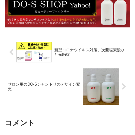
新型コロナウイルス対策、次亜塩素酸水
と光触媒
サロン用のDO-Sシャントリのデザイン変
更
コメント