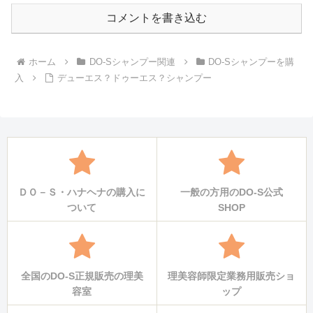
コメントを書き込む
ホーム
DO-Sシャンプー関連
DO-Sシャンプーを購
入
デューエス？ドゥーエス？シャンプー
ＤＯ－Ｓ・ハナヘナの購入に
一般の方用のDO-S公式
ついて
SHOP
全国のDO-S正規販売の理美
理美容師限定業務用販売ショ
容室
ップ