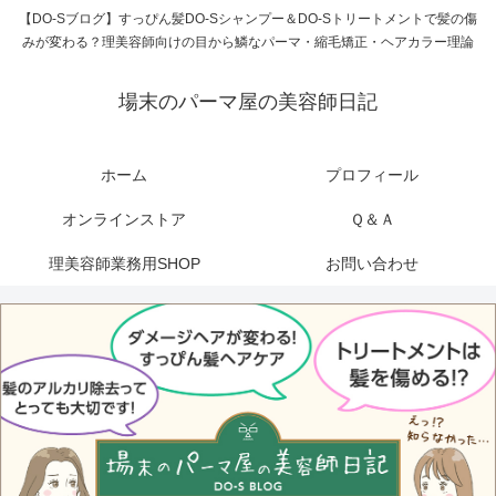
【DO-Sブログ】すっぴん髪DO-Sシャンプー＆DO-Sトリートメントで髪の傷
みが変わる？理美容師向けの目から鱗なパーマ・縮毛矯正・ヘアカラー理論
場末のパーマ屋の美容師日記
ホーム
プロフィール
オンラインストア
Ｑ＆Ａ
理美容師業務用SHOP
お問い合わせ