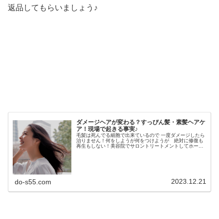
返品してもらいましょう♪
ダメージヘアが変わる？すっぴん髪・素髪ヘアケ
ア！現場で起きる事実♪
毛髪は死んでる細胞で出来ているので 一度ダメージしたら
治りません！何をしようが何をつけようが 絶対に修復も
再生もしない！美容院でサロントリートメントしてホーム
ケアでもお勧めの高級シャンプー使ってる常連さんほど髪
の毛がダメージしてたり・・・も...
2023.12.21
do-s55.com