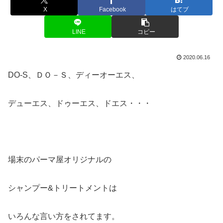
X
Facebook
はてブ
LINE
コピー
2020.06.16
DO-S、ＤＯ－Ｓ、ディーオーエス、
デューエス、ドゥーエス、ドエス・・・
場末のパーマ屋オリジナルの
シャンプー&トリートメントは
いろんな言い方をされてます。