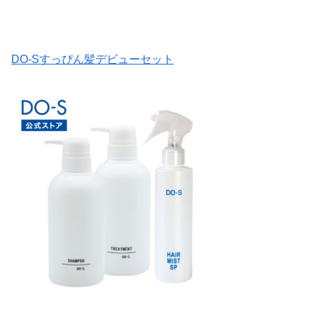
DO-Sすっぴん髪デビューセット