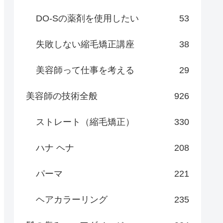
DO-Sの薬剤を使用したい
53
失敗しない縮毛矯正講座
38
美容師って仕事を考える
29
美容師の技術全般
926
ストレート（縮毛矯正）
330
ハナ ヘナ
208
パーマ
221
ヘアカラーリング
235