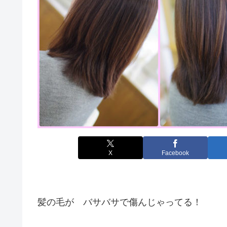
X
Facebook
髪の毛が バサバサで傷んじゃってる！