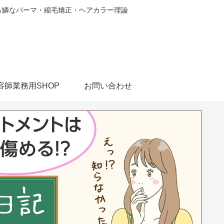
から鱗なパーマ・縮毛矯正・ヘアカラー理論
容師業務用SHOP
お問い合わせ