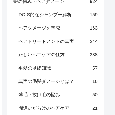
髪の傷み・ヘアダメージ
924
DO-S的なシャンプー解析
159
ヘアダメージを軽減
163
ヘアトリートメントの真実
244
正しいヘアケアの仕方
388
毛髪の基礎知識
57
真実の毛髪ダメージとは？
16
薄毛・抜け毛の悩み
50
間違いだらけのヘアケア
21