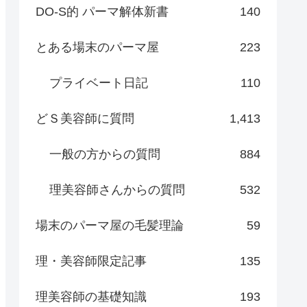
DO-S的 パーマ解体新書
140
とある場末のパーマ屋
223
プライベート日記
110
どＳ美容師に質問
1,413
一般の方からの質問
884
理美容師さんからの質問
532
場末のパーマ屋の毛髪理論
59
理・美容師限定記事
135
理美容師の基礎知識
193