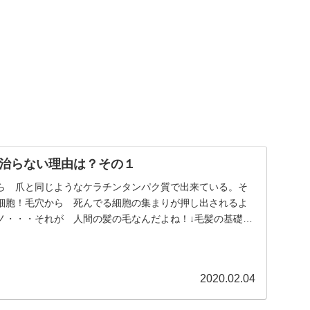
治らない理由は？その１
ら 爪と同じようなケラチンタンパク質で出来ている。そ
細胞！毛穴から 死んでる細胞の集まりが押し出されるよ
ノ・・・それが 人間の髪の毛なんだよね！↓毛髪の基礎知
..
2020.02.04