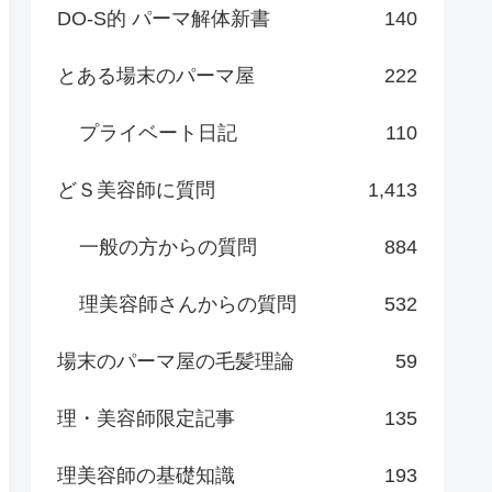
DO-S的 パーマ解体新書
140
とある場末のパーマ屋
222
プライベート日記
110
どＳ美容師に質問
1,413
一般の方からの質問
884
理美容師さんからの質問
532
場末のパーマ屋の毛髪理論
59
理・美容師限定記事
135
理美容師の基礎知識
193