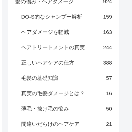
髪の傷み・ヘアダメージ
924
DO-S的なシャンプー解析
159
ヘアダメージを軽減
163
ヘアトリートメントの真実
244
正しいヘアケアの仕方
388
毛髪の基礎知識
57
真実の毛髪ダメージとは？
16
薄毛・抜け毛の悩み
50
間違いだらけのヘアケア
21