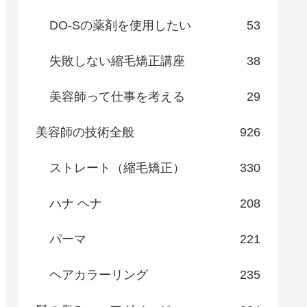
DO-Sの薬剤を使用したい
53
失敗しない縮毛矯正講座
38
美容師って仕事を考える
29
美容師の技術全般
926
ストレート（縮毛矯正）
330
ハナ ヘナ
208
パーマ
221
ヘアカラーリング
235