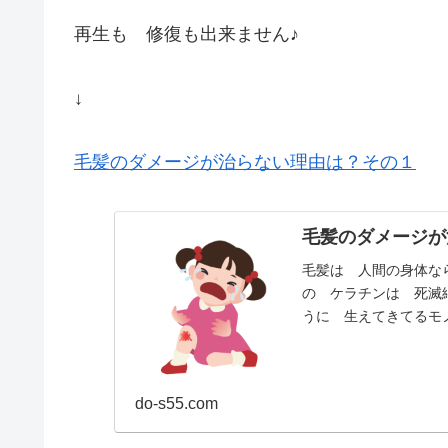
再生も 修復も出来ません♪
↓
毛髪のダメージが治らない理由は？その１
毛髪のダメージが
毛髪は 人間の身体な
の ケラチンは 死滅
うに 生えてきてるモ
識 髪の構造とは？ぢ〜.
do-s55.com