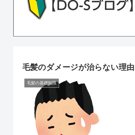
毛髪のダメージが治らない理由
毛髪の基礎知識