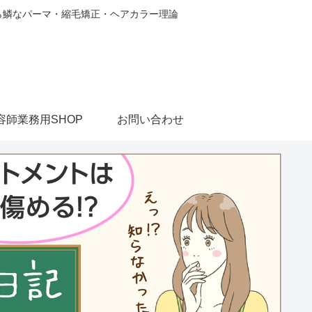
から鱗なパーマ・縮毛矯正・ヘアカラー理論
容師業務用SHOP
お問い合わせ