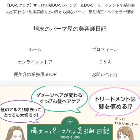
【DO-Sブログ】すっぴん髪DO-Sシャンプー＆DO-Sトリートメントで髪の傷
みが変わる？理美容師向けの目から鱗なパーマ・縮毛矯正・ヘアカラー理論
場末のパーマ屋の美容師日記
ホーム
プロフィール
オンラインストア
Ｑ＆Ａ
理美容師業務用SHOP
お問い合わせ