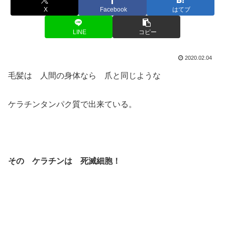
X
Facebook
はてブ
LINE
コピー
2020.02.04
毛髪は 人間の身体なら 爪と同じような
ケラチンタンパク質で出来ている。
その ケラチンは 死滅細胞！