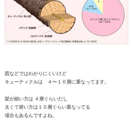
図などではわかりにくいけど
キューティクルは ４〜１０層に重なってます。
髪が細い方は ４層ぐらいだし
太くて硬い方は１０層ぐらい重なってる
場合もあるんですよね。