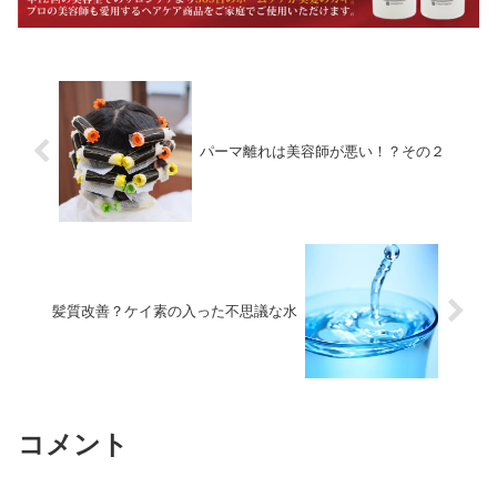
パーマ離れは美容師が悪い！？その２
髪質改善？ケイ素の入った不思議な水
コメント