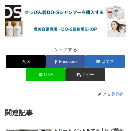
シェアする
X
Facebook
はてブ
LINE
コピー
どＳ美容師
関連記事
トリートメントをする人ほど髪が