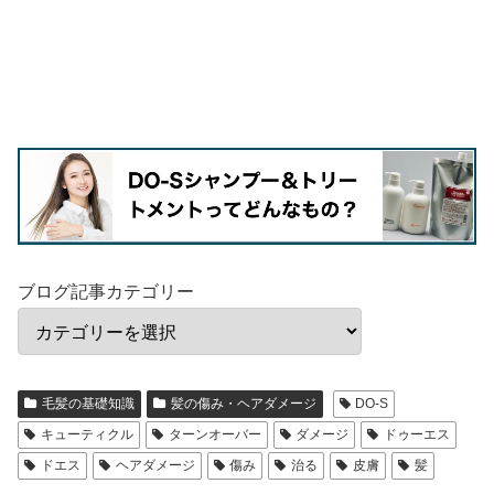
ブログ記事カテゴリー
毛髪の基礎知識
髪の傷み・ヘアダメージ
DO-S
キューティクル
ターンオーバー
ダメージ
ドゥーエス
ドエス
ヘアダメージ
傷み
治る
皮膚
髪