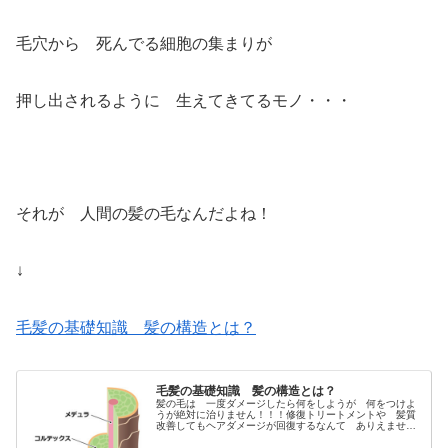
毛穴から 死んでる細胞の集まりが
押し出されるように 生えてきてるモノ・・・
それが 人間の髪の毛なんだよね！
↓
毛髪の基礎知識 髪の構造とは？
毛髪の基礎知識 髪の構造とは？
髪の毛は 一度ダメージしたら何をしようが 何をつけよ
うが絶対に治りません！！！修復トリートメントや 髪質
改善してもヘアダメージが回復するなんて ありえませ
ん。髪の傷みについて 一般の方にもわかるようにできる
だけ 簡単に毛髪について書いて行き...