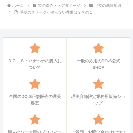
ホーム
髪の傷み・ヘアダメージ
毛髪の基礎知識
毛髪のダメージが治らない理由は？その１
ＤＯ－Ｓ・ハナヘナの購入に
一般の方用のDO-S公式
ついて
SHOP
全国のDO-S正規販売の理美
理美容師限定業務用販売ショ
容室
ップ
場末のパーマ屋のプロフィー
ご質問・お問い合わせについ