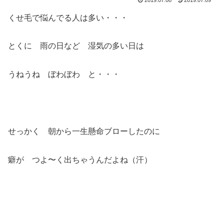
くせ毛で悩んでる人は多い・・・
とくに 雨の日など 湿気の多い日は
うねうね ぼわぼわ と・・・
せっかく 朝から一生懸命ブローしたのに
癖が つよ〜く出ちゃうんだよね（汗）