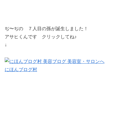
ぢ〜ぢの ７人目の孫が誕生しました！
アサヒくんです クリックしてね♪
↓
にほんブログ村