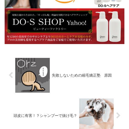
失敗しないための縮毛矯正塾 原因
頭皮に有害！？シャンプーで抜け毛？