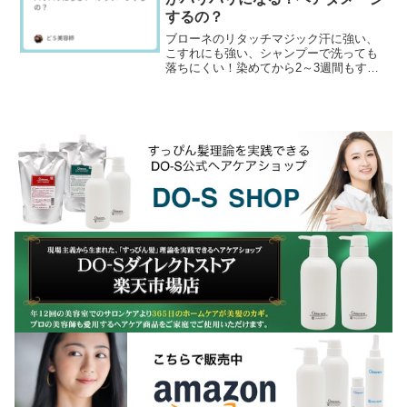
するの？
ブローネのリタッチマジック汗に強い、
こすれにも強い、シャンプーで洗っても
落ちにくい！染めてから2～3週間もする
と根元から白髪が出てきて気になりだす
分け目...けど、頻繁に白髪染めをすると
傷みが気になる...