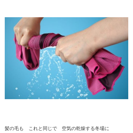
髪の毛も これと同じで 空気の乾燥する冬場に