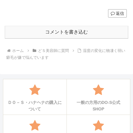
返信
コメントを書き込む
ホーム
どＳ美容師に質問
湿度の変化に物凄く弱い
癖毛が嫌で悩んでいます
ＤＯ－Ｓ・ハナヘナの購入に
一般の方用のDO-S公式
ついて
SHOP