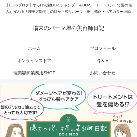
【DO-Sブログ】すっぴん髪DO-Sシャンプー＆DO-Sトリートメントで髪の傷
みが変わる？理美容師向けの目から鱗なパーマ・縮毛矯正・ヘアカラー理論
場末のパーマ屋の美容師日記
ホーム
プロフィール
オンラインストア
Ｑ＆Ａ
理美容師業務用SHOP
お問い合わせ