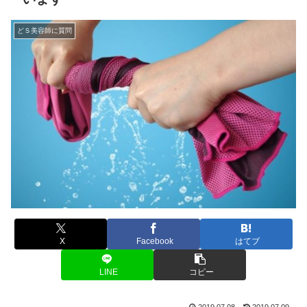
どＳ美容師に質問
X
Facebook
はてブ
LINE
コピー
2019.07.08
2019.07.09