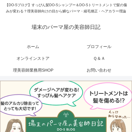
【DO-Sブログ】すっぴん髪DO-Sシャンプー＆DO-Sトリートメントで髪の傷
みが変わる？理美容師向けの目から鱗なパーマ・縮毛矯正・ヘアカラー理論
場末のパーマ屋の美容師日記
ホーム
プロフィール
オンラインストア
Ｑ＆Ａ
理美容師業務用SHOP
お問い合わせ