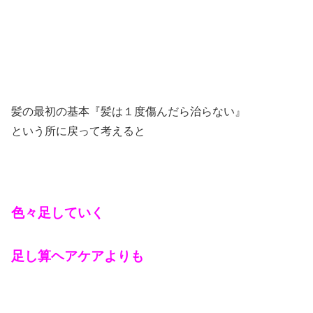
髪の最初の基本『髪は１度傷んだら治らない』
という所に戻って考えると
色々足していく
足し算ヘアケアよりも