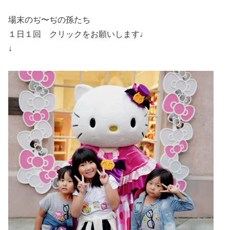
場末のぢ〜ぢの孫たち
１日１回 クリックをお願いします♩
↓