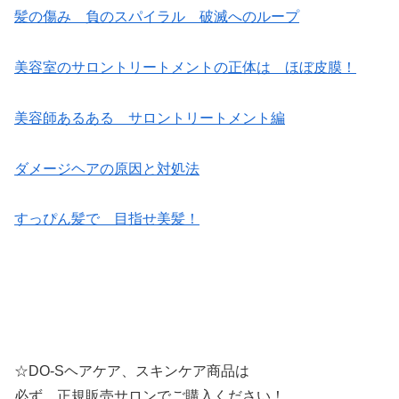
髪の傷み 負のスパイラル 破滅へのループ
美容室のサロントリートメントの正体は ほぼ皮膜！
美容師あるある サロントリートメント編
ダメージヘアの原因と対処法
すっぴん髪で 目指せ美髪！
☆DO-Sヘアケア、スキンケア商品は
必ず 正規販売サロンでご購入ください！