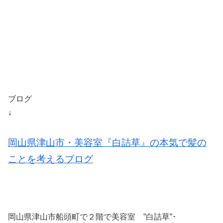
ブログ
↓
岡山県津山市・美容室『白詰草』の本気で髪の
ことを考えるブログ
岡山県津山市船頭町で２階で美容室 ”白詰草”･