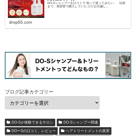
DO-Sシャンプーを口コミで 知って使ってみたい。 以前
まで、美容室で購入していた けどお引越し…
drop55.com
ブログ記事カテゴリー
DO-Sが体験できるサロン
DO-Sシャンプー関連
DOーSの口コミ、レビュー
ヘアトリートメントの真実