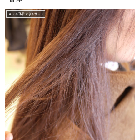
DO-Sが体験できるサロン