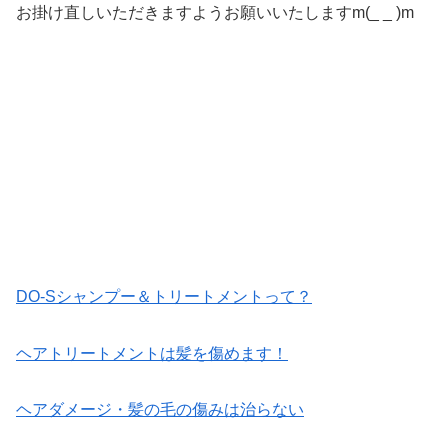
お掛け直しいただきますようお願いいたしますm(_ _ )m
DO-Sシャンプー＆トリートメントって？
ヘアトリートメントは髪を傷めます！
ヘアダメージ・髪の毛の傷みは治らない