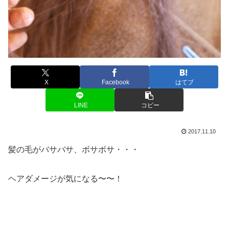
X
Facebook
はてブ
LINE
コピー
2017.11.10
髪の毛がバサバサ、ボサボサ・・・
ヘアダメージが気になる〜〜！