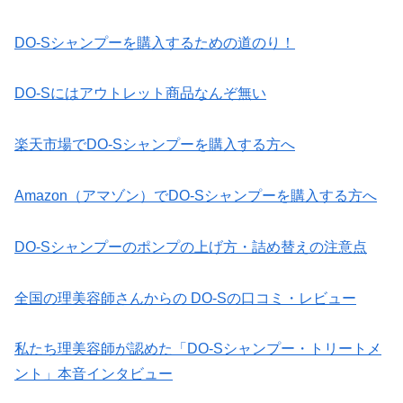
DO-Sシャンプーを購入するための道のり！
DO-Sにはアウトレット商品なんぞ無い
楽天市場でDO-Sシャンプーを購入する方へ
Amazon（アマゾン）でDO-Sシャンプーを購入する方へ
DO-Sシャンプーのポンプの上げ方・詰め替えの注意点
全国の理美容師さんからの DO-Sの口コミ・レビュー
私たち理美容師が認めた「DO-Sシャンプー・トリートメ
ント」本音インタビュー