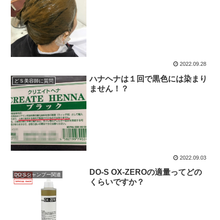
2022.09.28
ハナヘナは１回で黒色には染まり
どＳ美容師に質問
ません！？
2022.09.03
DO-S OX-ZEROの適量ってどの
DO-Sシャンプー関連
くらいですか？