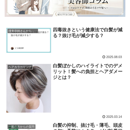
四毒抜きという健康法で白髪が減
理美容師さんからの質問
る？抜け毛が減少する？
2025.08.03
白髪ぼかしのハイライトでのデメ
ヘアカラーリング
リット！髪への負担とヘアダメー
ジとは？
2025.03.14
白髪の抑制、抜け毛・薄毛、頭皮
一般の方からの質問