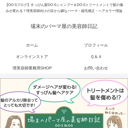
【DO-Sブログ】すっぴん髪DO-Sシャンプー＆DO-Sトリートメントで髪の傷
みが変わる？理美容師向けの目から鱗なパーマ・縮毛矯正・ヘアカラー理論
場末のパーマ屋の美容師日記
ホーム
プロフィール
オンラインストア
Ｑ＆Ａ
理美容師業務用SHOP
お問い合わせ