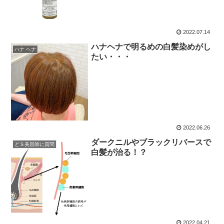
2022.07.14
ハナヘナで明るめの白髪染めがし
ハナ ヘナ
たい・・・
2022.06.26
ダークニルやブラックリバースで
どＳ美容師に質問
白髪が治る！？
2022.04.21