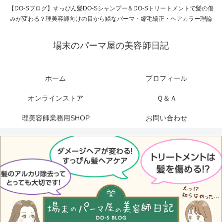
【DO-Sブログ】すっぴん髪DO-Sシャンプー＆DO-Sトリートメントで髪の傷
みが変わる？理美容師向けの目から鱗なパーマ・縮毛矯正・ヘアカラー理論
場末のパーマ屋の美容師日記
ホーム
プロフィール
オンラインストア
Ｑ＆Ａ
理美容師業務用SHOP
お問い合わせ