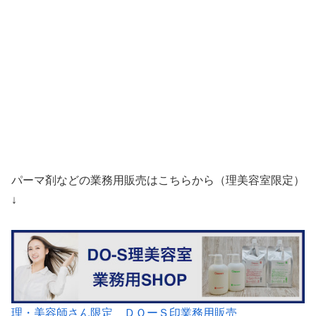
パーマ剤などの業務用販売はこちらから（理美容室限定）
↓
理・美容師さん限定 ＤＯーＳ印業務用販売