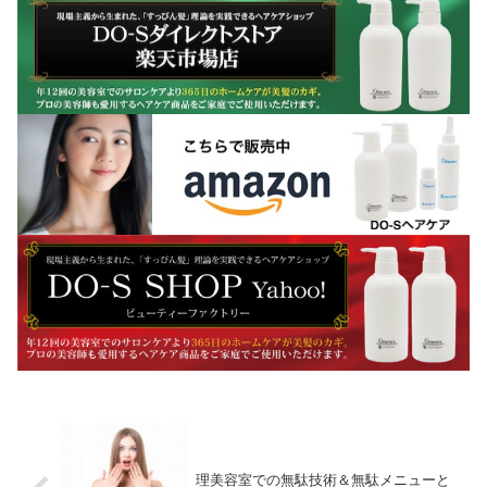
理美容室での無駄技術＆無駄メニューと