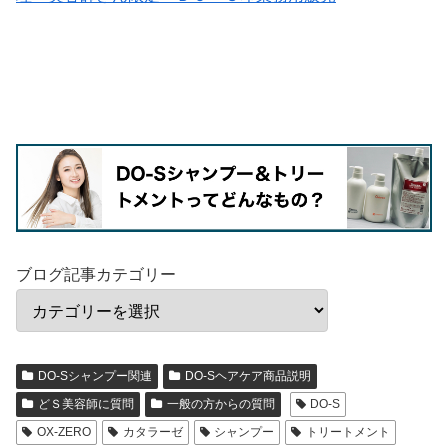
ブログ記事カテゴリー
DO-Sシャンプー関連
DO-Sヘアケア商品説明
どＳ美容師に質問
一般の方からの質問
DO-S
OX-ZERO
カタラーゼ
シャンプー
トリートメント