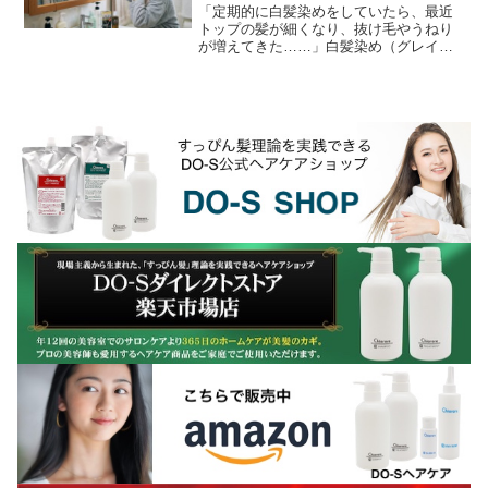
「定期的に白髪染めをしていたら、最近
トップの髪が細くなり、抜け毛やうねり
が増えてきた……」白髪染め（グレイカ
ラー）を始めて7〜10年ほど経つと、この
ような髪質の変化に悩む方が急増しま
す。この問題は、単...