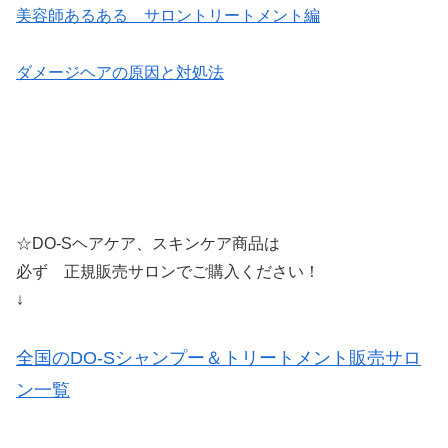
美容師あるある サロントリートメント編
ダメージヘアの原因と対処法
☆DO-Sヘアケア、スキンケア商品は
必ず 正規販売サロンでご購入ください！
↓
全国のDO-Sシャンプー＆トリートメント販売サロ
ン一覧