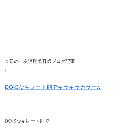
今日の 友達理美容師ブログ記事
↓
DO-Sなキレート剤でキラキラカラーw
DO-Sなキレート剤で