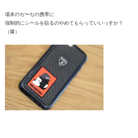
場末のぢ〜ぢの携帯に
強制的にシールを貼るのやめてもらっていいっすか？
（爆）