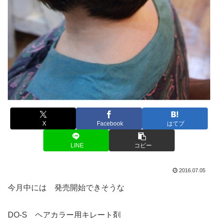
X
Facebook
はてブ
LINE
コピー
2016.07.05
今月中には 発売開始できそうな
DO-S ヘアカラー用キレート剤