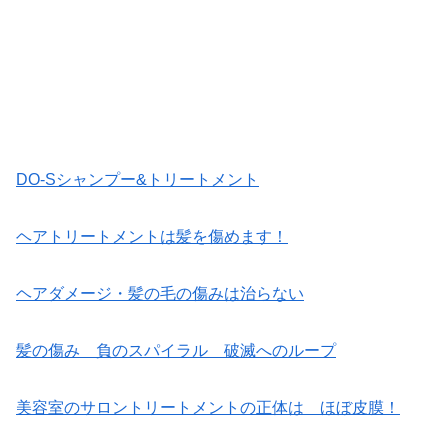
DO-Sシャンプー&トリートメント
ヘアトリートメントは髪を傷めます！
ヘアダメージ・髪の毛の傷みは治らない
髪の傷み 負のスパイラル 破滅へのループ
美容室のサロントリートメントの正体は ほぼ皮膜！