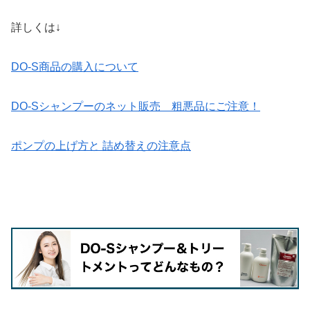
詳しくは↓
DO-S商品の購入について
DO-Sシャンプーのネット販売 粗悪品にご注意！
ポンプの上げ方と 詰め替えの注意点