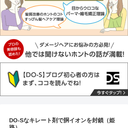
DO-Sなキレート剤で胴イオンを封鎖（姫
路）