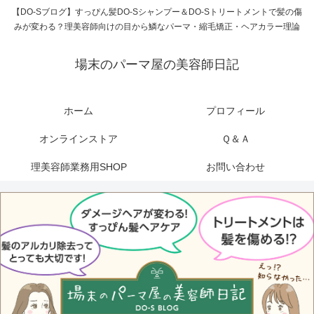
【DO-Sブログ】すっぴん髪DO-Sシャンプー＆DO-Sトリートメントで髪の傷
みが変わる？理美容師向けの目から鱗なパーマ・縮毛矯正・ヘアカラー理論
場末のパーマ屋の美容師日記
ホーム
プロフィール
オンラインストア
Ｑ＆Ａ
理美容師業務用SHOP
お問い合わせ