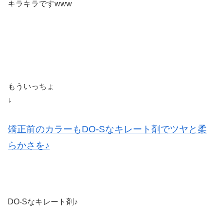
キラキラですwww
もういっちょ
↓
矯正前のカラーもDO-Sなキレート剤でツヤと柔
らかさを♪
DO-Sなキレート剤♪