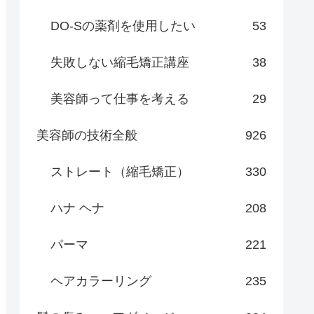
DO-Sの薬剤を使用したい
53
失敗しない縮毛矯正講座
38
美容師って仕事を考える
29
美容師の技術全般
926
ストレート（縮毛矯正）
330
ハナ ヘナ
208
パーマ
221
ヘアカラーリング
235