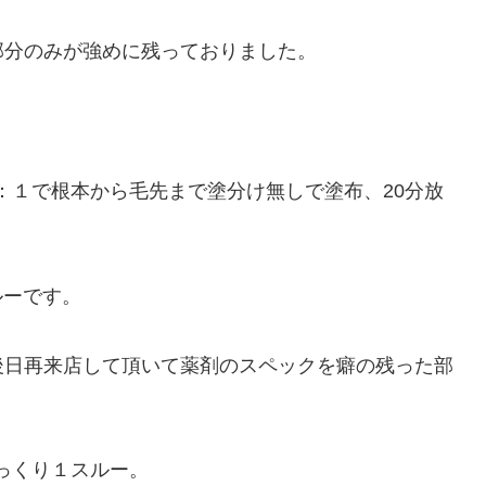
部分のみが強めに残っておりました。
＝１：１で根本から毛先まで塗分け無しで塗布、20分放
ルーです。
後日再来店して頂いて薬剤のスペックを癖の残った部
っくり１スルー。