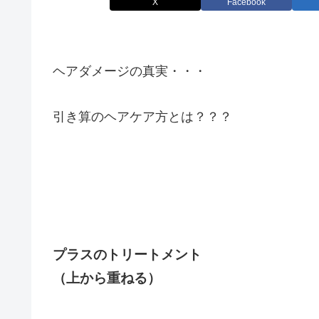
X
Facebook
ヘアダメージの真実・・・
引き算のヘアケア方とは？？？
プラスのトリートメント
（上から重ねる）