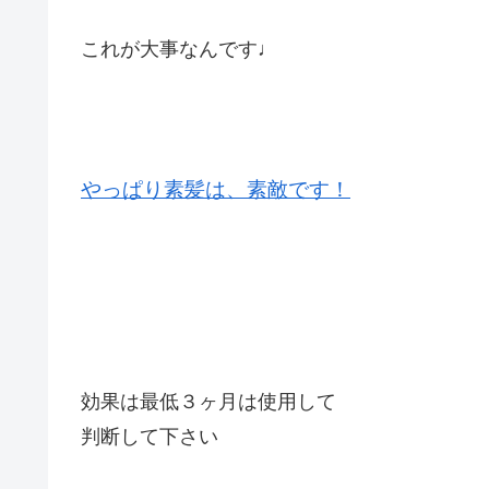
これが大事なんです♩
やっぱり素髪は、素敵です！
効果は最低３ヶ月は使用して
判断して下さい