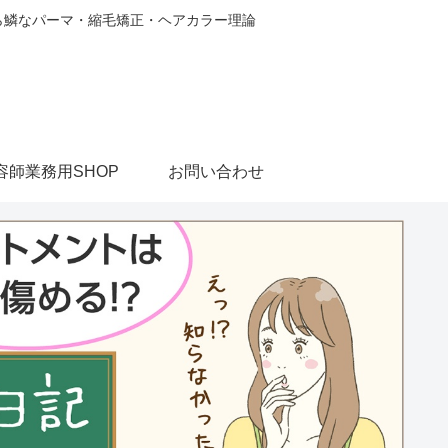
から鱗なパーマ・縮毛矯正・ヘアカラー理論
容師業務用SHOP
お問い合わせ