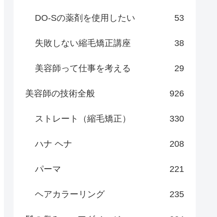
DO-Sの薬剤を使用したい
53
失敗しない縮毛矯正講座
38
美容師って仕事を考える
29
美容師の技術全般
926
ストレート（縮毛矯正）
330
ハナ ヘナ
208
パーマ
221
ヘアカラーリング
235