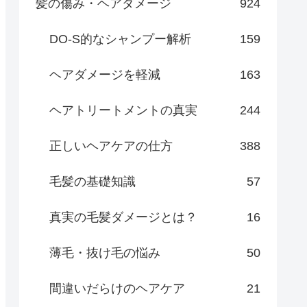
髪の傷み・ヘアダメージ
924
DO-S的なシャンプー解析
159
ヘアダメージを軽減
163
ヘアトリートメントの真実
244
正しいヘアケアの仕方
388
毛髪の基礎知識
57
真実の毛髪ダメージとは？
16
薄毛・抜け毛の悩み
50
間違いだらけのヘアケア
21