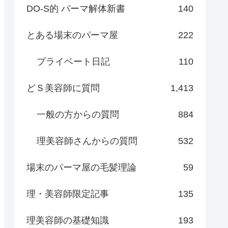
DO-S的 パーマ解体新書
140
とある場末のパーマ屋
222
プライベート日記
110
どＳ美容師に質問
1,413
一般の方からの質問
884
理美容師さんからの質問
532
場末のパーマ屋の毛髪理論
59
理・美容師限定記事
135
理美容師の基礎知識
193