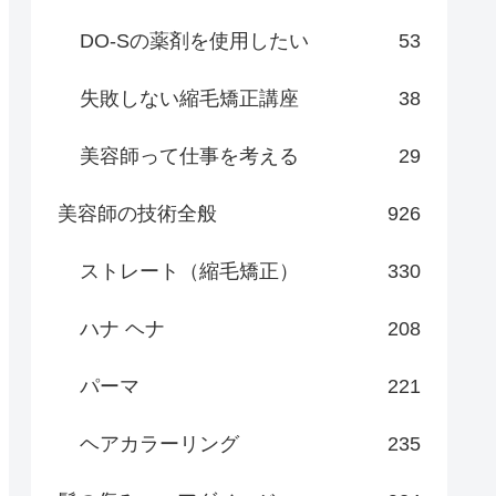
DO-Sの薬剤を使用したい
53
失敗しない縮毛矯正講座
38
美容師って仕事を考える
29
美容師の技術全般
926
ストレート（縮毛矯正）
330
ハナ ヘナ
208
パーマ
221
ヘアカラーリング
235