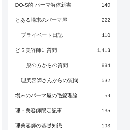
DO-S的 パーマ解体新書
140
とある場末のパーマ屋
222
プライベート日記
110
どＳ美容師に質問
1,413
一般の方からの質問
884
理美容師さんからの質問
532
場末のパーマ屋の毛髪理論
59
理・美容師限定記事
135
理美容師の基礎知識
193