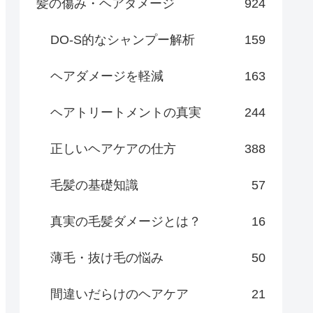
髪の傷み・ヘアダメージ
924
DO-S的なシャンプー解析
159
ヘアダメージを軽減
163
ヘアトリートメントの真実
244
正しいヘアケアの仕方
388
毛髪の基礎知識
57
真実の毛髪ダメージとは？
16
薄毛・抜け毛の悩み
50
間違いだらけのヘアケア
21