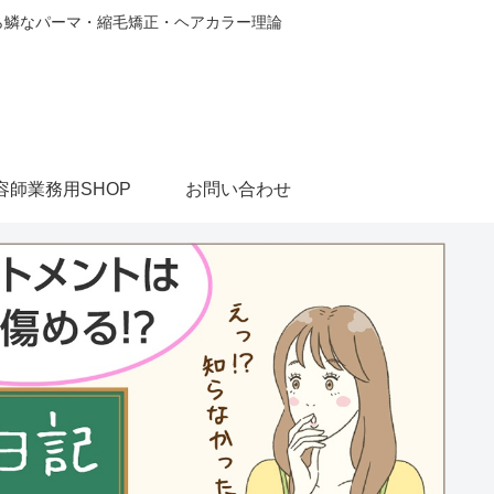
から鱗なパーマ・縮毛矯正・ヘアカラー理論
容師業務用SHOP
お問い合わせ