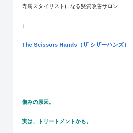
専属スタイリストになる髪質改善サロン
↓
The Scissors Hands（ザ シザーハンズ）
傷みの原因。
実は、トリートメントかも。