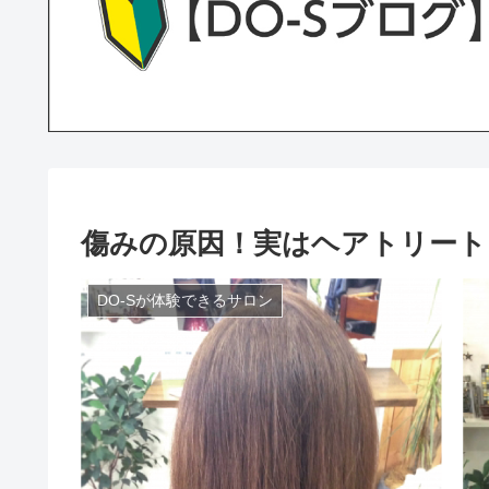
傷みの原因！実はヘアトリート
DO-Sが体験できるサロン