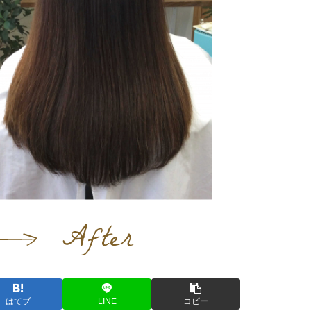
はてブ
LINE
コピー