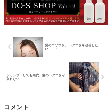
髪のゴワつき、 ベタつきを改善した
い・・・
シャンプーしても頭皮、髪のベタつきが
取れない
コメント