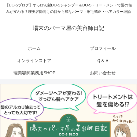
【DO-Sブログ】すっぴん髪DO-Sシャンプー＆DO-Sトリートメントで髪の傷
みが変わる？理美容師向けの目から鱗なパーマ・縮毛矯正・ヘアカラー理論
場末のパーマ屋の美容師日記
ホーム
プロフィール
オンラインストア
Ｑ＆Ａ
理美容師業務用SHOP
お問い合わせ