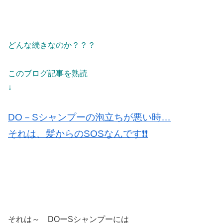
どんな続きなのか？？？
このブログ記事を熟読
↓
DO－Sシャンプーの泡立ちが悪い時…
それは、髪からのSOSなんです❗️❗️
それは～ DOーSシャンプーには