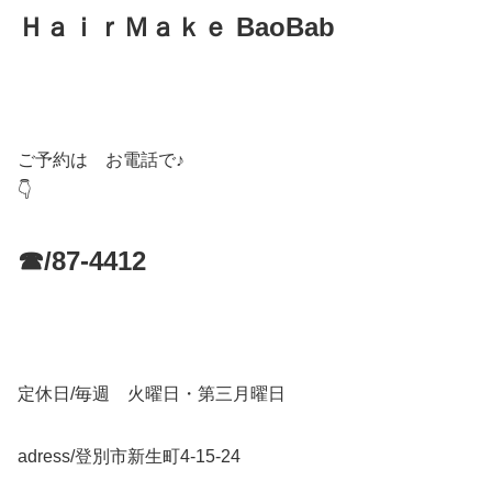
ＨａｉｒＭａｋｅ BaoBab
ご予約は お電話で♪
👇
☎/87-4412
定休日/毎週 火曜日・第三月曜日
adress/登別市新生町4-15-24