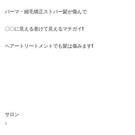
パーマ・縮毛矯正ストパー髪が傷んで
〇〇に見える老けて見えるマチガイ❗️
ヘアートリートメントでも髪は傷みます❗️
サロン
↓