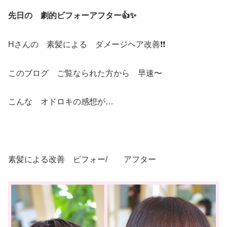
先日の 劇的ビフォーアフター👍✨
Hさんの 素髪による ダメージヘア改善❗️❗️
このブログ ご覧なられた方から 早速〜
こんな オドロキの感想が…
素髪による改善 ビフォー/ アフター