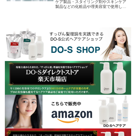
ケア製品・スタイリング剤やスキンケア
製品などの化粧品や理美容室で使用して
るヘアカラー剤やパーマ剤等の薬剤の保
管について、一般的には『直射日光と高
温多湿を避け、温度変...