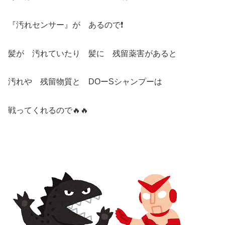
『汚れセンサー』が あるので❗️
髪が 汚れていたり 髪に 残留薬害があると
汚れや 残留物質と DOーSシャンプーは
戦ってくれるので🔥🔥