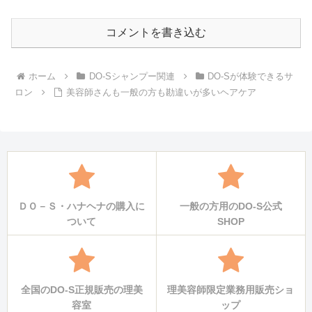
コメントを書き込む
ホーム
DO-Sシャンプー関連
DO-Sが体験できるサ
ロン
美容師さんも一般の方も勘違いが多いヘアケア
ＤＯ－Ｓ・ハナヘナの購入に
一般の方用のDO-S公式
ついて
SHOP
全国のDO-S正規販売の理美
理美容師限定業務用販売ショ
容室
ップ