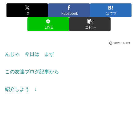
X
Facebook
はてブ
LINE
コピー
2021.09.03
んじゃ 今日は まず
この友達ブログ記事から
紹介しよう ↓