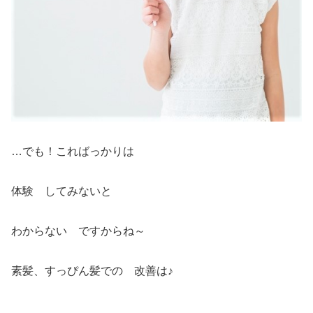
…でも！こればっかりは
体験 してみないと
わからない ですからね～
素髪、すっぴん髪での 改善は♪