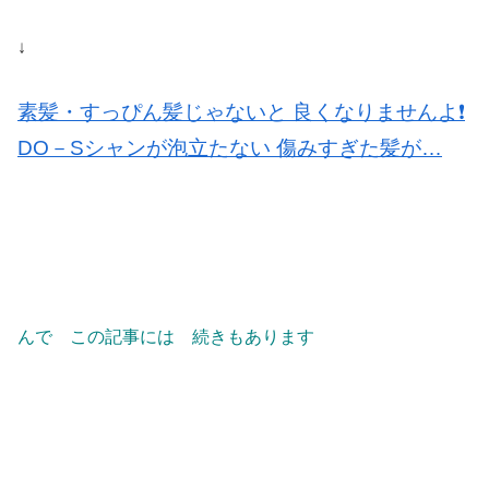
↓
素髪・すっぴん髪じゃないと 良くなりませんよ❗️
DO－Sシャンが泡立たない 傷みすぎた髪が…
んで この記事には 続きもあります