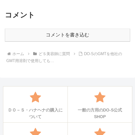
コメント
コメントを書き込む
ホーム
どＳ美容師に質問
DO-SのGMTを他社の
GMT用溶剤で使用しても…
ＤＯ－Ｓ・ハナヘナの購入に
一般の方用のDO-S公式
ついて
SHOP