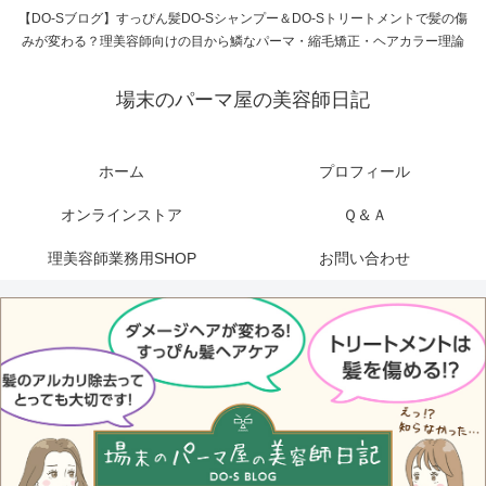
【DO-Sブログ】すっぴん髪DO-Sシャンプー＆DO-Sトリートメントで髪の傷
みが変わる？理美容師向けの目から鱗なパーマ・縮毛矯正・ヘアカラー理論
場末のパーマ屋の美容師日記
ホーム
プロフィール
オンラインストア
Ｑ＆Ａ
理美容師業務用SHOP
お問い合わせ