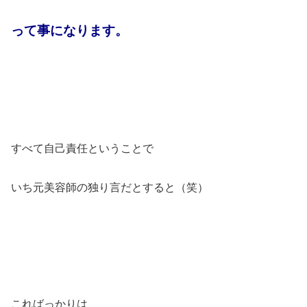
って事になります。
すべて自己責任ということで
いち元美容師の独り言だとすると（笑）
こればっかりは