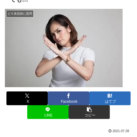
どＳ美容師に質問
X
Facebook
はてブ
LINE
コピー
2021.07.28