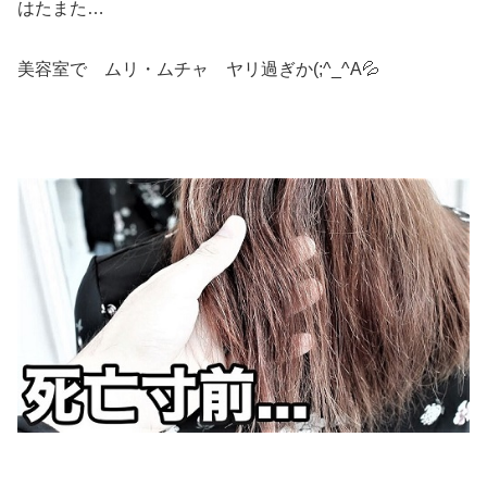
はたまた…
美容室で ムリ・ムチャ ヤリ過ぎか(;^_^A💦