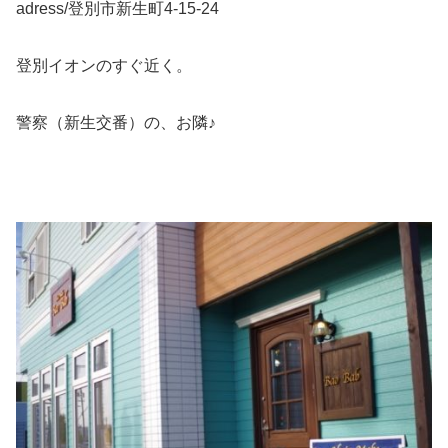
adress/登別市新生町4-15-24
登別イオンのすぐ近く。
警察（新生交番）の、お隣♪