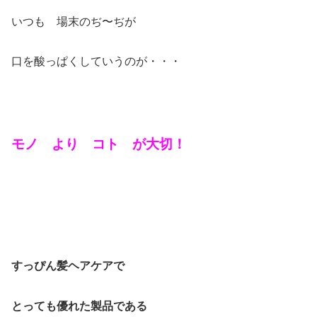
いつも 場末のぢ〜ぢが
口を酸っぱくしていうのが・・・
モノ より コト が大切！
すっぴん髪ヘアケアで
とっても優れた製品である