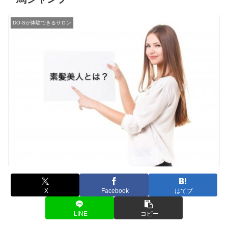
DO-Sが体験できるサロン
X
Facebook
はてブ
LINE
コピー