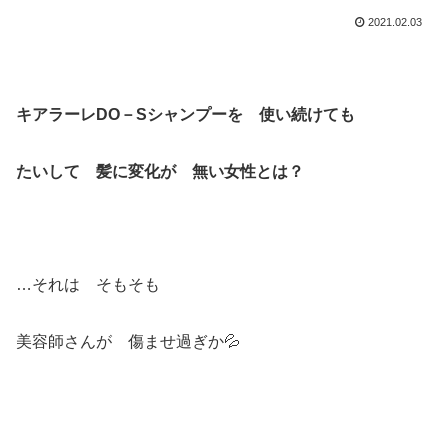
2021.02.03
キアラーレDO－Sシャンプーを 使い続けても
たいして 髪に変化が 無い女性とは？
…それは そもそも
美容師さんが 傷ませ過ぎか💦