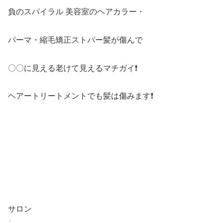
負のスパイラル 美容室のヘアカラー・
パーマ・縮毛矯正ストパー髪が傷んで
〇〇に見える老けて見えるマチガイ❗️
ヘアートリートメントでも髪は傷みます❗️
サロン