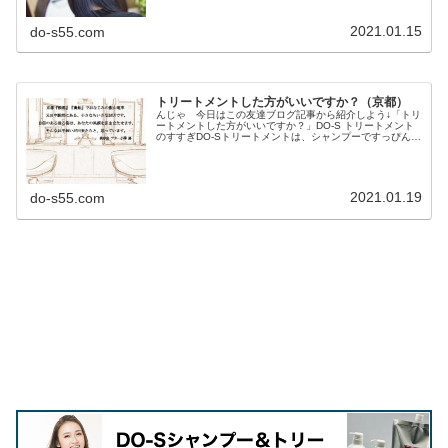
時が最も良い状態です。ハナヘナ ナチュラルは PHが
ほぼ同じくらい...
2021.01.15
do-s55.com
トリートメントした方がいいですか？（京都）
んじゃ 今日はこの友達ブログ記事から紹介しよう↓「トリ
ートメントした方がいいですか？」DO-S トリートメント
のすすぎDO-Sトリートメントは、シャンプーですっぴん
《素髪》の状態にすぅーっと染み込んでいくトリートメン
トなんですね。その特徴か...
2021.01.19
do-s55.com