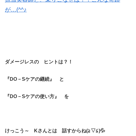
が…(^^♪
ダメージレスの ヒントは？！
『DO－Sケアの継続』 と
『DO－Sケアの使い方』 を
けっこう～ Kさんとは 話すからね(≧▽≦)💦