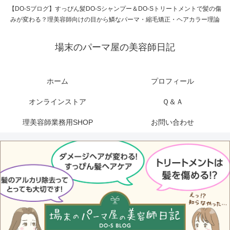
【DO-Sブログ】すっぴん髪DO-Sシャンプー＆DO-Sトリートメントで髪の傷
みが変わる？理美容師向けの目から鱗なパーマ・縮毛矯正・ヘアカラー理論
場末のパーマ屋の美容師日記
ホーム
プロフィール
オンラインストア
Ｑ＆Ａ
理美容師業務用SHOP
お問い合わせ