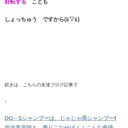
好転する
ことも
しょっちゅう ですから(≧▽≦)
続きは こちらの友達ブログ記事で
↓
DO－Sシャンプーは、じゃじゃ馬シャンプー❗️
担当美容師と、乗りこなせば！！こんな奇跡