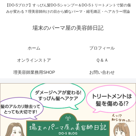
【DO-Sブログ】すっぴん髪DO-Sシャンプー＆DO-Sトリートメントで髪の傷
みが変わる？理美容師向けの目から鱗なパーマ・縮毛矯正・ヘアカラー理論
場末のパーマ屋の美容師日記
ホーム
プロフィール
オンラインストア
Ｑ＆Ａ
理美容師業務用SHOP
お問い合わせ