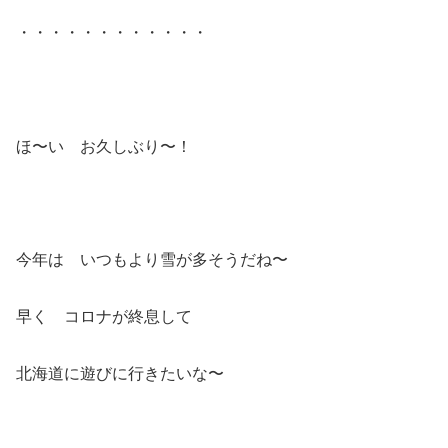
・・・・・・・・・・・・
ほ〜い お久しぶり〜！
今年は いつもより雪が多そうだね〜
早く コロナが終息して
北海道に遊びに行きたいな〜