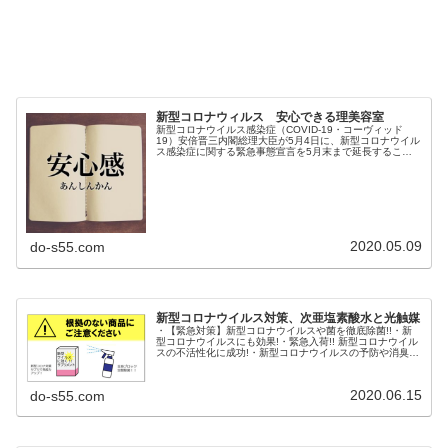
新型コロナウィルス 安心できる理美容室
新型コロナウイルス感染症（COVID-19・コーヴィッド
19）安倍晋三内閣総理大臣が5月4日に、新型コロナウイル
ス感染症に関する緊急事態宣言を5月末まで延長すること
を決定しました。ゴールデンウィークも終わり、自粛疲れ
や不安によるストレスを感...
2020.05.09
do-s55.com
新型コロナウイルス対策、次亜塩素酸水と光触媒
・【緊急対策】新型コロナウイルスや菌を徹底除菌!!・新
型コロナウイルスにも効果!・緊急入荷!! 新型コロナウイル
スの不活性化に成功!・新型コロナウイルスの予防や消臭に
有効です・新型コロナウイルス・新型コロナウイルス・花
粉症対策に!・新型コロ...
2020.06.15
do-s55.com