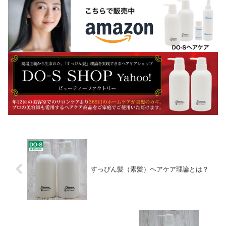
すっぴん髪（素髪）ヘアケア理論とは？