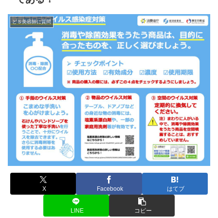
どＳ美容師に質問
X
Facebook
はてブ
LINE
コピー