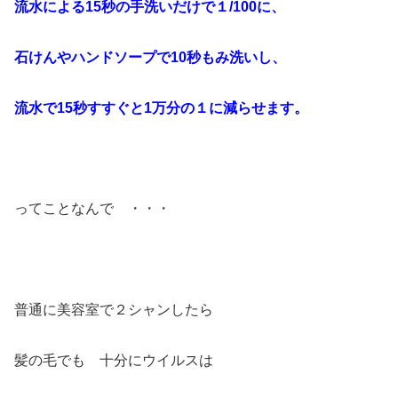
流水による15秒の手洗いだけで１/100に、
石けんやハンドソープで10秒もみ洗いし、
流水で15秒すすぐと1万分の１に減らせます。
ってことなんで ・・・
普通に美容室で２シャンしたら
髪の毛でも 十分にウイルスは