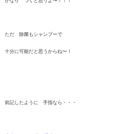
かなり つくと思うよ〜！！！
ただ 除菌もシャンプーで
十分に可能だと思うからね〜！
前記したように 手指なら・・・