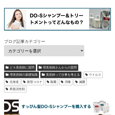
ブログ記事カテゴリー
どＳ美容師に質問
理美容師さんからの質問
理美容師の基礎知識
美容師って仕事を考える
ウイルス
北海道
新型コロナ
殺菌
消毒
滅菌
界面活性剤