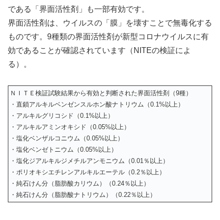
である「界面活性剤」も一部有効です。
界面活性剤は、ウイルスの「膜」を壊すことで無毒化する
ものです。9種類の界面活性剤が新型コロナウイルスに有
効であることが確認されています（NITEの検証によ
る）。
ＮＩＴＥ検証試験結果から有効と判断された界面活性剤（9種）
・直鎖アルキルベンゼンスルホン酸ナトリウム（0.1%以上）
・アルキルグリコシド（0.1%以上）
・アルキルアミンオキシド（0.05%以上）
・塩化ベンザルコニウム（0.05%以上）
・塩化ベンゼトニウム（0.05%以上）
・塩化ジアルキルジメチルアンモニウム（0.01％以上）
・ポリオキシエチレンアルキルエーテル（0.2％以上）
・純石けん分（脂肪酸カリウム）（0.24％以上）
・純石けん分（脂肪酸ナトリウム）（0.22％以上）