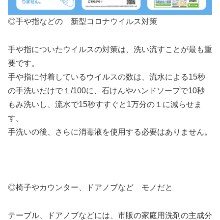
◎手や指などの 新型コロナウイルス対策
手や指についたウイルスの対策は、洗い流すことが最も重
要です。
手や指に付着しているウイルスの数は、流水による15秒
の手洗いだけで１/100に、石けんやハンドソープで10秒
もみ洗いし、流水で15秒すすぐと1万分の１に減らせま
す。
手洗いの後、さらに消毒液を使用する必要はありません。
◎椅子やカウンター、ドアノブなど モノだと
テーブル、ドアノブなどには、市販の家庭用洗剤の主成分