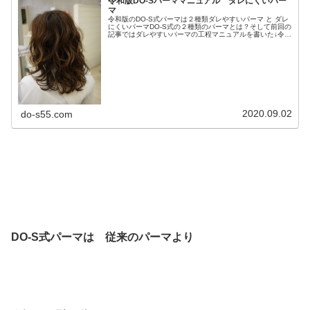
令和版DO-Sパーママニュアル ダレにくいパー
マ
令和版のDO-S式パーマは２種類ダレやすいパーマ と ダレ
にくいパーマDO-S式の２種類のパーマとは？そして前回の
記事ではダレやすいパーマの工程マニュアルを書いた↓令和
版DO-Sパーママニュアル 普通のパーマってことで 今日
はダレにくいパー...
2020.09.02
do-s55.com
DO-S式パーマは
従来のパーマより