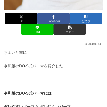
X
Facebook
はてブ
LINE
コピー
2020.09.14
ちょいと前に
令和版のDO-S式パーマを紹介した
令和版のDO-S式パーマには
ダレやすいパーマ と ダレにくいパーマ