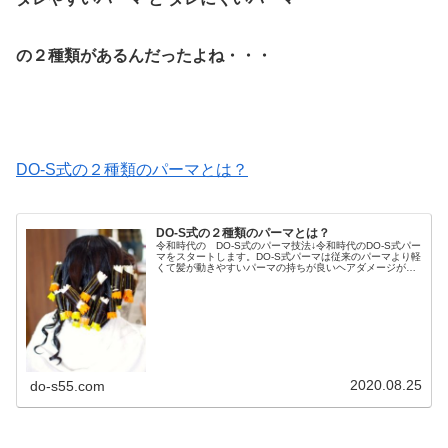
の２種類があるんだったよね・・・
DO-S式の２種類のパーマとは？
DO-S式の２種類のパーマとは？
令和時代の DO-S式のパーマ技法↓令和時代のDO-S式パー
マをスタートします。DO-S式パーマは従来のパーマより軽
くて髪が動きやすいパーマの持ちが良いヘアダメージが少
ない美容師が施術しやすいこいつを目指しています♪ぢ〜ぢ
の７番目の孫 メグ...
2020.08.25
do-s55.com