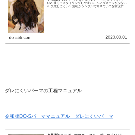
い2. 軽くてスタイリングしやすい3. ヘアダメージが少ない
4. 失敗しにくい5. 施術がシンプルで簡単そいつを実現する
ための３つのポイント↓令和版DO-Sパーママニュアル ３
つのポ...
2020.09.01
do-s55.com
ダレにくいパーマの工程マニュアル
↓
令和版DO-Sパーママニュアル ダレにくいパーマ