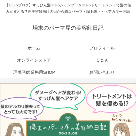
【DO-Sブログ】すっぴん髪DO-Sシャンプー＆DO-Sトリートメントで髪の傷
みが変わる？理美容師向けの目から鱗なパーマ・縮毛矯正・ヘアカラー理論
場末のパーマ屋の美容師日記
ホーム
プロフィール
オンラインストア
Ｑ＆Ａ
理美容師業務用SHOP
お問い合わせ