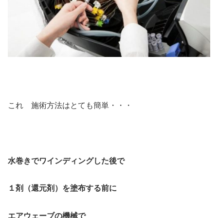
これ 施術方法はとても簡単・・・
水巻きでワインディングした後で
１剤（還元剤）を塗布する前に
エアウェーブの機械で