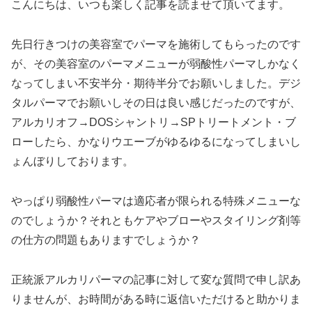
こんにちは、いつも楽しく記事を読ませて頂いてます。
先日行きつけの美容室でパーマを施術してもらったのです
が、その美容室のパーマメニューが弱酸性パーマしかなく
なってしまい不安半分・期待半分でお願いしました。デジ
タルパーマでお願いしその日は良い感じだったのですが、
アルカリオフ→DOSシャントリ→SPトリートメント・ブ
ローしたら、かなりウエーブがゆるゆるになってしまいし
ょんぼりしております。
やっぱり弱酸性パーマは適応者が限られる特殊メニューな
のでしょうか？それともケアやブローやスタイリング剤等
の仕方の問題もありますでしょうか？
正統派アルカリパーマの記事に対して変な質問で申し訳あ
りませんが、お時間がある時に返信いただけると助かりま