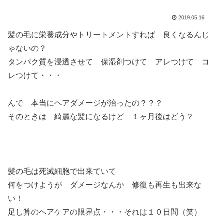
2019.05.16
髪の毛に栄養成分やトリートメントすれば 良くなるんじ
ゃないの？
タンパク質を浸透させて 保湿剤つけて アレつけて コ
レつけて・・・
んで 本当にヘアダメージが治ったの？？？
そのときは 綺麗な髪になるけど １ヶ月後はどう？
髪の毛は死滅細胞で出来ていて
何をつけようが ダメージなんか 修復も再生も出来な
い！
足し算のヘアケアの限界点・・・それは１０日間（笑）