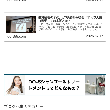
髪質改善の盲点。どS美容師が語る「すっぴん髪
（素髪）」の本質とは？
「すっぴん髪（素髪）なんて、ただ髪を洗うだけじゃない
の？」「たった1日綺麗に見せるだけで、本当に傷んだ髪
が変わるの？」そう思われる方も多いかもしれません。し
かし、これまでお話ししてきた「現在のサロントリートメ
ントの仕組み」と「ヘアケアの歴史...
2026.07.14
do-s55.com
ブログ記事カテゴリー