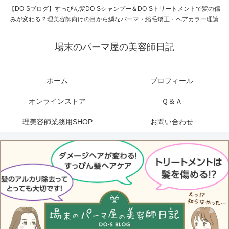
【DO-Sブログ】すっぴん髪DO-Sシャンプー＆DO-Sトリートメントで髪の傷
みが変わる？理美容師向けの目から鱗なパーマ・縮毛矯正・ヘアカラー理論
場末のパーマ屋の美容師日記
ホーム
プロフィール
オンラインストア
Ｑ＆Ａ
理美容師業務用SHOP
お問い合わせ