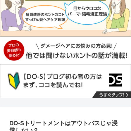
DO-Sトリートメントはアウトバスじゃ浸
透しない？