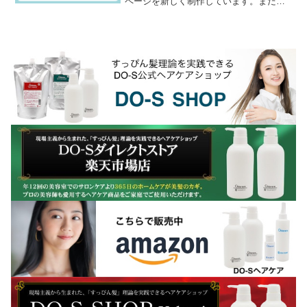
ページを新しく制作しています。まだま
だページ数は少ないですが、ぜひフォロ
ーして下さいネ↓場末のパーマ屋の美容師
日記のインスタグラ...