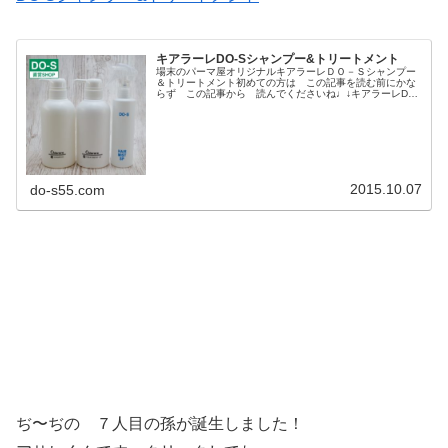
キアラーレDO-Sシャンプー&トリートメント
場末のパーマ屋オリジナルキアラーレＤＯ－Ｓシャンプー
＆トリートメント初めての方は この記事を読む前にかな
らず この記事から 読んでくださいね♩↓キアラーレDO-
Sシャンプー＆トリートメントって？髪の毛に栄養成分や
トリートメントすれば 良くな...
2015.10.07
do-s55.com
ぢ〜ぢの ７人目の孫が誕生しました！