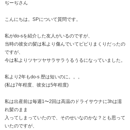
ぢーぢさん
こんにちは。SPについて質問です。
私がdo-sを紹介した友人がいるのですが、
当時の彼女の髪は私より傷んでいてビビりまくりだったの
ですが、
今は私よりツヤツヤサラサラうるうるになっていました。
私より2年もdo-s 歴は短いのに。。。
(私は7年程度、彼女は5年程度)
私は出産前は毎週1〜2回は高温のドライサウナに3hは濡
れ髪のまま
入ってしまっていたので、そのせいなのかな？とも思って
いたのですが、