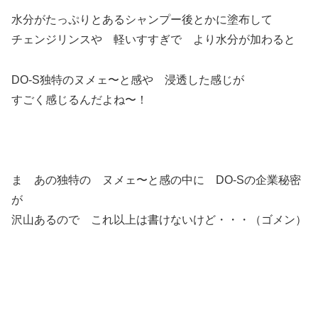
水分がたっぷりとあるシャンプー後とかに塗布して
チェンジリンスや 軽いすすぎで より水分が加わると
DO-S独特のヌメェ〜と感や 浸透した感じが
すごく感じるんだよね〜！
ま あの独特の ヌメェ〜と感の中に DO-Sの企業秘密
が
沢山あるので これ以上は書けないけど・・・（ゴメン）