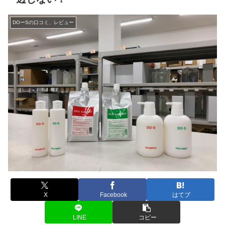
DOーSの口コミ、レビュー
X
Facebook
はてブ
LINE
コピー