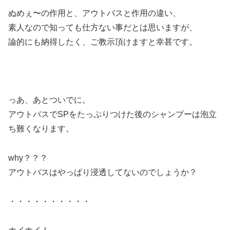
ぬめぇ〜の作用と、アウトバスと作用の違い、
素人なので知っても仕方ない事だとは思いますが、
論的にも納得したく、ご教示頂けますと幸甚です。
っあ、あとついでに。
アウトバスでSPをたっぷりつけた後のシャンプーは泡立
ち難くなります。
why？？？
アウトバスはやっぱり浸透してないのでしょうか？
・・・・・・・・・・