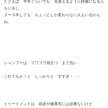
たとえば 半年ぐらいでも 見違えるように綺麗になる人
もいるし
２〜３年しても ちょっとしか変わらない人もいるから
ね。
シャンプーは フワフワ泡立つ まで洗い
これでもか！と しっかりと すすぎ・・・
トリートメントは 頭皮や健康毛には必要ないけど