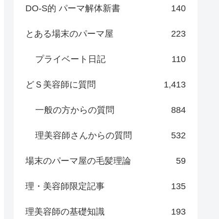
DO-S的 パーマ解体新書
140
とある場末のパーマ屋
223
プライベート日記
110
どＳ美容師に質問
1,413
一般の方からの質問
884
理美容師さんからの質問
532
場末のパーマ屋の毛髪理論
59
理・美容師限定記事
135
理美容師の基礎知識
193