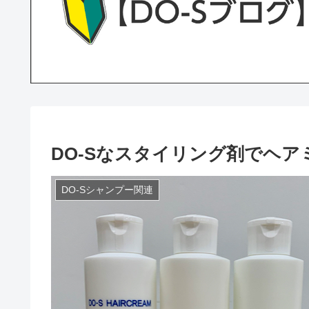
DO-Sなスタイリング剤でヘ
DO-Sシャンプー関連