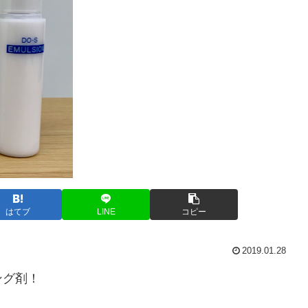
はてブ
LINE
コピー
2019.01.28
ング剤！