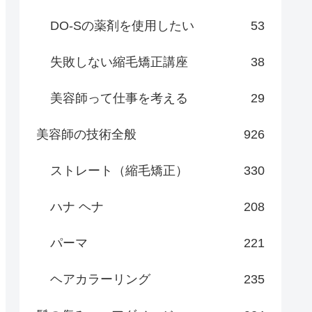
DO-Sの薬剤を使用したい
53
失敗しない縮毛矯正講座
38
美容師って仕事を考える
29
美容師の技術全般
926
ストレート（縮毛矯正）
330
ハナ ヘナ
208
パーマ
221
ヘアカラーリング
235