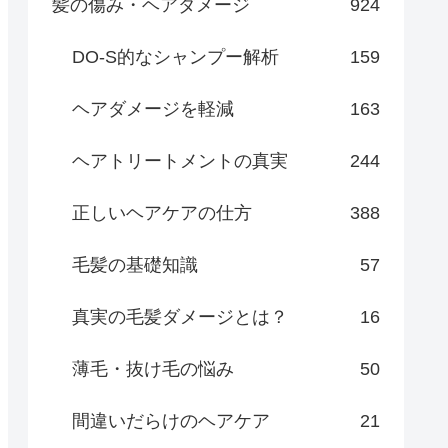
髪の傷み・ヘアダメージ
924
DO-S的なシャンプー解析
159
ヘアダメージを軽減
163
ヘアトリートメントの真実
244
正しいヘアケアの仕方
388
毛髪の基礎知識
57
真実の毛髪ダメージとは？
16
薄毛・抜け毛の悩み
50
間違いだらけのヘアケア
21