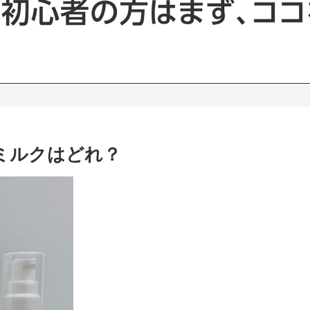
アミルクはどれ？