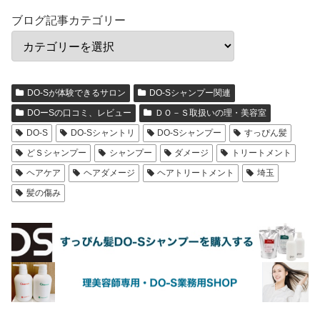
ブログ記事カテゴリー
DO-Sが体験できるサロン
DO-Sシャンプー関連
DOーSの口コミ、レビュー
ＤＯ－Ｓ取扱いの理・美容室
DO-S
DO-Sシャントリ
DO-Sシャンプー
すっぴん髪
どＳシャンプー
シャンプー
ダメージ
トリートメント
ヘアケア
ヘアダメージ
ヘアトリートメント
埼玉
髪の傷み