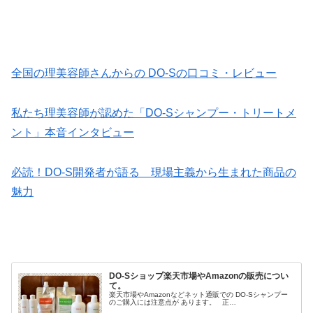
全国の理美容師さんからの DO-Sの口コミ・レビュー
私たち理美容師が認めた「DO-Sシャンプー・トリートメ
ント」本音インタビュー
必読！DO-S開発者が語る 現場主義から生まれた商品の
魅力
DO-Sショップ楽天市場やAmazonの販売につい
て。
楽天市場やAmazonなどネット通販での DO-Sシャンプー
のご購入には注意点が あります。 正…