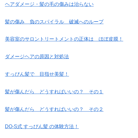
ヘアダメージ・髪の毛の傷みは治らない
髪の傷み 負のスパイラル 破滅へのループ
美容室のサロントリートメントの正体は ほぼ皮膜！
ダメージヘアの原因と対処法
すっぴん髪で 目指せ美髪！
髪が傷んだら どうすればいいの？ その１
髪が傷んだら どうすればいいの？ その２
DO-S式 すっぴん髪 の体験方法！