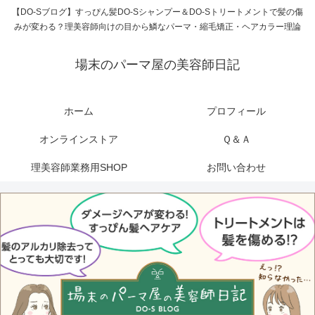
【DO-Sブログ】すっぴん髪DO-Sシャンプー＆DO-Sトリートメントで髪の傷
みが変わる？理美容師向けの目から鱗なパーマ・縮毛矯正・ヘアカラー理論
場末のパーマ屋の美容師日記
ホーム
プロフィール
オンラインストア
Ｑ＆Ａ
理美容師業務用SHOP
お問い合わせ