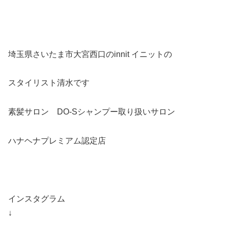
埼玉県さいたま市大宮西口のinnit イニットの
スタイリスト清水です
素髪サロン DO-Sシャンプー取り扱いサロン
ハナヘナプレミアム認定店
インスタグラム
↓