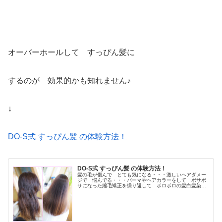
オーバーホールして すっぴん髪に
するのが 効果的かも知れません♪
↓
DO-S式 すっぴん髪 の体験方法！
DO-S式 すっぴん髪 の体験方法！
髪の毛が傷んで とても気になる・・・激しいヘアダメー
ジで 悩んでる・・・パーマやヘアカラーをして ボサボ
サになった縮毛矯正を繰り返して ボロボロの髪白髪染め
を長年してて ペタンと軟毛毎日アイロンしてるので パ
サパサの髪など ヘアダメージの悩...