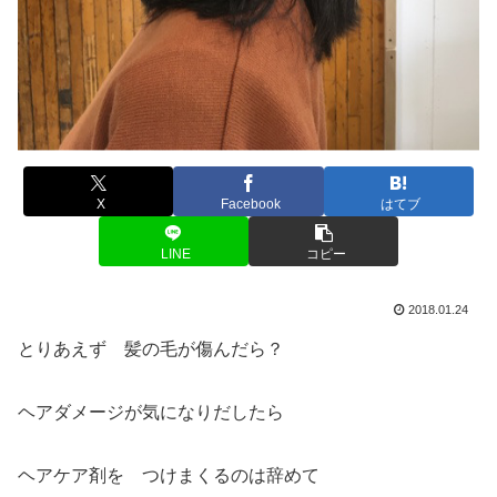
X
Facebook
はてブ
LINE
コピー
2018.01.24
とりあえず 髪の毛が傷んだら？
ヘアダメージが気になりだしたら
ヘアケア剤を つけまくるのは辞めて