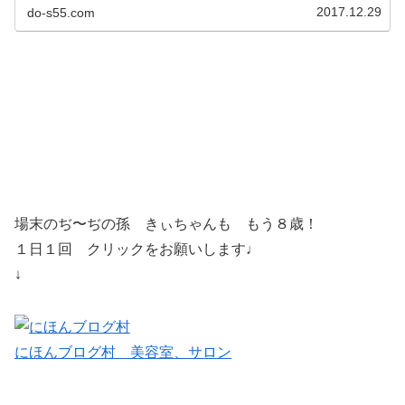
2017.12.29
do-s55.com
場末のぢ〜ぢの孫 きぃちゃんも もう８歳！
１日１回 クリックをお願いします♩
↓
にほんブログ村 美容室、サロン