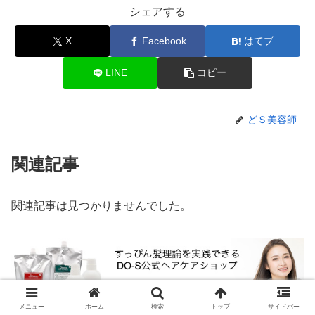
シェアする
X
Facebook
はてブ
LINE
コピー
どＳ美容師
関連記事
関連記事は見つかりませんでした。
メニュー
ホーム
検索
トップ
サイドバー