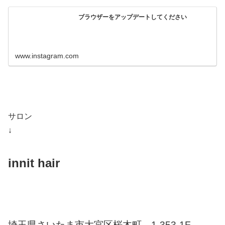
ブラウザーをアップデートしてください
www.instagram.com
サロン
↓
innit hair
埼玉県さいたま市大宮区桜木町 1-353-1F