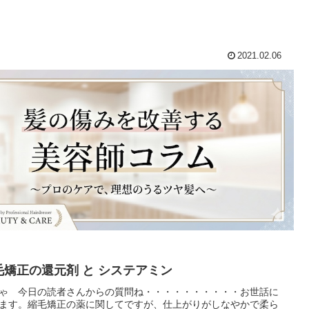
2021.02.06
毛矯正の還元剤 と システアミン
ゃ 今日の読者さんからの質問ね・・・・・・・・・・お世話に
ます。縮毛矯正の薬に関してですが、仕上がりがしなやかで柔ら