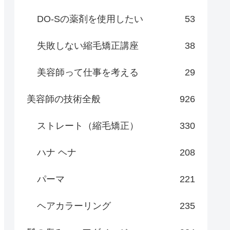
DO-Sの薬剤を使用したい
53
失敗しない縮毛矯正講座
38
美容師って仕事を考える
29
美容師の技術全般
926
ストレート（縮毛矯正）
330
ハナ ヘナ
208
パーマ
221
ヘアカラーリング
235