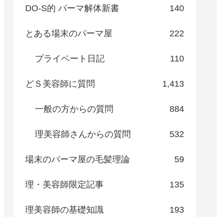
DO-S的 パーマ解体新書
140
とある場末のパーマ屋
222
プライベート日記
110
どＳ美容師に質問
1,413
一般の方からの質問
884
理美容師さんからの質問
532
場末のパーマ屋の毛髪理論
59
理・美容師限定記事
135
理美容師の基礎知識
193