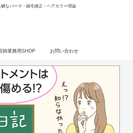
から鱗なパーマ・縮毛矯正・ヘアカラー理論
容師業務用SHOP
お問い合わせ