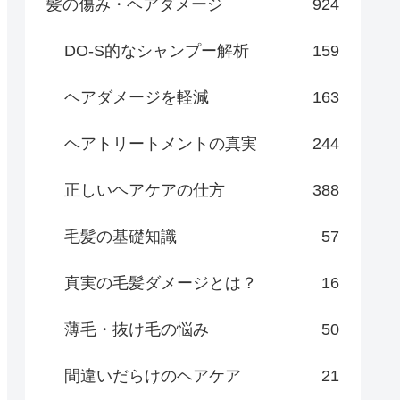
髪の傷み・ヘアダメージ
924
DO-S的なシャンプー解析
159
ヘアダメージを軽減
163
ヘアトリートメントの真実
244
正しいヘアケアの仕方
388
毛髪の基礎知識
57
真実の毛髪ダメージとは？
16
薄毛・抜け毛の悩み
50
間違いだらけのヘアケア
21