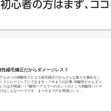
酸性縮毛矯正だからダメージレス？
アルカリの弱酸性スピエラ縮毛矯正だからどんな髪でも傷めるこ
くストレートヘアにできます！？今までの記事↓弱酸性だからダメ
レスは大間違い！?酸性ヘアカラーのホントのところ弱酸性パーマ
のはこんなパーマです。ま〜今までのを簡潔にいう...